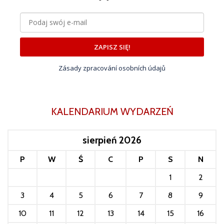
ZAPISZ SIĘ!
Zásady zpracování osobních údajů
KALENDARIUM WYDARZEŃ
sierpień 2026
P
W
Ś
C
P
S
N
1
2
3
4
5
6
7
8
9
10
11
12
13
14
15
16