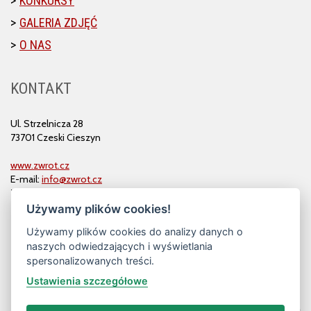
KONKURSY
GALERIA ZDJĘĆ
O NAS
KONTAKT
Ul. Strzelnicza 28
73701 Czeski Cieszyn
www.zwrot.cz
E-mail:
info@zwrot.cz
Tel. i faks: 558 711 582
Używamy plików cookies!
Używamy plików cookies do analizy danych o
naszych odwiedzających i wyświetlania
spersonalizowanych treści.
Ustawienia szczegółowe