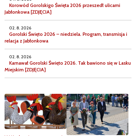
Korowód Gorolskigo Święta 2026 przeszedł ulicami
Jabłonkowa [ZDJĘCIA]
02. 8. 2026
Gorolski Święto 2026 – niedziela. Program, transmisja i
relacja z Jabłonkowa
02. 8. 2026
Karnawał Gorolski Święto 2026. Tak bawiono się w Lasku
Miejskim [ZDJĘCIA]