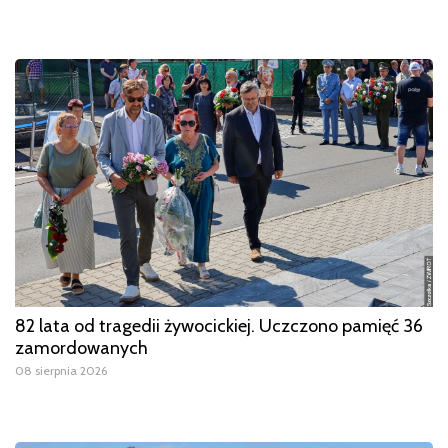
82 lata od tragedii żywocickiej. Uczczono pamięć 36
zamordowanych
08 sierpnia 2026