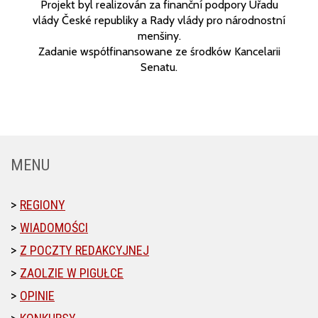
Projekt byl realizován za finanční podpory Úřadu
vlády České republiky a Rady vlády pro národnostní
menšiny.
Zadanie współfinansowane ze środków Kancelarii
Senatu.
MENU
REGIONY
WIADOMOŚCI
Z POCZTY REDAKCYJNEJ
ZAOLZIE W PIGUŁCE
OPINIE