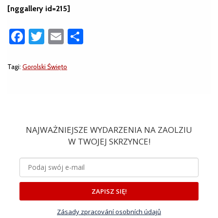
[nggallery id=215]
Facebook
Twitter
Email
Share
Tagi:
Gorolski Święto
NAJWAŻNIEJSZE WYDARZENIA NA ZAOLZIU
W TWOJEJ SKRZYNCE!
ZAPISZ SIĘ!
Zásady zpracování osobních údajů