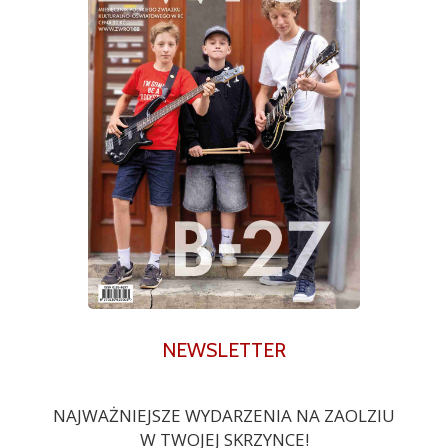
NEWSLETTER
NAJWAŻNIEJSZE WYDARZENIA NA ZAOLZIU
W TWOJEJ SKRZYNCE!