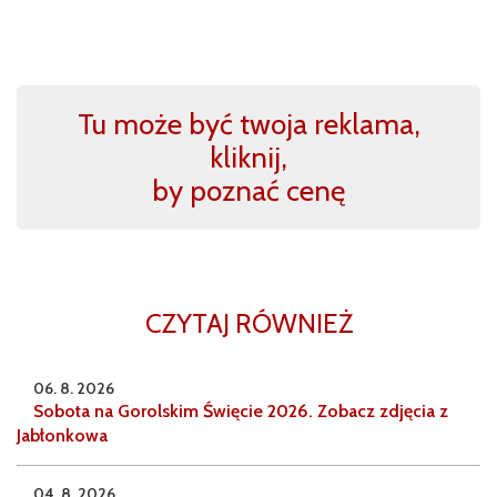
Tu może być twoja reklama,
kliknij,
by poznać cenę
CZYTAJ RÓWNIEŻ
06. 8. 2026
Sobota na Gorolskim Święcie 2026. Zobacz zdjęcia z
Jabłonkowa
04. 8. 2026