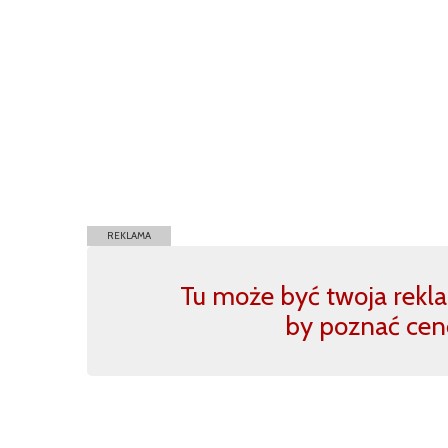
REKLAMA
Tu może być twoja reklam
by poznać cen