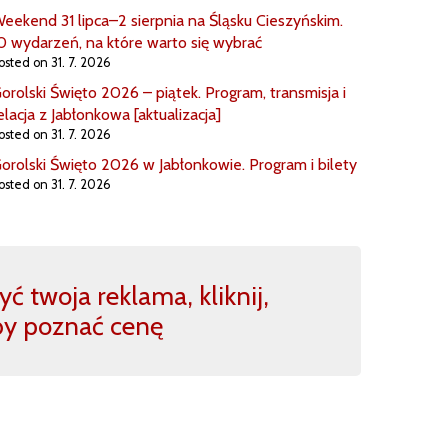
eekend 31 lipca–2 sierpnia na Śląsku Cieszyńskim.
0 wydarzeń, na które warto się wybrać
osted on 31. 7. 2026
orolski Święto 2026 – piątek. Program, transmisja i
elacja z Jabłonkowa [aktualizacja]
osted on 31. 7. 2026
orolski Święto 2026 w Jabłonkowie. Program i bilety
osted on 31. 7. 2026
ć twoja reklama, kliknij,
by poznać cenę