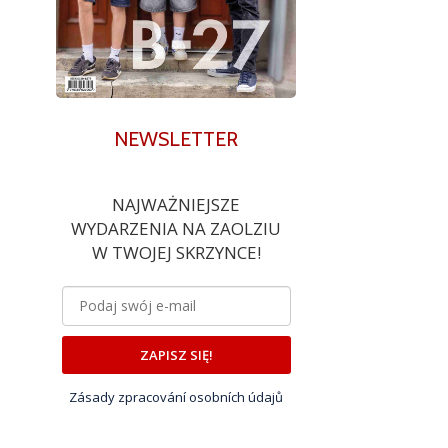
NEWSLETTER
NAJWAŻNIEJSZE
WYDARZENIA NA ZAOLZIU
W TWOJEJ SKRZYNCE!
ZAPISZ SIĘ!
Zásady zpracování osobních údajů