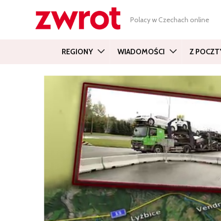
Polacy w Czechach online
REGIONY
WIADOMOŚCI
Z POCZT