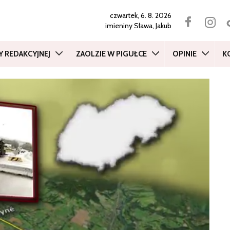
czwartek, 6. 8. 2026
imieniny
Sława, Jakub
Y REDAKCYJNEJ
ZAOLZIE W PIGUŁCE
OPINIE
K