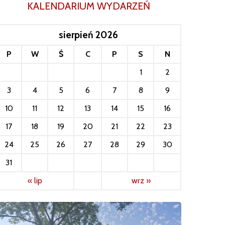
KALENDARIUM WYDARZEŃ
sierpień 2026
P
W
Ś
C
P
S
N
1
2
3
4
5
6
7
8
9
10
11
12
13
14
15
16
17
18
19
20
21
22
23
24
25
26
27
28
29
30
31
« lip
wrz »