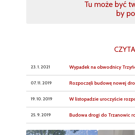
Tu może być two
by po
CZYTA
23. 1. 2021
Wypadek na obwodnicy Trzyńc
07. 11. 2019
Rozpoczęli budowę nowej dro
19. 10. 2019
W listopadzie uroczyście roz
25. 9. 2019
Budowa drogi do Trzanowic ro