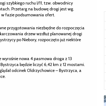
i szybkiego ruchu I/11, tzw. obwodnicy
tach. Przetarg na budowę drogi jest wg.
ad w fazie podsumowania ofert.
ywne przygotowania niezbędne do rozpoczęcia
 karczowania drzew wzdłuż planowanej drogi
strzycy po Niebory, rozpoczęto już niektóre
e wyrośnie nowa 4 pasmowa droga z 13
ystrzyca będzie liczyć 6,42 km z 12 mostami.
glądał odcinek Oldrzychowice – Bystrzyca, a
ce.