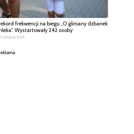
ekord frekwencji na biegu „O gliniany dzbanek
leka”. Wystartowały 242 osoby
5 sierpnia 2026
eklama