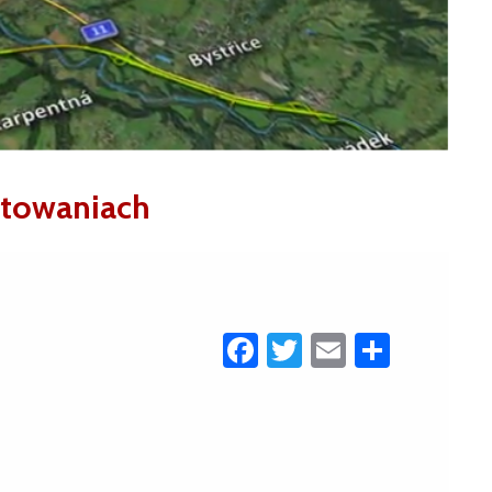
towaniach
Facebook
Twitter
Email
Share