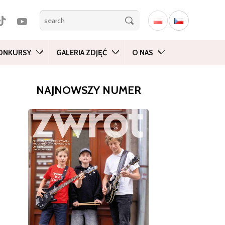
ONKURSY
GALERIA ZDJĘĆ
O NAS
NAJNOWSZY NUMER