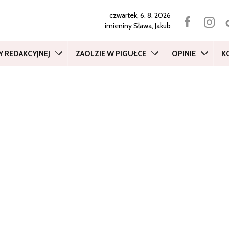
czwartek, 6. 8. 2026
imieniny
Sława, Jakub
Y REDAKCYJNEJ
ZAOLZIE W PIGUŁCE
OPINIE
K