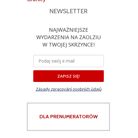
NEWSLETTER
NAJWAŻNIEJSZE
WYDARZENIA NA ZAOLZIU
W TWOJEJ SKRZYNCE!
ZAPISZ SIĘ!
Zásady zpracování osobních údajů
DLA PRENUMERATORÓW