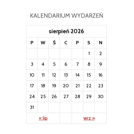
KALENDARIUM WYDARZEŃ
sierpień 2026
P
W
Ś
C
P
S
N
1
2
3
4
5
6
7
8
9
10
11
12
13
14
15
16
17
18
19
20
21
22
23
24
25
26
27
28
29
30
31
« lip
wrz »