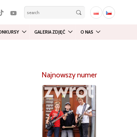
ONKURSY
GALERIA ZDJĘĆ
O NAS
Najnowszy numer