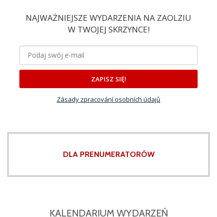
NAJWAŻNIEJSZE WYDARZENIA NA ZAOLZIU
W TWOJEJ SKRZYNCE!
ZAPISZ SIĘ!
Zásady zpracování osobních údajů
DLA PRENUMERATORÓW
KALENDARIUM WYDARZEŃ