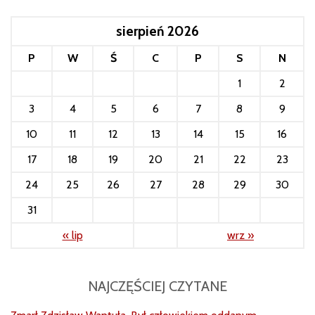
sierpień 2026
P
W
Ś
C
P
S
N
1
2
3
4
5
6
7
8
9
10
11
12
13
14
15
16
17
18
19
20
21
22
23
24
25
26
27
28
29
30
31
« lip
wrz »
NAJCZĘŚCIEJ CZYTANE