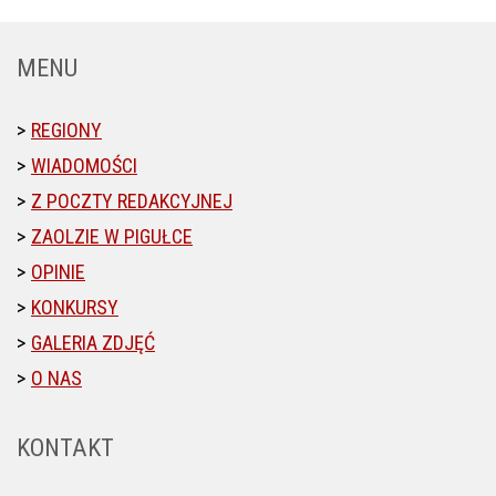
MENU
REGIONY
WIADOMOŚCI
Z POCZTY REDAKCYJNEJ
ZAOLZIE W PIGUŁCE
OPINIE
KONKURSY
GALERIA ZDJĘĆ
O NAS
KONTAKT