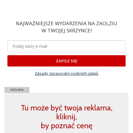
NAJWAŻNIEJSZE WYDARZENIA NA ZAOLZIU
W TWOJEJ SKRZYNCE!
ZAPISZ SIĘ!
Zásady zpracování osobních údajů
REKLAMA
Tu może być twoja reklama,
kliknij,
by poznać cenę