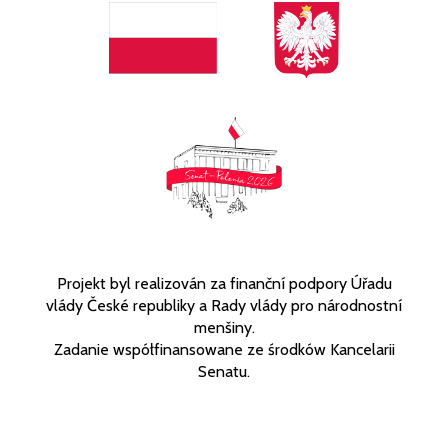
Projekt byl realizován za finanční podpory Úřadu
vlády České republiky a Rady vlády pro národnostní
menšiny.
Zadanie współfinansowane ze środków Kancelarii
Senatu.