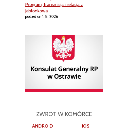
Program, transmisja i relacja z
Jabłonkowa
posted on 1. 8. 2026
ZWROT W KOMÓRCE
ANDROID
iOS