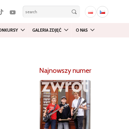
ONKURSY
GALERIA ZDJĘĆ
O NAS
Najnowszy numer