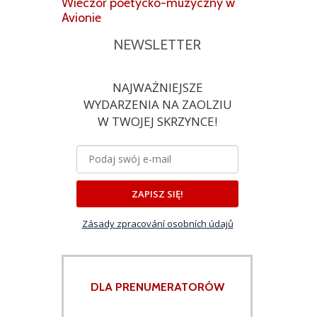
Wieczór poetycko-muzyczny w
Avionie
NEWSLETTER
NAJWAŻNIEJSZE
WYDARZENIA NA ZAOLZIU
W TWOJEJ SKRZYNCE!
ZAPISZ SIĘ!
Zásady zpracování osobních údajů
DLA PRENUMERATORÓW