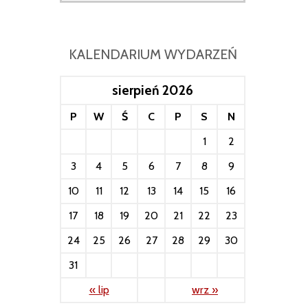
KALENDARIUM WYDARZEŃ
sierpień 2026
P
W
Ś
C
P
S
N
1
2
3
4
5
6
7
8
9
10
11
12
13
14
15
16
17
18
19
20
21
22
23
24
25
26
27
28
29
30
31
« lip
wrz »