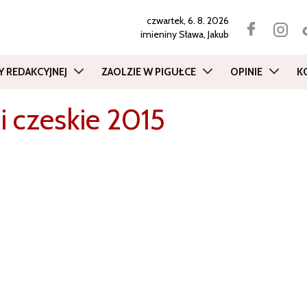
czwartek, 6. 8. 2026
imieniny
Sława, Jakub
Y REDAKCYJNEJ
ZAOLZIE W PIGUŁCE
OPINIE
K
 i czeskie 2015