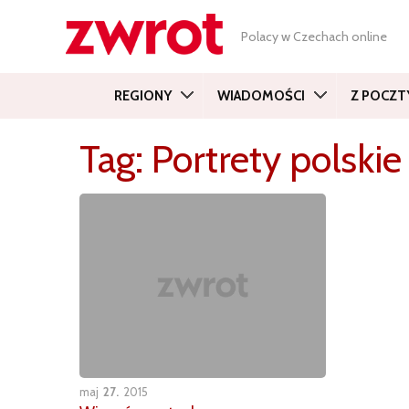
Polacy w Czechach online
REGIONY
WIADOMOŚCI
Z POCZT
Tag:
Portrety polskie
maj
27
2015