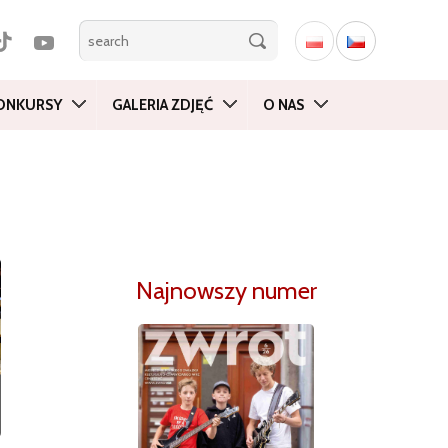
ONKURSY
GALERIA ZDJĘĆ
O NAS
Najnowszy numer