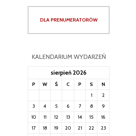
DLA PRENUMERATORÓW
KALENDARIUM WYDARZEŃ
sierpień 2026
P
W
Ś
C
P
S
N
1
2
3
4
5
6
7
8
9
10
11
12
13
14
15
16
17
18
19
20
21
22
23