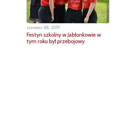
czerwiec
05
2019
Festyn szkolny w Jabłonkowie w
tym roku był przebojowy