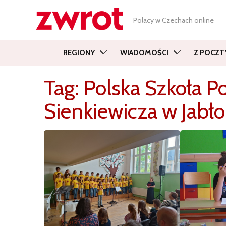
Polacy w Czechach online
REGIONY
WIADOMOŚCI
Z POCZT
Tag:
Polska Szkoła 
Sienkiewicza w Jabł