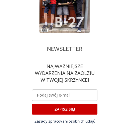
NEWSLETTER
NAJWAŻNIEJSZE
WYDARZENIA NA ZAOLZIU
W TWOJEJ SKRZYNCE!
ZAPISZ SIĘ!
Zásady zpracování osobních údajů