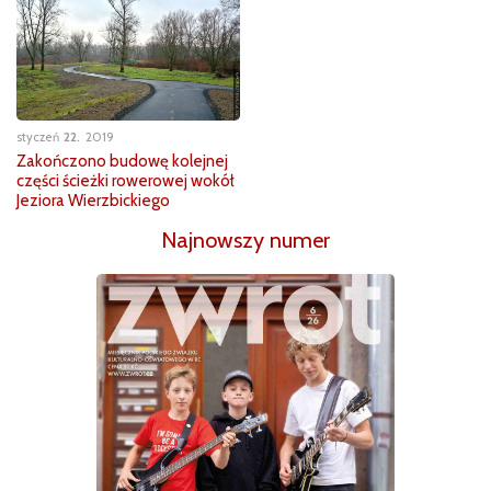
styczeń
22
2019
Zakończono budowę kolejnej
części ścieżki rowerowej wokół
Jeziora Wierzbickiego
Najnowszy numer