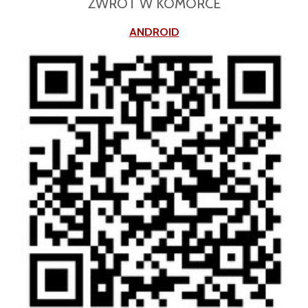
ZWROT W KOMÓRCE
ANDROID