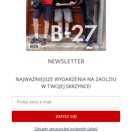
NEWSLETTER
NAJWAŻNIEJSZE WYDARZENIA NA ZAOLZIU
W TWOJEJ SKRZYNCE!
ZAPISZ SIĘ!
Zásady zpracování osobních údajů