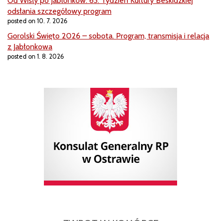
Od Wisły po Jabłonków. 63. Tydzień Kultury Beskidzkiej
odsłania szczegółowy program
posted on 10. 7. 2026
Gorolski Święto 2026 – sobota. Program, transmisja i relacja
z Jabłonkowa
posted on 1. 8. 2026