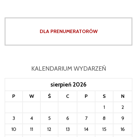
DLA PRENUMERATORÓW
KALENDARIUM WYDARZEŃ
sierpień 2026
P
W
Ś
C
P
S
N
1
2
3
4
5
6
7
8
9
10
11
12
13
14
15
16