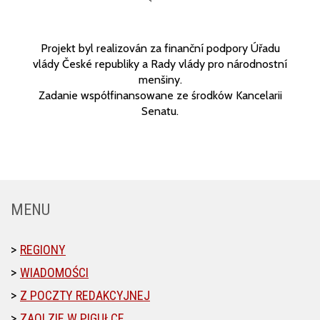
Projekt byl realizován za finanční podpory Úřadu
vlády České republiky a Rady vlády pro národnostní
menšiny.
Zadanie współfinansowane ze środków Kancelarii
Senatu.
MENU
REGIONY
WIADOMOŚCI
Z POCZTY REDAKCYJNEJ
ZAOLZIE W PIGUŁCE