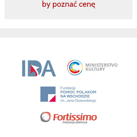
by poznać cenę