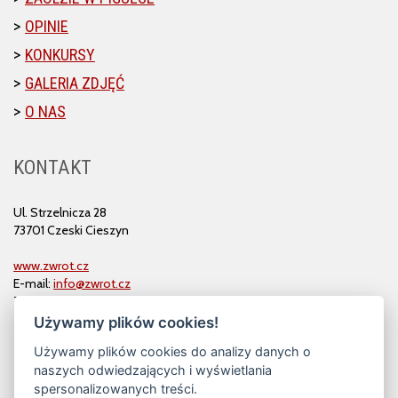
OPINIE
KONKURSY
GALERIA ZDJĘĆ
O NAS
KONTAKT
Ul. Strzelnicza 28
73701 Czeski Cieszyn
www.zwrot.cz
E-mail:
info@zwrot.cz
Tel. i faks: 558 711 582
Używamy plików cookies!
Używamy plików cookies do analizy danych o
naszych odwiedzających i wyświetlania
spersonalizowanych treści.