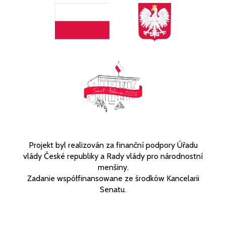
Projekt byl realizován za finanční podpory Úřadu
vlády České republiky a Rady vlády pro národnostní
menšiny.
Zadanie współfinansowane ze środków Kancelarii
Senatu.