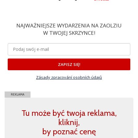
NAJWAŻNIEJSZE WYDARZENIA NA ZAOLZIU
W TWOJEJ SKRZYNCE!
ZAPISZ SIĘ!
Zásady zpracování osobních údajů
REKLAMA
Tu może być twoja reklama,
kliknij,
by poznać cenę