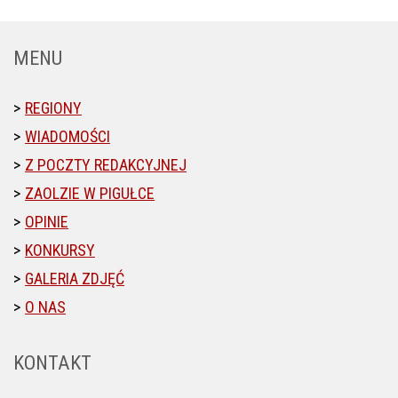
MENU
REGIONY
WIADOMOŚCI
Z POCZTY REDAKCYJNEJ
ZAOLZIE W PIGUŁCE
OPINIE
KONKURSY
GALERIA ZDJĘĆ
O NAS
KONTAKT