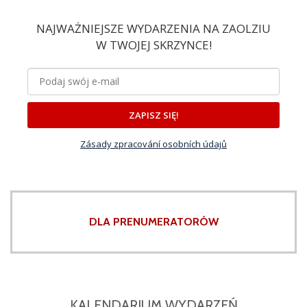
NAJWAŻNIEJSZE WYDARZENIA NA ZAOLZIU
W TWOJEJ SKRZYNCE!
ZAPISZ SIĘ!
Zásady zpracování osobních údajů
DLA PRENUMERATORÓW
KALENDARIUM WYDARZEŃ