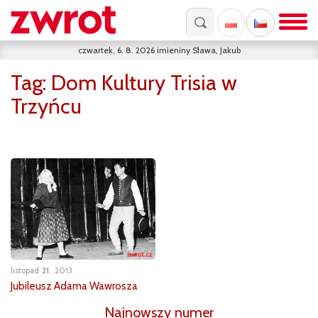
czwartek, 6. 8. 2026
imieniny
Sława, Jakub
Tag:
Dom Kultury Trisia w
Trzyńcu
listopad
21
2013
Jubileusz Adama Wawrosza
Najnowszy numer