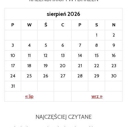
sierpień 2026
P
W
Ś
C
P
S
N
1
2
3
4
5
6
7
8
9
10
11
12
13
14
15
16
17
18
19
20
21
22
23
24
25
26
27
28
29
30
31
« lip
wrz »
NAJCZĘŚCIEJ CZYTANE