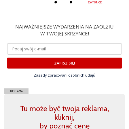
NAJWAŻNIEJSZE WYDARZENIA NA ZAOLZIU
W TWOJEJ SKRZYNCE!
ZAPISZ SIĘ!
Zásady zpracování osobních údajů
REKLAMA
Tu może być twoja reklama,
kliknij,
by poznać cenę