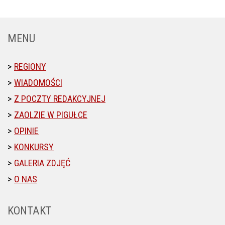
MENU
REGIONY
WIADOMOŚCI
Z POCZTY REDAKCYJNEJ
ZAOLZIE W PIGUŁCE
OPINIE
KONKURSY
GALERIA ZDJĘĆ
O NAS
KONTAKT