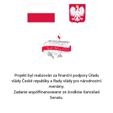
Projekt byl realizován za finanční podpory Úřadu
vlády České republiky a Rady vlády pro národnostní
menšiny.
Zadanie współfinansowane ze środków Kancelarii
Senatu.