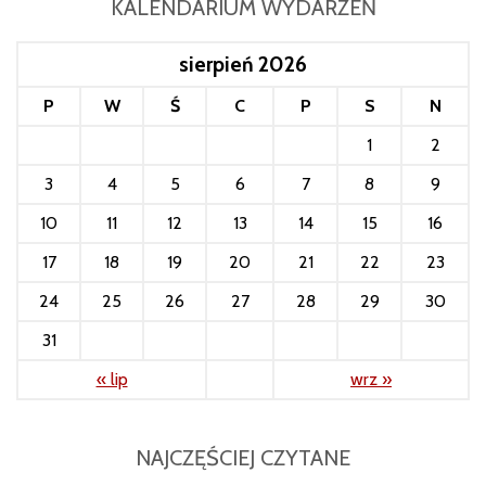
KALENDARIUM WYDARZEŃ
sierpień 2026
P
W
Ś
C
P
S
N
1
2
3
4
5
6
7
8
9
10
11
12
13
14
15
16
17
18
19
20
21
22
23
24
25
26
27
28
29
30
31
« lip
wrz »
NAJCZĘŚCIEJ CZYTANE