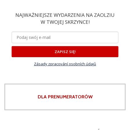
NAJWAŻNIEJSZE WYDARZENIA NA ZAOLZIU
W TWOJEJ SKRZYNCE!
ZAPISZ SIĘ!
Zásady zpracování osobních údajů
DLA PRENUMERATORÓW