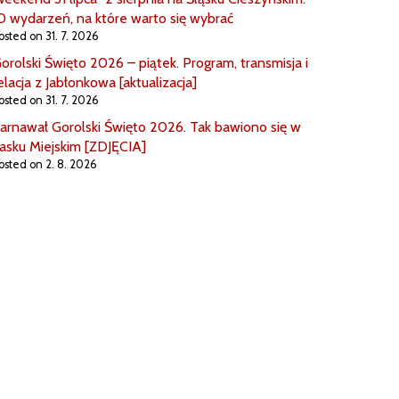
0 wydarzeń, na które warto się wybrać
osted on 31. 7. 2026
orolski Święto 2026 – piątek. Program, transmisja i
elacja z Jabłonkowa [aktualizacja]
osted on 31. 7. 2026
arnawał Gorolski Święto 2026. Tak bawiono się w
asku Miejskim [ZDJĘCIA]
osted on 2. 8. 2026