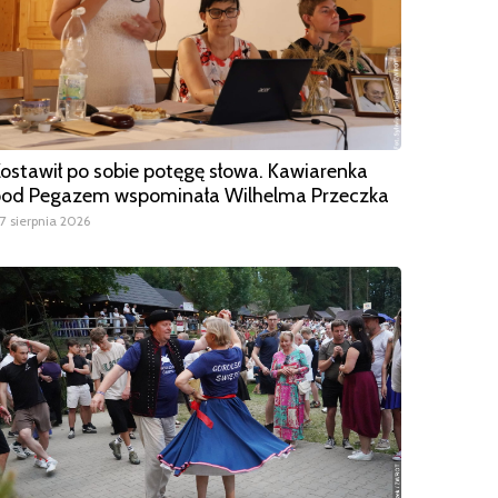
ostawił po sobie potęgę słowa. Kawiarenka
od Pegazem wspominała Wilhelma Przeczka
7 sierpnia 2026