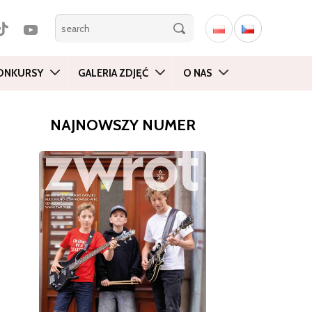
ONKURSY
GALERIA ZDJĘĆ
O NAS
NAJNOWSZY NUMER