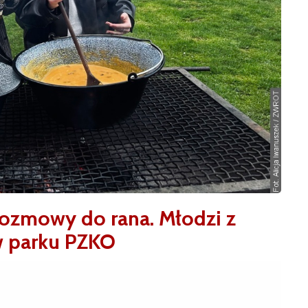
 rozmowy do rana. Młodzi z
 w parku PZKO