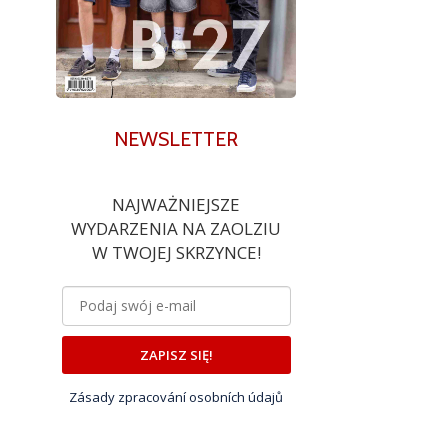
NEWSLETTER
NAJWAŻNIEJSZE
WYDARZENIA NA ZAOLZIU
W TWOJEJ SKRZYNCE!
ZAPISZ SIĘ!
Zásady zpracování osobních údajů