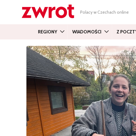
Polacy w Czechach online
REGIONY
WIADOMOŚCI
Z POCZT