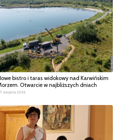
owe bistro i taras widokowy nad Karwińskim
orzem. Otwarcie w najbliższych dniach
7 sierpnia 2026