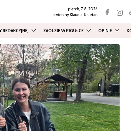
piątek, 7. 8. 2026
imieniny
Klaudia, Kajetan
Y REDAKCYJNEJ
ZAOLZIE W PIGUŁCE
OPINIE
K