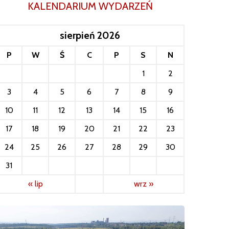
KALENDARIUM WYDARZEŃ
sierpień 2026
P
W
Ś
C
P
S
N
1
2
3
4
5
6
7
8
9
10
11
12
13
14
15
16
17
18
19
20
21
22
23
24
25
26
27
28
29
30
31
« lip
wrz »