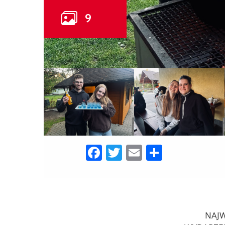
Facebook
Twitter
Email
Share
NAJW