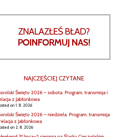
ZNALAZŁEŚ BŁAD?
POINFORMUJ NAS!
NAJCZĘŚCIEJ CZYTANE
orolski Święto 2026 – sobota. Program, transmisja i
elacja z Jabłonkowa
osted on 1. 8. 2026
orolski Święto 2026 – niedziela. Program, transmisja
 relacja z Jabłonkowa
osted on 2. 8. 2026
eekend 31 lipca–2 sierpnia na Śląsku Cieszyńskim.