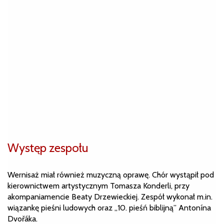
Występ zespołu
Wernisaż miał również muzyczną oprawę. Chór wystąpił pod
kierownictwem artystycznym Tomasza Konderli, przy
akompaniamencie Beaty Drzewieckiej. Zespół wykonał m.in.
wiązankę pieśni ludowych oraz „10. pieśń biblijną” Antonína
Dvořáka.