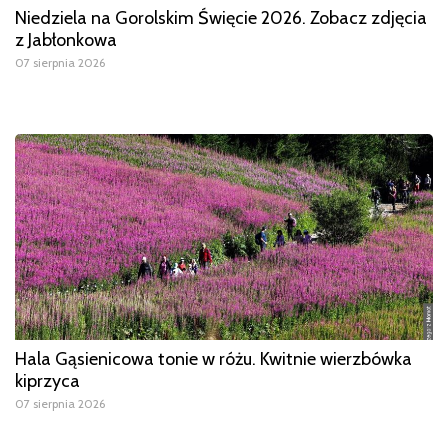
Niedziela na Gorolskim Święcie 2026. Zobacz zdjęcia
z Jabłonkowa
07 sierpnia 2026
Hala Gąsienicowa tonie w różu. Kwitnie wierzbówka
kiprzyca
07 sierpnia 2026