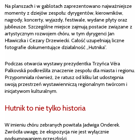
Na planszach i w gablotach zaprezentowano najważniejsze
momenty z dziejów zespołu: dyrygentów, kierowników,
nagrody, koncerty, wyjazdy, festiwale, wydane płyty oraz
jubileusze. Szczególne miejsce zajmują postacie związane z
artystycznym rozwojem chóru, w tym dyrygenci Jan
Hławiczka i Cezary Drzewiecki. Całość uzupełniają liczne
fotografie dokumentujące działalność „Hutnika”.
Podczas otwarcia wystawy prezydentka Trzyńca Věra
Palkovská podkreśliła znaczenie zespołu dla miasta i regionu.
Przypomniała również, że ratusz od kilku lat udostępnia
swoją przestrzeń wystawienniczą regionalnym twórcom i
inicjatywom kulturalnym.
Hutnik to nie tylko historia
W imieniu chóru zebranych powitała Jadwiga Onderek.
Zwróciła uwagę, że ekspozycja nie jest wyłącznie
podsumowaniem przeszłości.