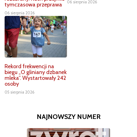
06 sierpnia 2026
tymczasowa przeprawa
06 sierpnia 2026
Rekord frekwencji na
biegu „O gliniany dzbanek
mleka”. Wystartowały 242
osoby
05 sierpnia 2026
NAJNOWSZY NUMER