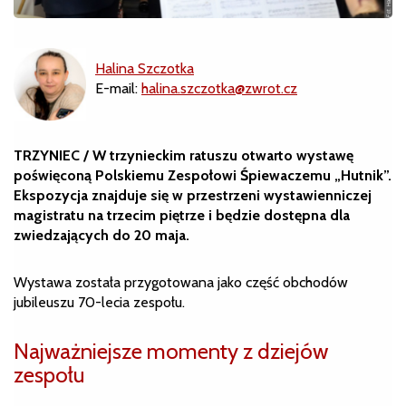
Halina Szczotka
E-mail:
halina.szczotka@zwrot.cz
TRZYNIEC / W trzynieckim ratuszu otwarto wystawę
poświęconą Polskiemu Zespołowi Śpiewaczemu „Hutnik”.
Ekspozycja znajduje się w przestrzeni wystawienniczej
magistratu na trzecim piętrze i będzie dostępna dla
zwiedzających do 20 maja.
Wystawa została przygotowana jako część obchodów
jubileuszu 70-lecia zespołu.
Najważniejsze momenty z dziejów
zespołu