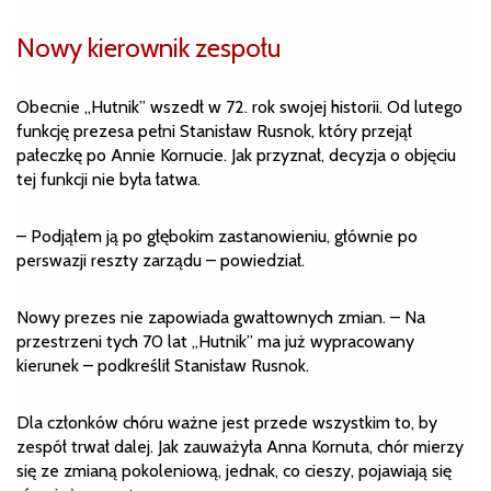
Nowy kierownik zespołu
Obecnie „Hutnik” wszedł w 72. rok swojej historii. Od lutego
funkcję prezesa pełni Stanisław Rusnok, który przejął
pałeczkę po Annie Kornucie. Jak przyznał, decyzja o objęciu
tej funkcji nie była łatwa.
– Podjąłem ją po głębokim zastanowieniu, głównie po
perswazji reszty zarządu – powiedział.
Nowy prezes nie zapowiada gwałtownych zmian. – Na
przestrzeni tych 70 lat „Hutnik” ma już wypracowany
kierunek – podkreślił Stanisław Rusnok.
Dla członków chóru ważne jest przede wszystkim to, by
zespół trwał dalej. Jak zauważyła Anna Kornuta, chór mierzy
się ze zmianą pokoleniową, jednak, co cieszy, pojawiają się