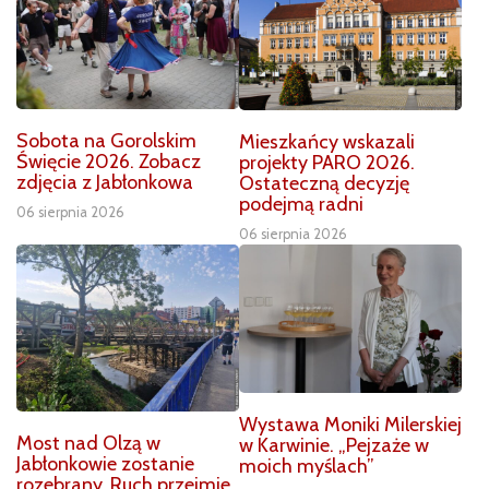
Sobota na Gorolskim
Mieszkańcy wskazali
Święcie 2026. Zobacz
projekty PARO 2026.
zdjęcia z Jabłonkowa
Ostateczną decyzję
podejmą radni
06 sierpnia 2026
06 sierpnia 2026
Wystawa Moniki Milerskiej
Most nad Olzą w
w Karwinie. „Pejzaże w
Jabłonkowie zostanie
moich myślach”
rozebrany. Ruch przejmie