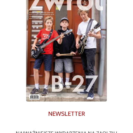
NEWSLETTER