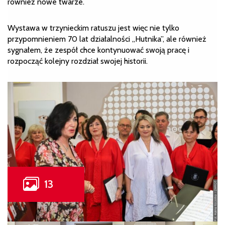
również nowe twarze.
Wystawa w trzynieckim ratuszu jest więc nie tylko
przypomnieniem 70 lat działalności „Hutnika”, ale również
sygnałem, że zespół chce kontynuować swoją pracę i
rozpocząć kolejny rozdział swojej historii.