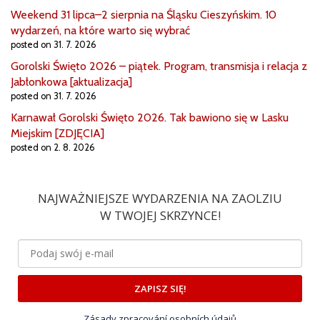
Weekend 31 lipca–2 sierpnia na Śląsku Cieszyńskim. 10
wydarzeń, na które warto się wybrać
posted on 31. 7. 2026
Gorolski Święto 2026 – piątek. Program, transmisja i relacja z
Jabłonkowa [aktualizacja]
posted on 31. 7. 2026
Karnawał Gorolski Święto 2026. Tak bawiono się w Lasku
Miejskim [ZDJĘCIA]
posted on 2. 8. 2026
NAJWAŻNIEJSZE WYDARZENIA NA ZAOLZIU
W TWOJEJ SKRZYNCE!
ZAPISZ SIĘ!
Zásady zpracování osobních údajů