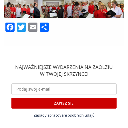
Facebook
Twitter
Email
Share
NAJWAŻNIEJSZE WYDARZENIA NA ZAOLZIU
W TWOJEJ SKRZYNCE!
ZAPISZ SIĘ!
Zásady zpracování osobních údajů