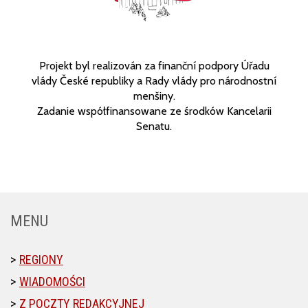
Projekt byl realizován za finanční podpory Úřadu
vlády České republiky a Rady vlády pro národnostní
menšiny.
Zadanie współfinansowane ze środków Kancelarii
Senatu.
MENU
REGIONY
WIADOMOŚCI
Z POCZTY REDAKCYJNEJ