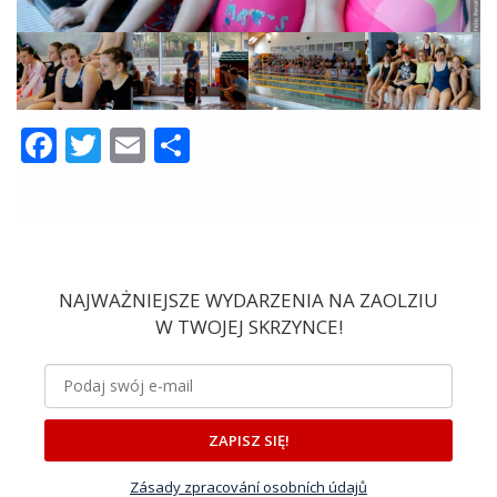
Facebook
Twitter
Email
Share
NAJWAŻNIEJSZE WYDARZENIA NA ZAOLZIU
W TWOJEJ SKRZYNCE!
ZAPISZ SIĘ!
Zásady zpracování osobních údajů