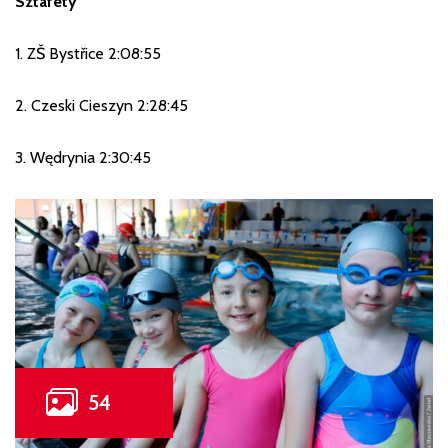
Sztafety
1. ZŠ Bystřice 2:08:55
2. Czeski Cieszyn 2:28:45
3. Wędrynia 2:30:45