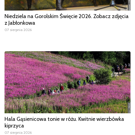
Niedziela na Gorolskim Święcie 2026. Zobacz zdjęcia
z Jabłonkowa
07 sierpnia 2026
Hala Gąsienicowa tonie w różu. Kwitnie wierzbówka
kiprzyca
07 sierpnia 2026