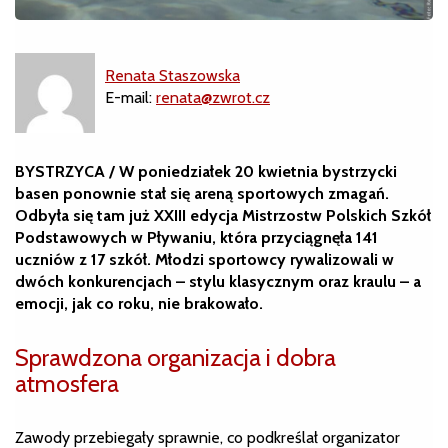
Renata Staszowska
E-mail:
renata@zwrot.cz
BYSTRZYCA / W poniedziałek 20 kwietnia bystrzycki
basen ponownie stał się areną sportowych zmagań.
Odbyła się tam już XXIII edycja Mistrzostw Polskich Szkół
Podstawowych w Pływaniu, która przyciągnęła 141
uczniów z 17 szkół. Młodzi sportowcy rywalizowali w
dwóch konkurencjach – stylu klasycznym oraz kraulu – a
emocji, jak co roku, nie brakowało.
Sprawdzona organizacja i dobra
atmosfera
Zawody przebiegały sprawnie, co podkreślał organizator