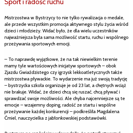
Sport i radość ruchu
Mistrzostwa w Bystrzycy to nie tylko rywalizacja o medale,
ale przede wszystkim promocja aktywnego stylu życia wśród
dzieci i młodzieży. Widać było, że dla wielu uczestników
najważniejsza była sama możliwość startu, ruchu i wspólnego
przeżywania sportowych emocji.
– To naprawdę wyjątkowe, że na tak niewielkim terenie
mamy tyle wartościowych inicjatyw sportowych – obok
Zjazdu Gwiaździstego czy igrzysk lekkoatletycznych także
mistrzostwa pływackie. To wydarzenie ma już swoją tradycję
– bystrzycka szkoła organizuje je od 23 lat, a chętnych wciąż
nie brakuje. Widać, że dzieci chcą się ruszać, chcą pływać i
sprawdzać swoje możliwości. Ale chyba najcenniejsze są te
emocje – wzajemny doping, radość ze startu i wspólne
przeżywanie każdej konkurencji – podkreśliła Magdalena
Ćmiel, nauczycielka z jabłonkowskiej podstawówki.