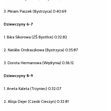
3. Miriam Paszek (Bystrzyca) 0:40:69
Dziewczyny 6-7
1. Bára Sikorowa (ZŠ Bystřice) 0:32:82
2. Natálie Ondraszkowa (Bystrzyca) 0:35:87
3. Dorota Hermanowa (Wędrynia) 0:36:12
Dziewczyny 8-9
1. Aneta Kaleta (Trzyniec) 0:32:07
2. Alicja Dejer (Czeski Cieszyn) 0:32:81