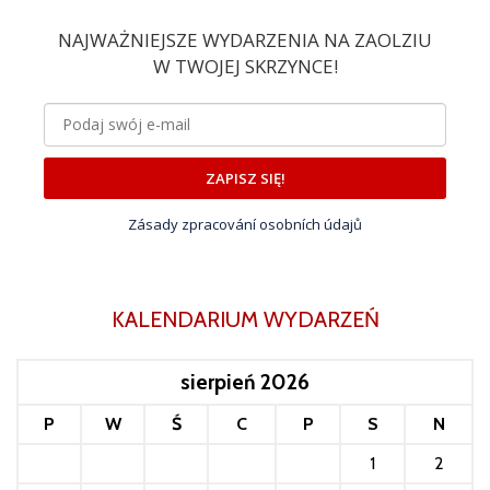
NAJWAŻNIEJSZE WYDARZENIA NA ZAOLZIU
W TWOJEJ SKRZYNCE!
ZAPISZ SIĘ!
Zásady zpracování osobních údajů
KALENDARIUM WYDARZEŃ
sierpień 2026
P
W
Ś
C
P
S
N
1
2