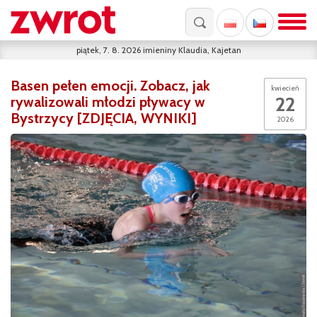
piątek, 7. 8. 2026
imieniny
Klaudia, Kajetan
Basen pełen emocji. Zobacz, jak
kwiecień
22
rywalizowali młodzi pływacy w
Bystrzycy [ZDJĘCIA, WYNIKI]
2026