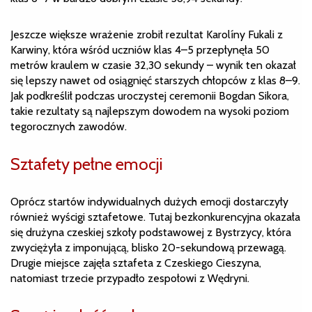
Jeszcze większe wrażenie zrobił rezultat Karolíny Fukali z
Karwiny, która wśród uczniów klas 4–5 przepłynęła 50
metrów kraulem w czasie 32,30 sekundy – wynik ten okazał
się lepszy nawet od osiągnięć starszych chłopców z klas 8–9.
Jak podkreślił podczas uroczystej ceremonii Bogdan Sikora,
takie rezultaty są najlepszym dowodem na wysoki poziom
tegorocznych zawodów.
Sztafety pełne emocji
Oprócz startów indywidualnych dużych emocji dostarczyły
również wyścigi sztafetowe. Tutaj bezkonkurencyjna okazała
się drużyna czeskiej szkoły podstawowej z Bystrzycy, która
zwyciężyła z imponującą, blisko 20-sekundową przewagą.
Drugie miejsce zajęła sztafeta z Czeskiego Cieszyna,
natomiast trzecie przypadło zespołowi z Wędryni.