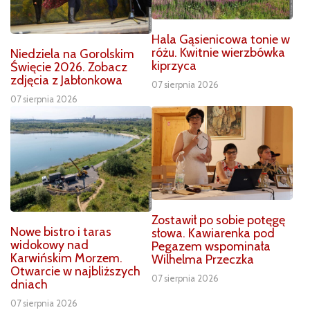
Hala Gąsienicowa tonie w
różu. Kwitnie wierzbówka
Niedziela na Gorolskim
kiprzyca
Święcie 2026. Zobacz
zdjęcia z Jabłonkowa
07 sierpnia 2026
07 sierpnia 2026
Zostawił po sobie potęgę
Nowe bistro i taras
słowa. Kawiarenka pod
widokowy nad
Pegazem wspominała
Karwińskim Morzem.
Wilhelma Przeczka
Otwarcie w najbliższych
07 sierpnia 2026
dniach
07 sierpnia 2026