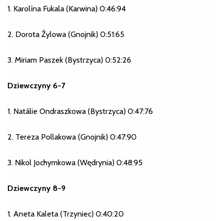
1. Karolína Fukala (Karwina) 0:46:94
2. Dorota Žylowa (Gnojnik) 0:51:65
3. Miriam Paszek (Bystrzyca) 0:52:26
Dziewczyny 6-7
1. Natálie Ondraszkowa (Bystrzyca) 0:47:76
2. Tereza Pollakowa (Gnojnik) 0:47:90
3. Nikol Jochymkowa (Wędrynia) 0:48:95
Dziewczyny 8-9
1. Aneta Kaleta (Trzyniec) 0:40:20