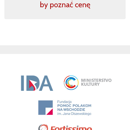
by poznać cenę