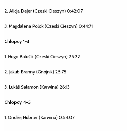
2. Alicja Dejer (Czeski Cieszyn) 0:42:07
3. Magdalena Polok (Czeski Cieszyn) 0:44:71
Chłopcy 1-3
1. Hugo Balušík (Czeski Cieszyn) 25:22
2. Jakub Branny (Gnojnik) 25:75
3. Lukáš Salamon (Karwina) 26:13
Chłopcy 4-5
1. Ondřej Hübner (Karwina) 0:54:07