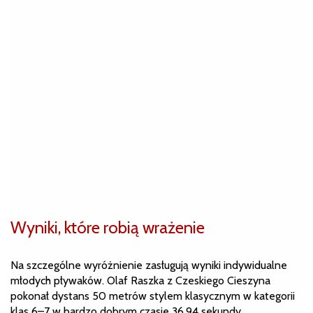
Wyniki, które robią wrażenie
Na szczególne wyróżnienie zasługują wyniki indywidualne
młodych pływaków. Olaf Raszka z Czeskiego Cieszyna
pokonał dystans 50 metrów stylem klasycznym w kategorii
klas 6–7 w bardzo dobrym czasie 36,94 sekundy.