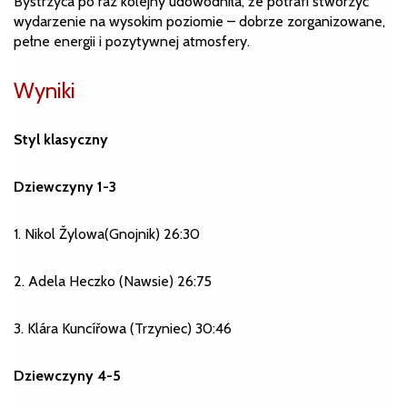
Bystrzyca po raz kolejny udowodniła, że potrafi stworzyć
wydarzenie na wysokim poziomie – dobrze zorganizowane,
pełne energii i pozytywnej atmosfery.
Wyniki
Styl klasyczny
Dziewczyny 1-3
1. Nikol Žylowa(Gnojnik) 26:30
2. Adela Heczko (Nawsie) 26:75
3. Klára Kuncířowa (Trzyniec) 30:46
Dziewczyny 4-5