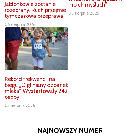
Jabłonkowie zostanie
moich myślach”
rozebrany. Ruch przejmie
06 sierpnia 2026
tymczasowa przeprawa
06 sierpnia 2026
Rekord frekwencji na
biegu „O gliniany dzbanek
mleka”. Wystartowały 242
osoby
05 sierpnia 2026
NAJNOWSZY NUMER