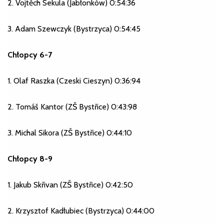
2. Vojtěch Sekula (Jabłonków) 0:54:36
3. Adam Szewczyk (Bystrzyca) 0:54:45
Chłopcy 6-7
1. Olaf Raszka (Czeski Cieszyn) 0:36:94
2. Tomáš Kantor (ZŠ Bystřice) 0:43:98
3. Michal Sikora (ZŠ Bystřice) 0:44:10
Chłopcy 8-9
1. Jakub Skřivan (ZŠ Bystřice) 0:42:50
2. Krzysztof Kadłubiec (Bystrzyca) 0:44:00