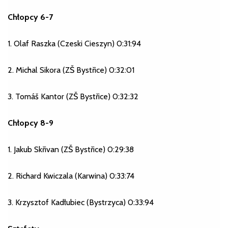
Chłopcy 6-7
1. Olaf Raszka (Czeski Cieszyn) 0:31:94
2. Michal Sikora (ZŠ Bystřice) 0:32:01
3. Tomáš Kantor (ZŠ Bystřice) 0:32:32
Chłopcy 8-9
1. Jakub Skřivan (ZŠ Bystřice) 0:29:38
2. Richard Kwiczala (Karwina) 0:33:74
3. Krzysztof Kadłubiec (Bystrzyca) 0:33:94