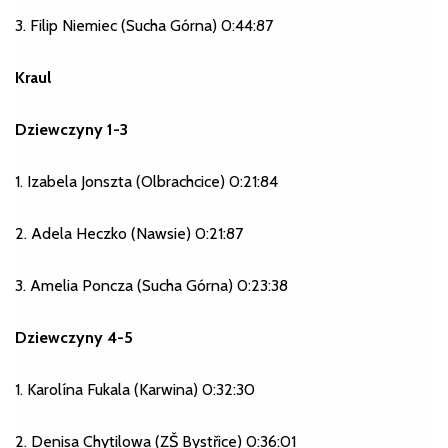
3. Filip Niemiec (Sucha Górna) 0:44:87
Kraul
Dziewczyny 1-3
1. Izabela Jonszta (Olbrachcice) 0:21:84
2. Adela Heczko (Nawsie) 0:21:87
3. Amelia Poncza (Sucha Górna) 0:23:38
Dziewczyny 4-5
1. Karolína Fukala (Karwina) 0:32:30
2. Denisa Chytilowa (ZŠ Bystřice) 0:36:01