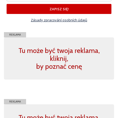
ZAPISZ SIĘ!
Zásady zpracování osobních údajů
REKLAMA
Tu może być twoja reklama,
kliknij,
by poznać cenę
REKLAMA
Tu może być twoja reklama,