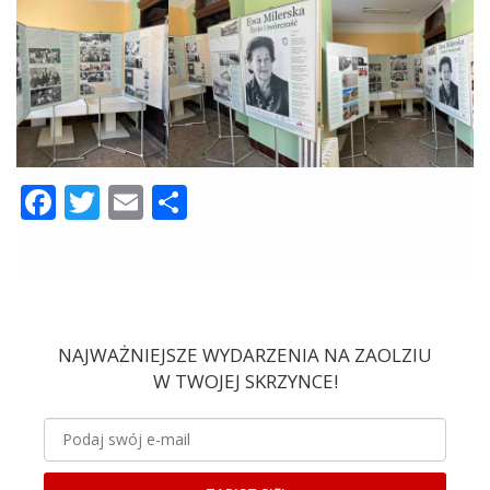
Facebook
Twitter
Email
Share
NAJWAŻNIEJSZE WYDARZENIA NA ZAOLZIU
W TWOJEJ SKRZYNCE!