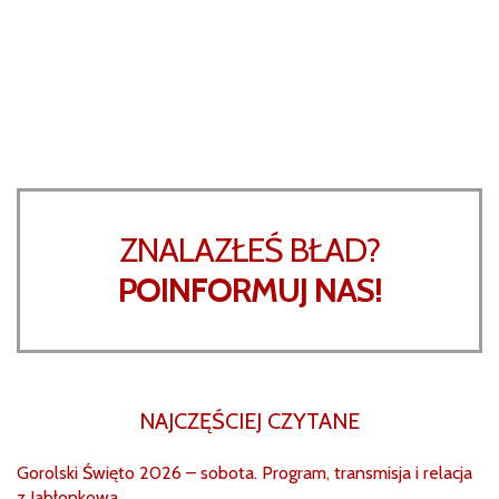
ZNALAZŁEŚ BŁAD?
POINFORMUJ NAS!
NAJCZĘŚCIEJ CZYTANE
Gorolski Święto 2026 – sobota. Program, transmisja i relacja
z Jabłonkowa