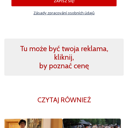
ZAPISZ SIĘ!
Zásady zpracování osobních údajů
Tu może być twoja reklama,
kliknij,
by poznać cenę
CZYTAJ RÓWNIEŻ