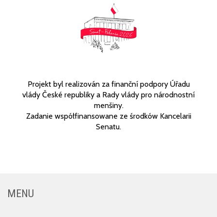
Projekt byl realizován za finanční podpory Úřadu
vlády České republiky a Rady vlády pro národnostní
menšiny.
Zadanie współfinansowane ze środków Kancelarii
Senatu.
MENU