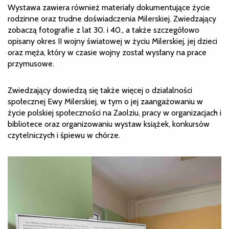
Wystawa zawiera również materiały dokumentujące życie
rodzinne oraz trudne doświadczenia Milerskiej. Zwiedzający
zobaczą fotografie z lat 30. i 40., a także szczegółowo
opisany okres II wojny światowej w życiu Milerskiej, jej dzieci
oraz męża, który w czasie wojny został wysłany na prace
przymusowe.
Zwiedzający dowiedzą się także więcej o działalności
społecznej Ewy Milerskiej, w tym o jej zaangażowaniu w
życie polskiej społeczności na Zaolziu, pracy w organizacjach i
bibliotece oraz organizowaniu wystaw książek, konkursów
czytelniczych i śpiewu w chórze.