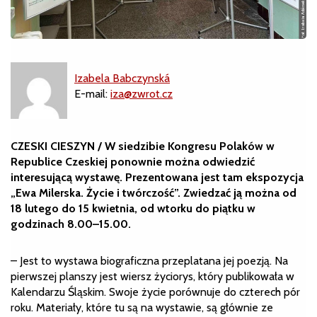
Izabela Babczynská
E-mail:
iza@zwrot.cz
CZESKI CIESZYN /
W siedzibie Kongresu Polaków w
Republice Czeskiej ponownie można odwiedzić
interesującą wystawę. Prezentowana jest tam ekspozycja
„Ewa Milerska. Życie i twórczość”. Zwiedzać ją można od
18 lutego do 15 kwietnia, od wtorku do piątku w
godzinach 8.00–15.00.
– Jest to wystawa biograficzna przeplatana jej poezją. Na
pierwszej planszy jest wiersz życiorys, który publikowała w
Kalendarzu Śląskim. Swoje życie porównuje do czterech pór
roku. Materiały, które tu są na wystawie, są głównie ze