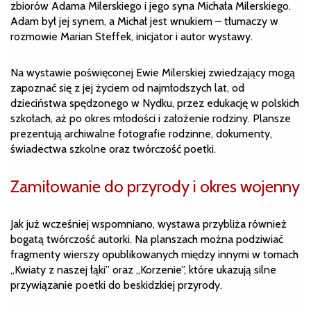
zbiorów Adama Milerskiego i jego syna Michała Milerskiego.
Adam był jej synem, a Michał jest wnukiem – tłumaczy w
rozmowie Marian Steffek, inicjator i autor wystawy.
Na wystawie poświęconej Ewie Milerskiej zwiedzający mogą
zapoznać się z jej życiem od najmłodszych lat, od
dzieciństwa spędzonego w Nydku, przez edukację w polskich
szkołach, aż po okres młodości i założenie rodziny. Plansze
prezentują archiwalne fotografie rodzinne, dokumenty,
świadectwa szkolne oraz twórczość poetki.
Zamiłowanie do przyrody i okres wojenny
Jak już wcześniej wspomniano, wystawa przybliża również
bogatą twórczość autorki. Na planszach można podziwiać
fragmenty wierszy opublikowanych między innymi w tomach
„Kwiaty z naszej łąki” oraz „Korzenie”, które ukazują silne
przywiązanie poetki do beskidzkiej przyrody.