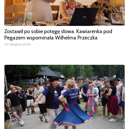
Zostawił po sobie potęgę słowa. Kawiarenka pod
Pegazem wspominała Wilhelma Przeczka
07 sierpnia 2026