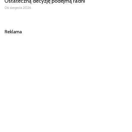
Ostateczną decyzję podejmą radni
06 sierpnia 2026
Reklama