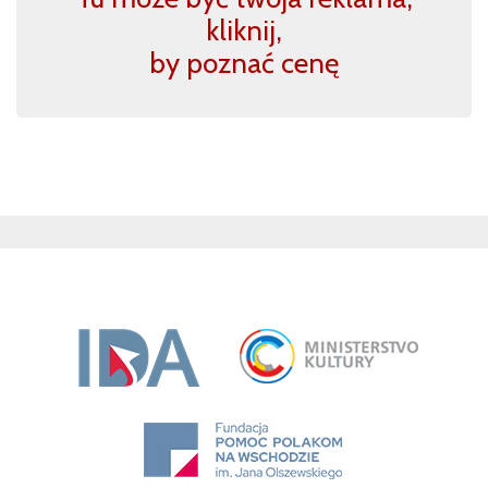
kliknij,
by poznać cenę