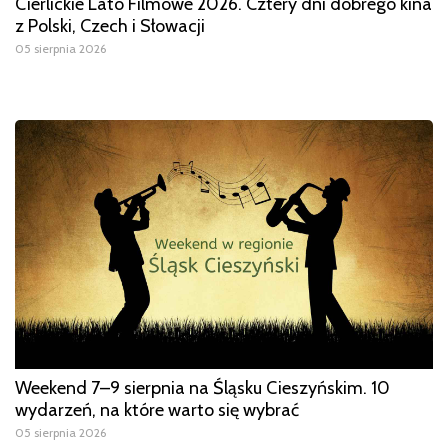
Cierlickie Lato Filmowe 2026. Cztery dni dobrego kina
z Polski, Czech i Słowacji
05 sierpnia 2026
Weekend 7–9 sierpnia na Śląsku Cieszyńskim. 10
wydarzeń, na które warto się wybrać
05 sierpnia 2026