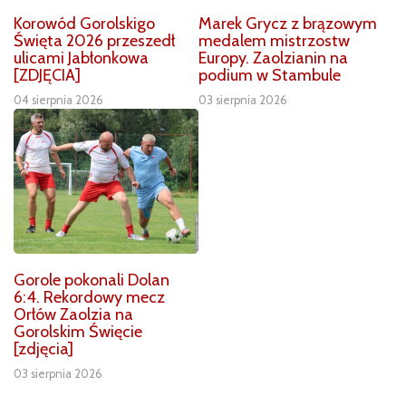
Korowód Gorolskigo
Marek Grycz z brązowym
Święta 2026 przeszedł
medalem mistrzostw
ulicami Jabłonkowa
Europy. Zaolzianin na
[ZDJĘCIA]
podium w Stambule
04 sierpnia 2026
03 sierpnia 2026
Gorole pokonali Dolan
6:4. Rekordowy mecz
Orłów Zaolzia na
Gorolskim Święcie
[zdjęcia]
03 sierpnia 2026