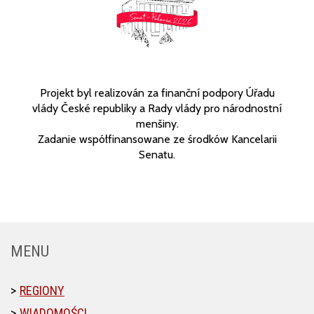
Projekt byl realizován za finanční podpory Úřadu
vlády České republiky a Rady vlády pro národnostní
menšiny.
Zadanie współfinansowane ze środków Kancelarii
Senatu.
MENU
REGIONY
WIADOMOŚCI