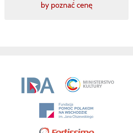
by poznać cenę