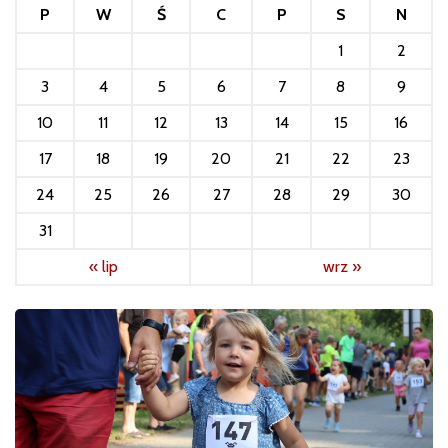
P
W
Ś
C
P
S
N
1
2
3
4
5
6
7
8
9
10
11
12
13
14
15
16
17
18
19
20
21
22
23
24
25
26
27
28
29
30
31
« lip
wrz »