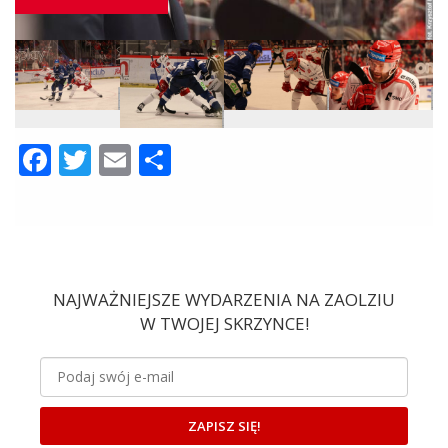
Facebook
Twitter
Email
Share
NAJWAŻNIEJSZE WYDARZENIA NA ZAOLZIU
W TWOJEJ SKRZYNCE!
ZAPISZ SIĘ!