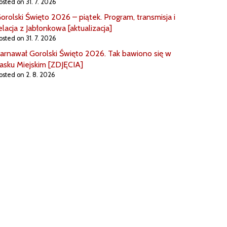
osted on 31. 7. 2026
orolski Święto 2026 – piątek. Program, transmisja i
elacja z Jabłonkowa [aktualizacja]
osted on 31. 7. 2026
arnawał Gorolski Święto 2026. Tak bawiono się w
asku Miejskim [ZDJĘCIA]
osted on 2. 8. 2026