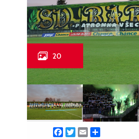
Facebook
Twitter
Email
Share