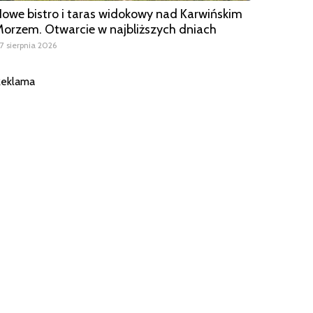
owe bistro i taras widokowy nad Karwińskim
orzem. Otwarcie w najbliższych dniach
7 sierpnia 2026
eklama