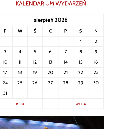
KALENDARIUM WYDARZEŃ
sierpień 2026
P
W
Ś
C
P
S
N
1
2
3
4
5
6
7
8
9
10
11
12
13
14
15
16
17
18
19
20
21
22
23
24
25
26
27
28
29
30
31
« lip
wrz »