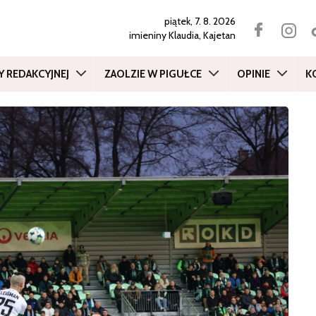
piątek, 7. 8. 2026
imieniny
Klaudia, Kajetan
Y REDAKCYJNEJ
ZAOLZIE W PIGUŁCE
OPINIE
K