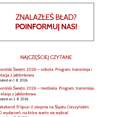
ZNALAZŁEŚ BŁAD?
POINFORMUJ NAS!
NAJCZĘŚCIEJ CZYTANE
orolski Święto 2026 – sobota. Program, transmisja i
elacja z Jabłonkowa
osted on 1. 8. 2026
orolski Święto 2026 – niedziela. Program, transmisja
 relacja z Jabłonkowa
osted on 2. 8. 2026
eekend 31 lipca–2 sierpnia na Śląsku Cieszyńskim.
0 wydarzeń, na które warto się wybrać