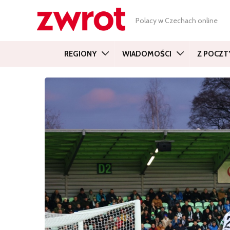
Polacy w Czechach online
REGIONY
WIADOMOŚCI
Z POCZT