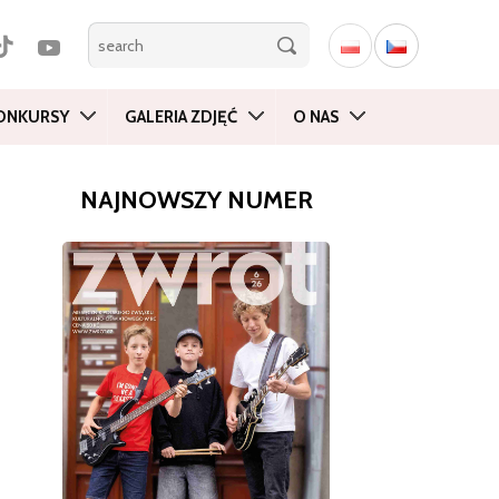
ONKURSY
GALERIA ZDJĘĆ
O NAS
NAJNOWSZY NUMER