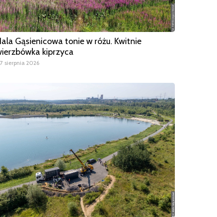
ala Gąsienicowa tonie w różu. Kwitnie
ierzbówka kiprzyca
7 sierpnia 2026