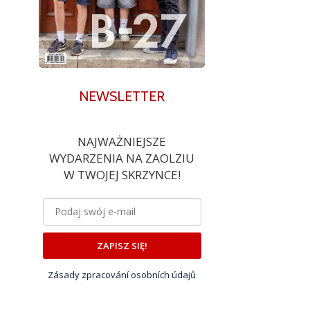
NEWSLETTER
NAJWAŻNIEJSZE
WYDARZENIA NA ZAOLZIU
W TWOJEJ SKRZYNCE!
ZAPISZ SIĘ!
Zásady zpracování osobních údajů