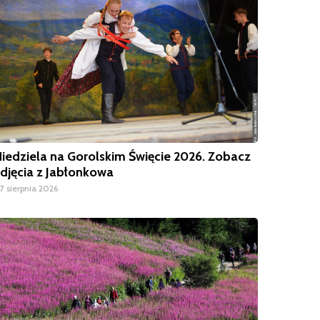
iedziela na Gorolskim Święcie 2026. Zobacz
djęcia z Jabłonkowa
7 sierpnia 2026