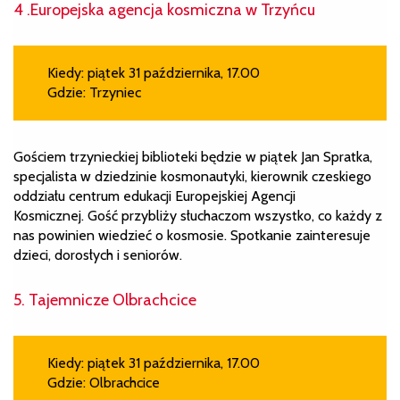
4 .Europejska agencja kosmiczna w Trzyńcu
Kiedy: piątek 31 października, 17.00
Gdzie: Trzyniec
Gościem trzynieckiej biblioteki będzie w piątek Jan Spratka,
specjalista w dziedzinie kosmonautyki, kierownik czeskiego
oddziału centrum edukacji Europejskiej Agencji
Kosmicznej. Gość przybliży słuchaczom wszystko, co każdy z
nas powinien wiedzieć o kosmosie. Spotkanie zainteresuje
dzieci, dorosłych i seniorów.
5. Tajemnicze Olbrachcice
Kiedy: piątek 31 października, 17.00
Gdzie: Olbrachcice