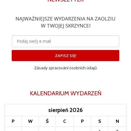
NAJWAŻNIEJSZE WYDARZENIA NA ZAOLZIU
W TWOJEJ SKRZYNCE!
ZAPISZ SIĘ!
Zásady zpracování osobních údajů
KALENDARIUM WYDARZEŃ
sierpień 2026
P
W
Ś
C
P
S
N