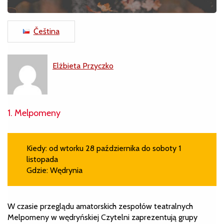
Čeština
Elżbieta Przyczko
1. Melpomeny
Kiedy: od wtorku 28 października do soboty 1
listopada
Gdzie: Wędrynia
W czasie przeglądu amatorskich zespołów teatralnych
Melpomeny w wędryńskiej Czytelni zaprezentują grupy