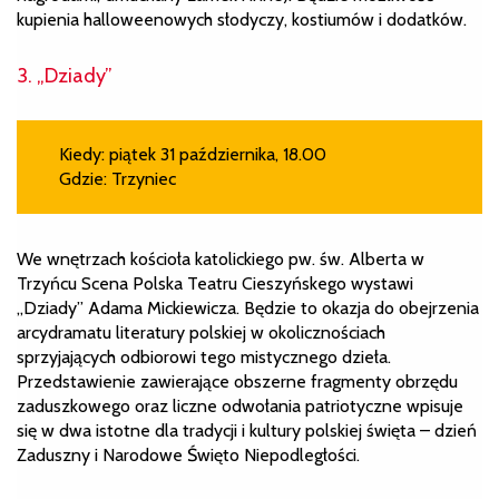
kupienia halloweenowych słodyczy, kostiumów i dodatków.
3. „Dziady”
Kiedy: piątek 31 października, 18.00
Gdzie: Trzyniec
We wnętrzach kościoła katolickiego pw. św. Alberta w
Trzyńcu Scena Polska Teatru Cieszyńskego wystawi
„Dziady” Adama Mickiewicza. Będzie to okazja do obejrzenia
arcydramatu literatury polskiej w okolicznościach
sprzyjających odbiorowi tego mistycznego dzieła.
Przedstawienie zawierające obszerne fragmenty obrzędu
zaduszkowego oraz liczne odwołania patriotyczne wpisuje
się w dwa istotne dla tradycji i kultury polskiej święta – dzień
Zaduszny i Narodowe Święto Niepodległości.