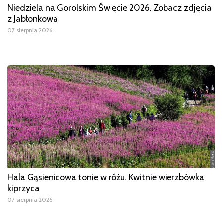
Niedziela na Gorolskim Święcie 2026. Zobacz zdjęcia
z Jabłonkowa
07 sierpnia 2026
Hala Gąsienicowa tonie w różu. Kwitnie wierzbówka
kiprzyca
07 sierpnia 2026