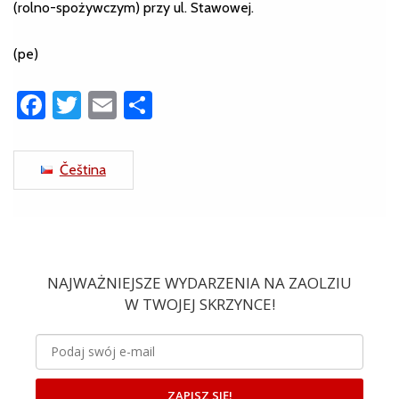
(rolno-spożywczym) przy ul. Stawowej.
(pe)
Facebook
Twitter
Email
Share
Čeština
NAJWAŻNIEJSZE WYDARZENIA NA ZAOLZIU
W TWOJEJ SKRZYNCE!
ZAPISZ SIĘ!