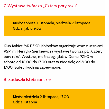
7. Wystawa twórcza „Cztery pory roku”
Kiedy: sobota 1 listopada, niedziela 2 listopada
Gdzie: Jabłonków
Klub Kobiet MK PZKO Jabłonków organizuje wraz z uczniami
PSP im. Henryka Sienkiewicza wystawę twórczą pt. „Cztery
pory roku”. Wystawę można oglądać w Domu PZKO w
sobotę od 10.00 do 17.00 oraz w niedzielę od 8.00 do
17.00. Bufet i kuchnia zapewnione.
8. Zaduszki Istebniańskie
Kiedy: niedziela 2 listopada, 17.00
Gdzie: Istebna