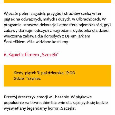
Wieczór pełen zagadek, przygód i strachów czeka w ten
piątek na odważnych, małych i dużych, w Olbrachcicach. W
programie: straszne dekoracje i atmosfera tajemniczości, gry i
zabawy dla najmłodszych z nagrodami, dyskoteka dla dzieci,
wieczorna zabawa dla dorosłych z DJ-em Jarkiem
Šenkeříkiem. Mile widziane kostiumy.
6. Kąpiel z filmem „Szczęki”
Kiedy: piątek 31 października, 19.00
Gdzie: Trzyniec
Przeżyj dreszczyk emocji w… basenie. W piątkowe
popołudnie na trzynieckim basenie dla kąpiących się będzie
wyświetlany legendarny horror „Szczęki”.