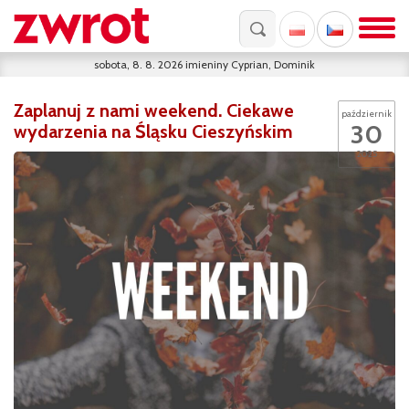
sobota, 8. 8. 2026
imieniny
Cyprian, Dominik
Zaplanuj z nami weekend. Ciekawe
październik
30
wydarzenia na Śląsku Cieszyńskim
2025