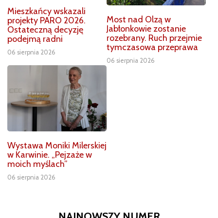
Mieszkańcy wskazali
Most nad Olzą w
projekty PARO 2026.
Jabłonkowie zostanie
Ostateczną decyzję
rozebrany. Ruch przejmie
podejmą radni
tymczasowa przeprawa
06 sierpnia 2026
06 sierpnia 2026
Wystawa Moniki Milerskiej
w Karwinie. „Pejzaże w
moich myślach”
06 sierpnia 2026
NAJNOWSZY NUMER