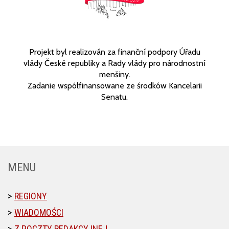
Projekt byl realizován za finanční podpory Úřadu
vlády České republiky a Rady vlády pro národnostní
menšiny.
Zadanie współfinansowane ze środków Kancelarii
Senatu.
MENU
REGIONY
WIADOMOŚCI
Z POCZTY REDAKCYJNEJ