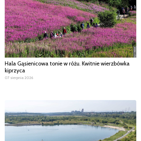
Hala Gąsienicowa tonie w różu. Kwitnie wierzbówka
kiprzyca
07 sierpnia 2026