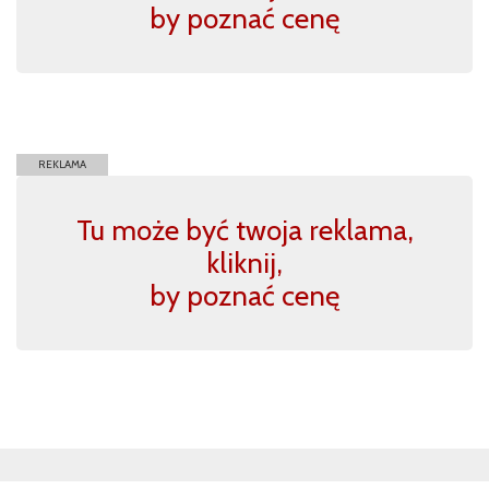
by poznać cenę
REKLAMA
Tu może być twoja reklama,
kliknij,
by poznać cenę