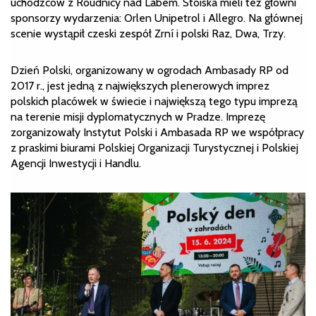
uchodźców z Roudnicy nad Labem. Stoiska mieli też główni
sponsorzy wydarzenia: Orlen Unipetrol i Allegro. Na głównej
scenie wystąpił czeski zespół Zrní i polski Raz, Dwa, Trzy.
Dzień Polski, organizowany w ogrodach Ambasady RP od
2017 r., jest jedną z największych plenerowych imprez
polskich placówek w świecie i największą tego typu imprezą
na terenie misji dyplomatycznych w Pradze. Imprezę
zorganizowały Instytut Polski i Ambasada RP we współpracy
z praskimi biurami Polskiej Organizacji Turystycznej i Polskiej
Agencji Inwestycji i Handlu.