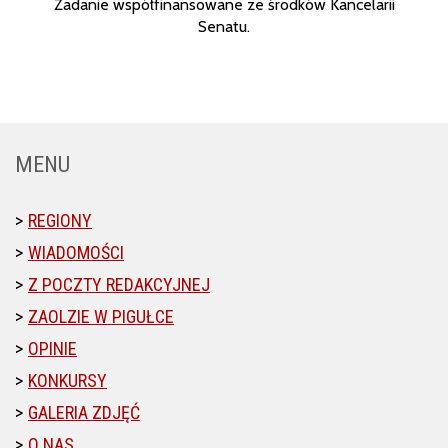
Zadanie współfinansowane ze środków Kancelarii
Senatu.
MENU
REGIONY
WIADOMOŚCI
Z POCZTY REDAKCYJNEJ
ZAOLZIE W PIGUŁCE
OPINIE
KONKURSY
GALERIA ZDJĘĆ
O NAS