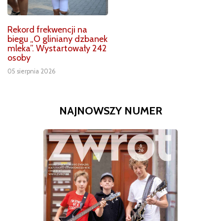
Rekord frekwencji na
biegu „O gliniany dzbanek
mleka”. Wystartowały 242
osoby
05 sierpnia 2026
NAJNOWSZY NUMER