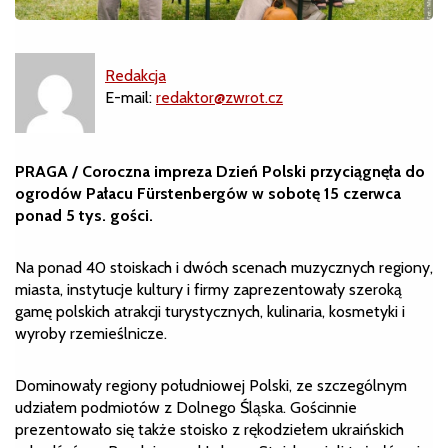
Redakcja
E-mail:
redaktor@zwrot.cz
PRAGA / Coroczna impreza Dzień Polski przyciągnęła do
ogrodów Pałacu Fürstenbergów w sobotę 15 czerwca
ponad 5 tys. gości.
Na ponad 40 stoiskach i dwóch scenach muzycznych regiony,
miasta, instytucje kultury i firmy zaprezentowały szeroką
gamę polskich atrakcji turystycznych, kulinaria, kosmetyki i
wyroby rzemieślnicze.
Dominowały regiony południowej Polski, ze szczególnym
udziałem podmiotów z Dolnego Śląska. Gościnnie
prezentowało się także stoisko z rękodziełem ukraińskich