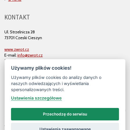
KONTAKT
Ul. Strzelnicza 28
73701 Czeski Cieszyn
www.zwrot.cz
E-mail:
info@zwrot.cz
Tel. i faks: 558 711 582
Używamy plików cookies!
Używamy plików cookies do analizy danych o
naszych odwiedzających i wyświetlania
spersonalizowanych treści.
Ustawienia szczegółowe
Przechodzę do serwisu
© ZWROT
Ustawienia zaawansowane