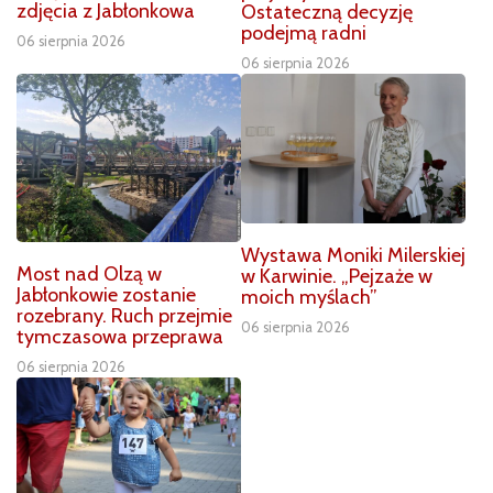
zdjęcia z Jabłonkowa
Ostateczną decyzję
podejmą radni
06 sierpnia 2026
06 sierpnia 2026
Wystawa Moniki Milerskiej
Most nad Olzą w
w Karwinie. „Pejzaże w
Jabłonkowie zostanie
moich myślach”
rozebrany. Ruch przejmie
06 sierpnia 2026
tymczasowa przeprawa
06 sierpnia 2026