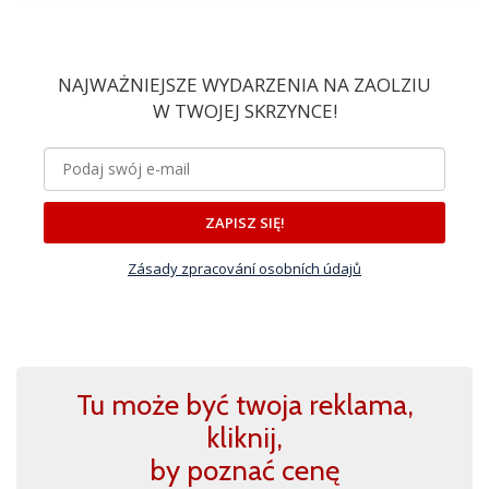
NAJWAŻNIEJSZE WYDARZENIA NA ZAOLZIU
W TWOJEJ SKRZYNCE!
ZAPISZ SIĘ!
Zásady zpracování osobních údajů
Tu może być twoja reklama,
kliknij,
by poznać cenę