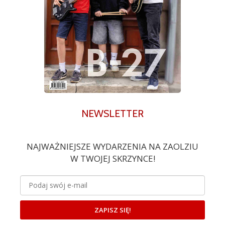
NEWSLETTER
NAJWAŻNIEJSZE WYDARZENIA NA ZAOLZIU
W TWOJEJ SKRZYNCE!
ZAPISZ SIĘ!