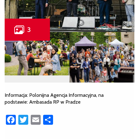
Informacja: Polonijna Agencja Informacyjna, na
podstawie: Ambasada RP w Pradze
Facebook
Twitter
Email
Share