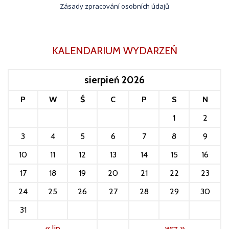
Zásady zpracování osobních údajů
KALENDARIUM WYDARZEŃ
sierpień 2026
P
W
Ś
C
P
S
N
1
2
3
4
5
6
7
8
9
10
11
12
13
14
15
16
17
18
19
20
21
22
23
24
25
26
27
28
29
30
31
« lip
wrz »