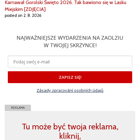
Karnawał Gorolski Święto 2026. Tak bawiono się w Lasku
Miejskim [ZDJĘCIA]
posted on 2. 8. 2026
NAJWAŻNIEJSZE WYDARZENIA NA ZAOLZIU
W TWOJEJ SKRZYNCE!
ZAPISZ SIĘ!
Zásady zpracování osobních údajů
REKLAMA
Tu może być twoja reklama,
kliknij,