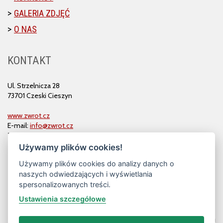
GALERIA ZDJĘĆ
O NAS
KONTAKT
Ul. Strzelnicza 28
73701 Czeski Cieszyn
www.zwrot.cz
E-mail:
info@zwrot.cz
Tel. i faks: 558 711 582
Używamy plików cookies!
Używamy plików cookies do analizy danych o
naszych odwiedzających i wyświetlania
spersonalizowanych treści.
Ustawienia szczegółowe