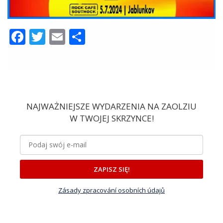
Facebook
Twitter
Email
Share
NAJWAŻNIEJSZE WYDARZENIA NA ZAOLZIU
W TWOJEJ SKRZYNCE!
ZAPISZ SIĘ!
Zásady zpracování osobních údajů