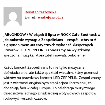
Renata Staszowska
E-mail:
renata@zwrot.cz
JABŁONKÓW / W piątek 5 lipca w ROCK Cafe Southock w
Jabłonkowie wystąpią Zeppelinians – zespół, który stał
się synonimem autentycznych wykonań klasycznych
utworów LED ZEPPELIN. Zapraszamy na wyjątkowy
wieczór z muzyką, która zdefiniowała pokolenie!
Każdy koncert Zeppelinians to nie tylko muzyczne
doświadczenie, ale także spektakl wizualny, który przenosi
widzów na prawdziwy koncert LED ZEPPELIN. Zespół znany
jest z wierności oryginalnym aranżacjom i brzmieniu, co
doceniają fani w całej Europie. To celebracja muzycznego
dziedzictwa jednego z najbardziej wpływowych zespołów
rockowych wszech czasów.