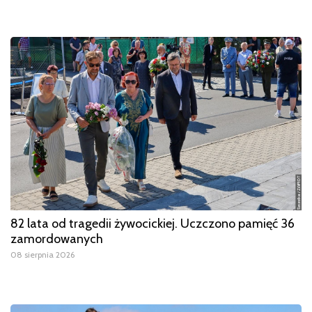
82 lata od tragedii żywocickiej. Uczczono pamięć 36
zamordowanych
08 sierpnia 2026