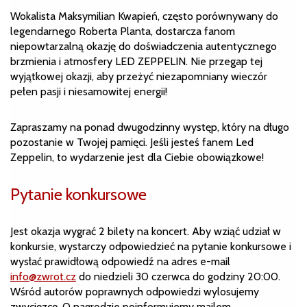
Wokalista Maksymilian Kwapień, często porównywany do
legendarnego Roberta Planta, dostarcza fanom
niepowtarzalną okazję do doświadczenia autentycznego
brzmienia i atmosfery LED ZEPPELIN. Nie przegap tej
wyjątkowej okazji, aby przeżyć niezapomniany wieczór
pełen pasji i niesamowitej energii!
Zapraszamy na ponad dwugodzinny występ, który na długo
pozostanie w Twojej pamięci. Jeśli jesteś fanem Led
Zeppelin, to wydarzenie jest dla Ciebie obowiązkowe!
Pytanie konkursowe
Jest okazja wygrać 2 bilety na koncert. Aby wziąć udział w
konkursie, wystarczy odpowiedzieć na pytanie konkursowe i
wysłać prawidłową odpowiedź na adres e-mail
info@zwrot.cz
do niedzieli 30 czerwca do godziny 20:00.
Wśród autorów poprawnych odpowiedzi wylosujemy
zwycięzcę. O nagrodzie poinformujemy mailem.