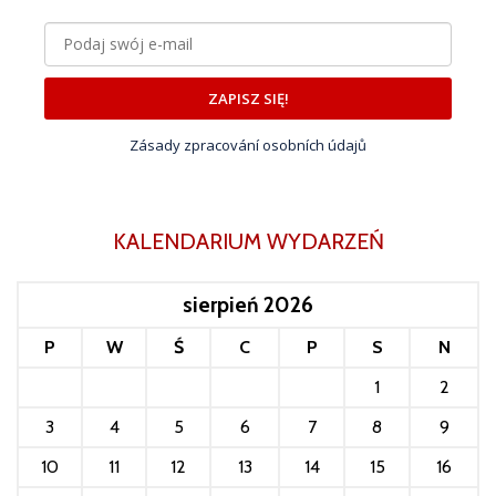
ZAPISZ SIĘ!
Zásady zpracování osobních údajů
KALENDARIUM WYDARZEŃ
sierpień 2026
P
W
Ś
C
P
S
N
1
2
3
4
5
6
7
8
9
10
11
12
13
14
15
16