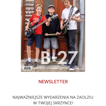
NEWSLETTER
NAJWAŻNIEJSZE WYDARZENIA NA ZAOLZIU
W TWOJEJ SKRZYNCE!