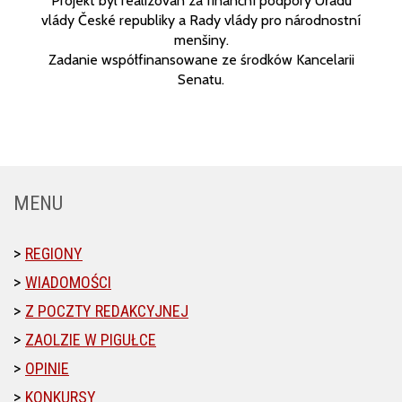
Projekt byl realizován za finanční podpory Úřadu
vlády České republiky a Rady vlády pro národnostní
menšiny.
Zadanie współfinansowane ze środków Kancelarii
Senatu.
MENU
REGIONY
WIADOMOŚCI
Z POCZTY REDAKCYJNEJ
ZAOLZIE W PIGUŁCE
OPINIE
KONKURSY