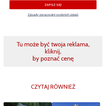
ZAPISZ SIĘ!
Zásady zpracování osobních údajů
Tu może być twoja reklama,
kliknij,
by poznać cenę
CZYTAJ RÓWNIEŻ