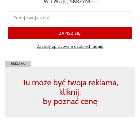
W TWOJEJ SKRZYNCE!
ZAPISZ SIĘ!
Zásady zpracování osobních údajů
REKLAMA
Tu może być twoja reklama,
kliknij,
by poznać cenę