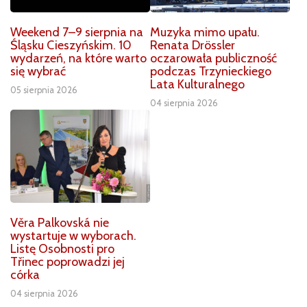
Weekend 7–9 sierpnia na
Muzyka mimo upału.
Śląsku Cieszyńskim. 10
Renata Drössler
wydarzeń, na które warto
oczarowała publiczność
się wybrać
podczas Trzynieckiego
Lata Kulturalnego
05 sierpnia 2026
04 sierpnia 2026
Věra Palkovská nie
wystartuje w wyborach.
Listę Osobnosti pro
Třinec poprowadzi jej
córka
04 sierpnia 2026