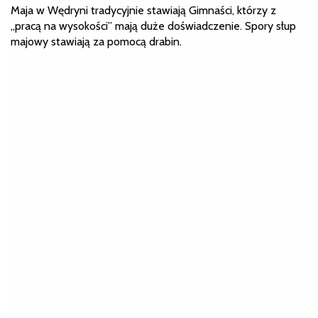
Maja w Wędryni tradycyjnie stawiają Gimnaści, którzy z
„pracą na wysokości” mają duże doświadczenie. Spory słup
majowy stawiają za pomocą drabin.