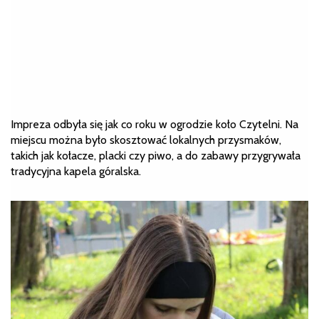
Impreza odbyła się jak co roku w ogrodzie koło Czytelni. Na
miejscu można było skosztować lokalnych przysmaków,
takich jak kołacze, placki czy piwo, a do zabawy przygrywała
tradycyjna kapela góralska.