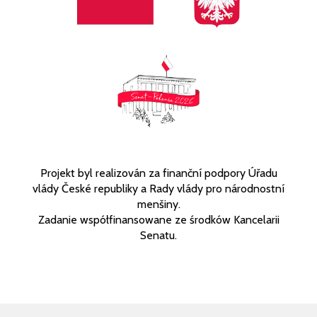
Projekt byl realizován za finanční podpory Úřadu
vlády České republiky a Rady vlády pro národnostní
menšiny.
Zadanie współfinansowane ze środków Kancelarii
Senatu.