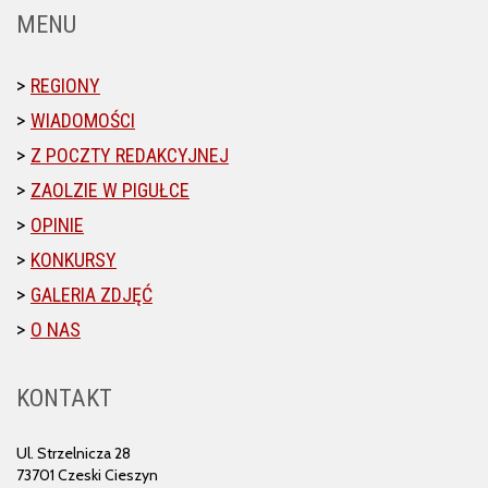
MENU
REGIONY
WIADOMOŚCI
Z POCZTY REDAKCYJNEJ
ZAOLZIE W PIGUŁCE
OPINIE
KONKURSY
GALERIA ZDJĘĆ
O NAS
KONTAKT
Ul. Strzelnicza 28
73701 Czeski Cieszyn