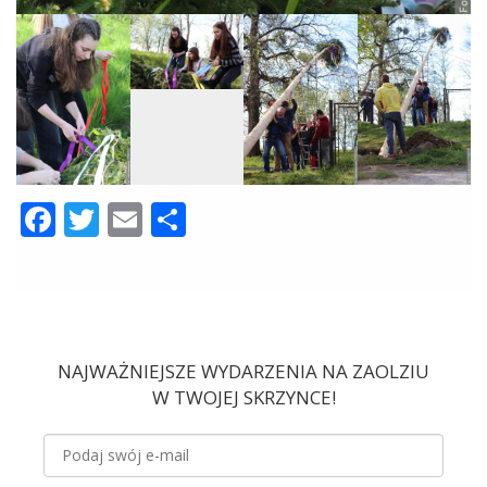
Facebook
Twitter
Email
Share
NAJWAŻNIEJSZE WYDARZENIA NA ZAOLZIU
W TWOJEJ SKRZYNCE!