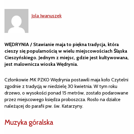
Jola Iwanuszek
WĘDRYNIA / Stawianie maja to piękna tradycja, która
cieszy się popularnością w wielu miejscowościach Śląska
Cieszyńskiego. Jednym z miejsc, gdzie jest kultywowana,
jest malownicza wioska Wędrynia.
Członkowie MK PZKO Wędrynia postawili maja koło Czytelni
zgodnie z tradycją w niedzielę 30 kwietnia. W tym roku
drzewo, o wysokości ponad 15 metrów, zostało podarowane
przez miejscowego księdza proboszcza. Rosło na działce
należącej do parafii pw. św. Katarzyny.
Muzyka góralska