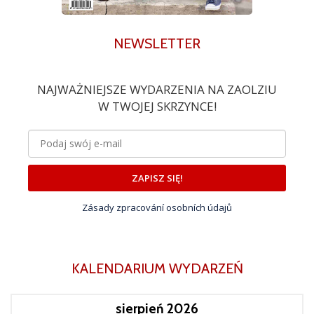
NEWSLETTER
NAJWAŻNIEJSZE WYDARZENIA NA ZAOLZIU
W TWOJEJ SKRZYNCE!
ZAPISZ SIĘ!
Zásady zpracování osobních údajů
KALENDARIUM WYDARZEŃ
sierpień 2026