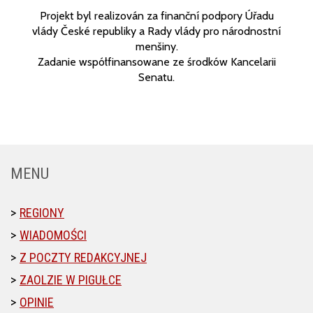
Projekt byl realizován za finanční podpory Úřadu
vlády České republiky a Rady vlády pro národnostní
menšiny.
Zadanie współfinansowane ze środków Kancelarii
Senatu.
MENU
REGIONY
WIADOMOŚCI
Z POCZTY REDAKCYJNEJ
ZAOLZIE W PIGUŁCE
OPINIE