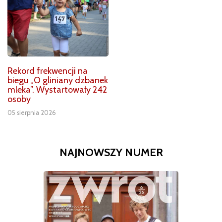
Rekord frekwencji na
biegu „O gliniany dzbanek
mleka”. Wystartowały 242
osoby
05 sierpnia 2026
NAJNOWSZY NUMER