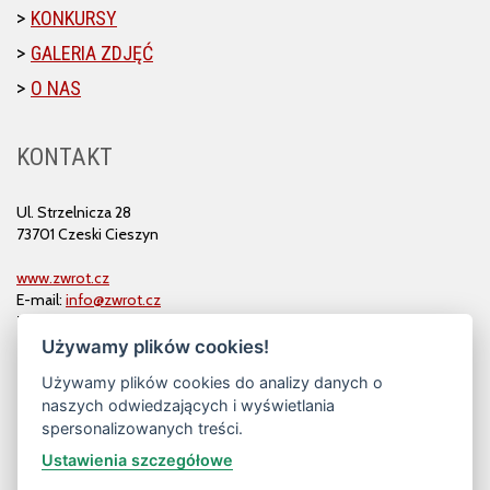
KONKURSY
GALERIA ZDJĘĆ
O NAS
KONTAKT
Ul. Strzelnicza 28
73701 Czeski Cieszyn
www.zwrot.cz
E-mail:
info@zwrot.cz
Tel. i faks: 558 711 582
Używamy plików cookies!
Używamy plików cookies do analizy danych o
naszych odwiedzających i wyświetlania
spersonalizowanych treści.
Ustawienia szczegółowe