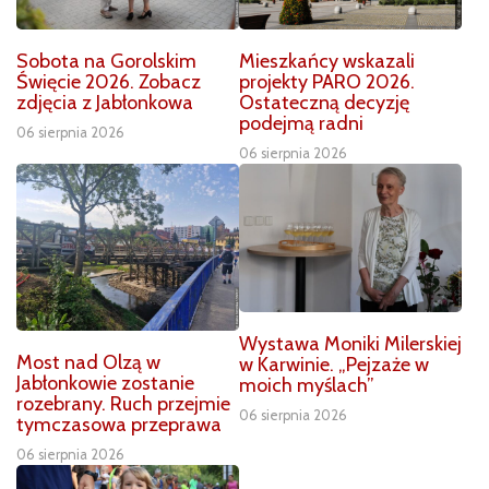
Sobota na Gorolskim
Mieszkańcy wskazali
Święcie 2026. Zobacz
projekty PARO 2026.
zdjęcia z Jabłonkowa
Ostateczną decyzję
podejmą radni
06 sierpnia 2026
06 sierpnia 2026
Wystawa Moniki Milerskiej
Most nad Olzą w
w Karwinie. „Pejzaże w
Jabłonkowie zostanie
moich myślach”
rozebrany. Ruch przejmie
06 sierpnia 2026
tymczasowa przeprawa
06 sierpnia 2026