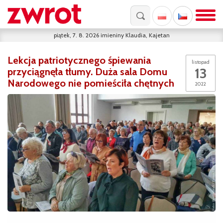
piątek, 7. 8. 2026
imieniny
Klaudia, Kajetan
Lekcja patriotycznego śpiewania
listopad
13
przyciągnęła tłumy. Duża sala Domu
Narodowego nie pomieściła chętnych
2022