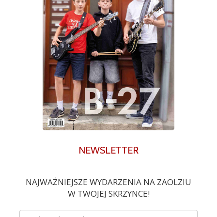
NEWSLETTER
NAJWAŻNIEJSZE WYDARZENIA NA ZAOLZIU
W TWOJEJ SKRZYNCE!