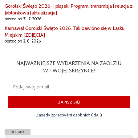
Gorolski Święto 2026 – piątek. Program, transmisja i relacja z
Jabłonkowa [aktualizacja]
posted on 31. 7. 2026
Karnawał Gorolski Święto 2026. Tak bawiono się w Lasku
Miejskim [ZDJĘCIA]
posted on 2. 8. 2026
NAJWAŻNIEJSZE WYDARZENIA NA ZAOLZIU
W TWOJEJ SKRZYNCE!
ZAPISZ SIĘ!
Zásady zpracování osobních údajů
REKLAMA