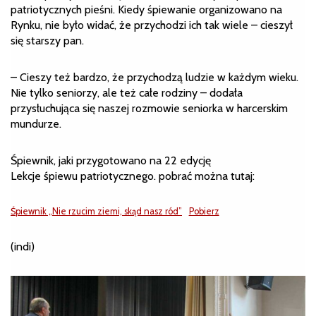
patriotycznych pieśni. Kiedy śpiewanie organizowano na
Rynku, nie było widać, że przychodzi ich tak wiele – cieszył
się starszy pan.
– Cieszy też bardzo, że przychodzą ludzie w każdym wieku.
Nie tylko seniorzy, ale też całe rodziny – dodała
przysłuchująca się naszej rozmowie seniorka w harcerskim
mundurze.
Śpiewnik, jaki przygotowano na 22 edycję
Lekcje śpiewu patriotycznego. pobrać można tutaj:
Śpiewnik „Nie rzucim ziemi, skąd nasz ród”
Pobierz
(indi)