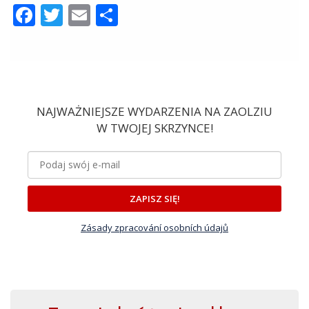
Facebook
Twitter
Email
Share
NAJWAŻNIEJSZE WYDARZENIA NA ZAOLZIU
W TWOJEJ SKRZYNCE!
ZAPISZ SIĘ!
Zásady zpracování osobních údajů