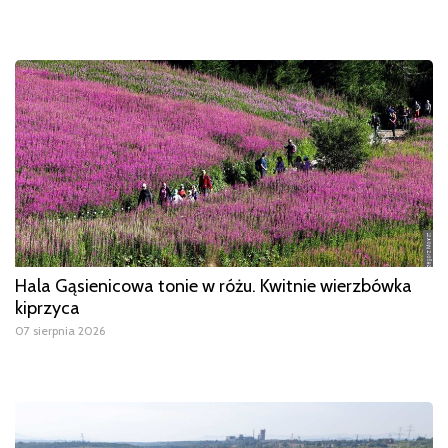
Hala Gąsienicowa tonie w różu. Kwitnie wierzbówka
kiprzyca
07 sierpnia 2026