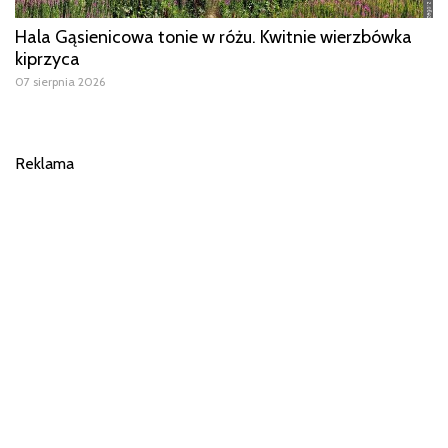
Hala Gąsienicowa tonie w różu. Kwitnie wierzbówka
kiprzyca
07 sierpnia 2026
Reklama