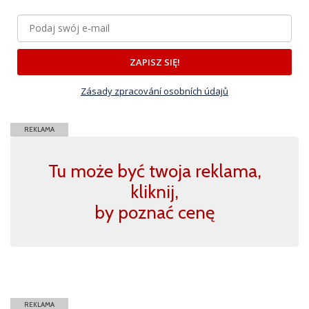
ZAPISZ SIĘ!
Zásady zpracování osobních údajů
REKLAMA
Tu może być twoja reklama,
kliknij,
by poznać cenę
REKLAMA