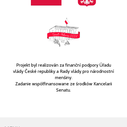
Projekt byl realizován za finanční podpory Úřadu
vlády České republiky a Rady vlády pro národnostní
menšiny.
Zadanie współfinansowane ze środków Kancelarii
Senatu.