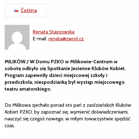
Čeština
Renata Staszowska
E-mail:
renata@zwrot.cz
MILIKÓW / W Domu PZKO w Milikowie-Centrum w
sobotę odbyło się Spotkanie Jesienne Klubów Kobiet.
Program zapewniły dzieci miejscowej szkoły i
przedszkola, niespodzianką był występ miejscowego
teatru amatorskiego.
Do Milikowa zjechało ponad sto pań z zaolziańskich Klubów
Kobiet PZKO, by zapoznać się, wymienić doświadczeniami,
nauczyć się czegoś nowego, w miłym towarzystwie spędzić
czas.