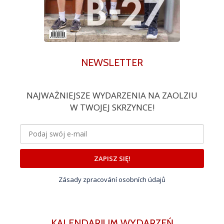
NEWSLETTER
NAJWAŻNIEJSZE WYDARZENIA NA ZAOLZIU
W TWOJEJ SKRZYNCE!
ZAPISZ SIĘ!
Zásady zpracování osobních údajů
KALENDARIUM WYDARZEŃ