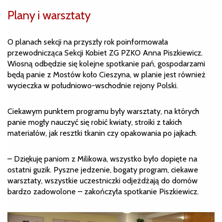
Plany i warsztaty
O planach sekcji na przyszły rok poinformowała
przewodnicząca Sekcji Kobiet ZG PZKO Anna Piszkiewicz.
Wiosną odbędzie się kolejne spotkanie pań, gospodarzami
będą panie z Mostów koło Cieszyna, w planie jest również
wycieczka w południowo-wschodnie rejony Polski.
Ciekawym punktem programu były warsztaty, na których
panie mogły nauczyć się robić kwiaty, stroiki z takich
materiałów, jak resztki tkanin czy opakowania po jajkach.
– Dziękuję paniom z Milikowa, wszystko było dopięte na
ostatni guzik. Pyszne jedzenie, bogaty program, ciekawe
warsztaty, wszystkie uczestniczki odjeżdżają do domów
bardzo zadowolone – zakończyła spotkanie Piszkiewicz.