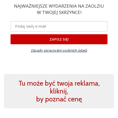
NAJWAŻNIEJSZE WYDARZENIA NA ZAOLZIU
W TWOJEJ SKRZYNCE!
ZAPISZ SIĘ!
Zásady zpracování osobních údajů
Tu może być twoja reklama,
kliknij,
by poznać cenę