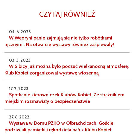
CZYTAJ RÓWNIEŻ
04. 6. 2023
W Wędryni panie zajmują się nie tylko robótkami
ręcznymi. Na otwarcie wystawy również zaśpiewały!
03. 3. 2023
W Sibicy już można było poczuć wielkanocną atmosferę.
Klub Kobiet zorganizował wystawę wiosenną
17. 2. 2023
Spotkanie kierowniczek Klubów Kobiet. Ze strażnikiem
miejskim rozmawiały o bezpieczeństwie
27. 6. 2022
Wystawa w Domu PZKO w Olbrachcicach. Goście
podziwiali pamiątki i rękodzieła pań z Klubu Kobiet