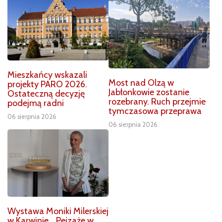
Mieszkańcy wskazali
Most nad Olzą w
projekty PARO 2026.
Jabłonkowie zostanie
Ostateczną decyzję
rozebrany. Ruch przejmie
podejmą radni
tymczasowa przeprawa
06 sierpnia 2026
06 sierpnia 2026
Wystawa Moniki Milerskiej
w Karwinie. „Pejzaże w