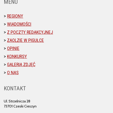
MENU
REGIONY
WIADOMOŚCI
Z POCZTY REDAKCYJNEJ
ZAOLZIE W PIGUŁCE
OPINIE
KONKURSY
GALERIA ZDJĘĆ
O NAS
KONTAKT
Ul. Strzelnicza 28
73701 Czeski Cieszyn