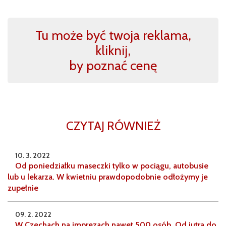
Tu może być twoja reklama,
kliknij,
by poznać cenę
CZYTAJ RÓWNIEŻ
10. 3. 2022
Od poniedziałku maseczki tylko w pociągu, autobusie
lub u lekarza. W kwietniu prawdopodobnie odłożymy je
zupełnie
09. 2. 2022
W Czechach na imprezach nawet 500 osób. Od jutra do