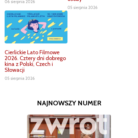
06 sierpnia 2026
05 sierpnia 2026
Cierlickie Lato Filmowe
2026. Cztery dni dobrego
kina z Polski, Czech i
Słowacji
05 sierpnia 2026
NAJNOWSZY NUMER