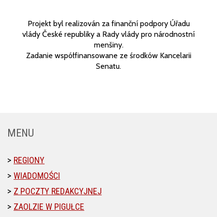
Projekt byl realizován za finanční podpory Úřadu
vlády České republiky a Rady vlády pro národnostní
menšiny.
Zadanie współfinansowane ze środków Kancelarii
Senatu.
MENU
REGIONY
WIADOMOŚCI
Z POCZTY REDAKCYJNEJ
ZAOLZIE W PIGUŁCE