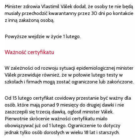
Minister zdrowia Vlastimil Válek dodał, że osoby te nie będą
musiały przechodzić kwarantanny przez 30 dni po kontakcie
z inną zakażoną osobą.
Powyższe wejdzie w życie 1 lutego.
Ważność certyfikatu
W zależności od rozwoju sytuacji epidemiologicznej minister
Válek przewiduje również, że w połowie lutego testy w
szkołach i firmach mogą zostać ograniczone lub zakończone.
Od 15 lutego certyfikat covidowy przestanie być ważny dla
osób, które mają ponad 9 miesięcy do drugiej dawki i nie
zaszczepili się trzecią dawką, ogłosił minister Válek.
Pierwotnie skrócenie ważności certyfikatu miało
obowiązywać już od 1 lutego. Ograniczenie to dotyczy
jednak tylko osób dorosłych w wieku 18 lat i starszych.