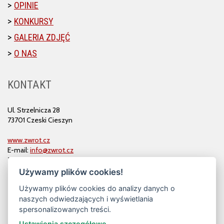
OPINIE
KONKURSY
GALERIA ZDJĘĆ
O NAS
KONTAKT
Ul. Strzelnicza 28
73701 Czeski Cieszyn
www.zwrot.cz
E-mail:
info@zwrot.cz
Tel. i faks: 558 711 582
Używamy plików cookies!
Używamy plików cookies do analizy danych o
naszych odwiedzających i wyświetlania
spersonalizowanych treści.
Ustawienia szczegółowe