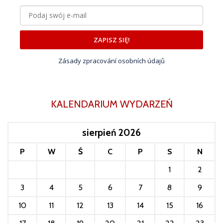
ZAPISZ SIĘ!
Zásady zpracování osobních údajů
KALENDARIUM WYDARZEŃ
sierpień 2026
P
W
Ś
C
P
S
N
1
2
3
4
5
6
7
8
9
10
11
12
13
14
15
16