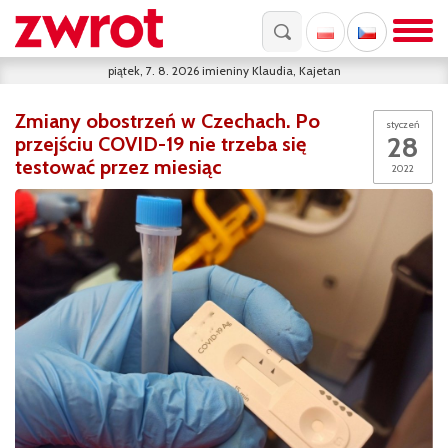
piątek, 7. 8. 2026
imieniny
Klaudia, Kajetan
Zmiany obostrzeń w Czechach. Po
styczeń
28
przejściu COVID-19 nie trzeba się
testować przez miesiąc
2022