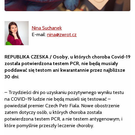
Nina Suchanek
E-mail:
nina@zwrot.cz
REPUBLIKA CZESKA / Osoby, u których choroba Covid-19
została potwierdzona testem PCR, nie będą musiały
poddawać się testom ani kwarantannie przez najbliższe
30 dni
.
– Trzydzieści dni po uzyskaniu pozytywnego wyniku testu
na COVID-19 ludzie nie będą musieli się testować –
powiedział premier Czech Petr Fiala. Nowe obostrzenie
zatem dotyczy osób, u których choroba została
potwierdzona testem PCR, a nie testem antygenowym, i
które pomyślnie przeszły leczenie choroby.