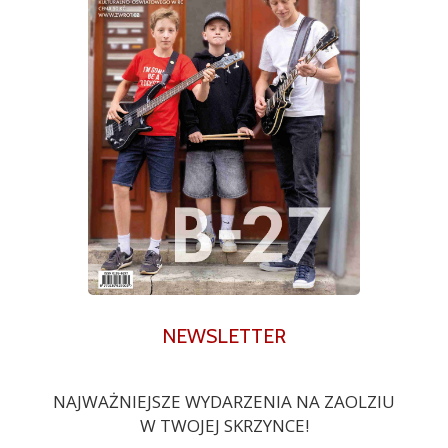
NEWSLETTER
NAJWAŻNIEJSZE WYDARZENIA NA ZAOLZIU
W TWOJEJ SKRZYNCE!