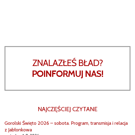
ZNALAZŁEŚ BŁAD?
POINFORMUJ NAS!
NAJCZĘŚCIEJ CZYTANE
Gorolski Święto 2026 – sobota. Program, transmisja i relacja
z Jabłonkowa