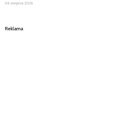
06 sierpnia 2026
Reklama