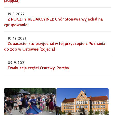
[zdjęcia]
19. 5. 2022
Z POCZTY REDAKCYJNEJ: Chór Stonawa wyjechał na
zgrupowanie
10. 12. 2021
Zobaczcie, kto przyjechał w tej przyczepie z Poznania
do zoo w Ostrawie [zdjęcia]
09. 9. 2021
Ewakuacja części Ostrawy-Poręby