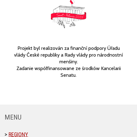
Projekt byl realizován za finanční podpory Úřadu
vlády České republiky a Rady vlády pro národnostní
menšiny.
Zadanie współfinansowane ze środków Kancelarii
Senatu.
MENU
REGIONY