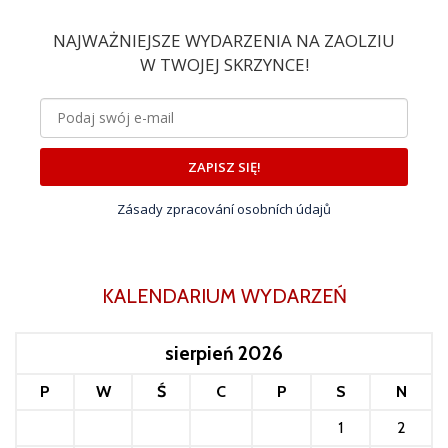
NAJWAŻNIEJSZE WYDARZENIA NA ZAOLZIU
W TWOJEJ SKRZYNCE!
ZAPISZ SIĘ!
Zásady zpracování osobních údajů
KALENDARIUM WYDARZEŃ
sierpień 2026
P
W
Ś
C
P
S
N
1
2