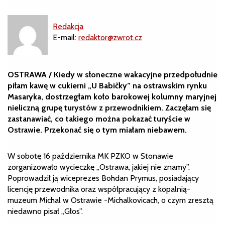
Redakcja
E-mail:
redaktor@zwrot.cz
OSTRAWA / Kiedy w słoneczne wakacyjne przedpołudnie
piłam kawę w cukierni „U Babičky” na ostrawskim rynku
Masaryka, dostrzegłam koło barokowej kolumny maryjnej
nieliczną grupę turystów z przewodnikiem. Zaczęłam się
zastanawiać, co takiego można pokazać turyście w
Ostrawie. Przekonać się o tym miałam niebawem.
W sobotę 16 października MK PZKO w Stonawie
zorganizowało wycieczkę „Ostrawa, jakiej nie znamy”.
Poprowadził ją wiceprezes Bohdan Prymus, posiadający
licencję przewodnika oraz współpracujący z kopalnią-
muzeum Michal w Ostrawie -Michalkovicach, o czym zresztą
niedawno pisał „Głos”.