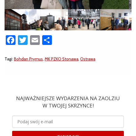
Facebook
Twitter
Email
Share
Tagi:
Bohdan Prymus
,
MK PZKO Stonawa
,
Ostrawa
NAJWAŻNIEJSZE WYDARZENIA NA ZAOLZIU
W TWOJEJ SKRZYNCE!