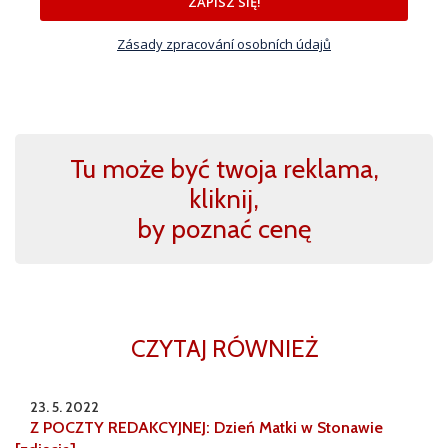
ZAPISZ SIĘ!
Zásady zpracování osobních údajů
Tu może być twoja reklama,
kliknij,
by poznać cenę
CZYTAJ RÓWNIEŻ
23. 5. 2022
Z POCZTY REDAKCYJNEJ: Dzień Matki w Stonawie