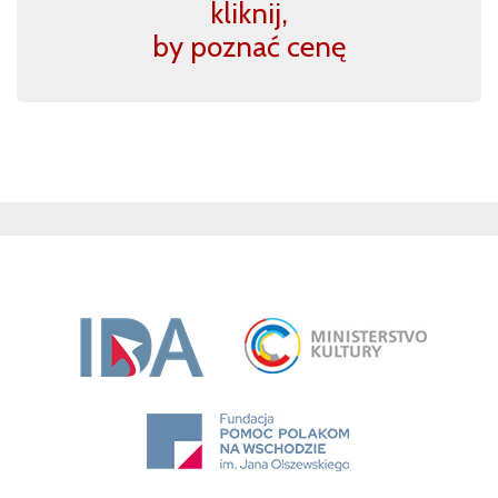
kliknij,
by poznać cenę