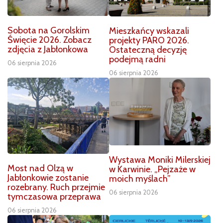
Sobota na Gorolskim
Mieszkańcy wskazali
Święcie 2026. Zobacz
projekty PARO 2026.
zdjęcia z Jabłonkowa
Ostateczną decyzję
podejmą radni
06 sierpnia 2026
06 sierpnia 2026
Wystawa Moniki Milerskiej
Most nad Olzą w
w Karwinie. „Pejzaże w
Jabłonkowie zostanie
moich myślach”
rozebrany. Ruch przejmie
06 sierpnia 2026
tymczasowa przeprawa
06 sierpnia 2026