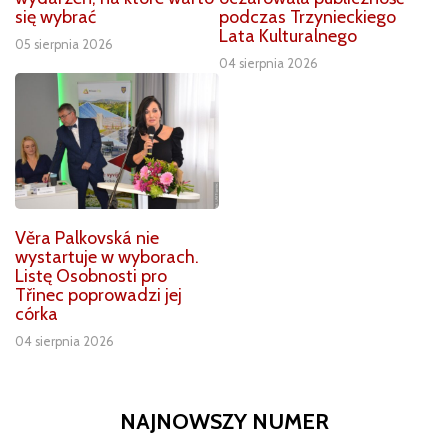
się wybrać
podczas Trzynieckiego
Lata Kulturalnego
05 sierpnia 2026
04 sierpnia 2026
Věra Palkovská nie
wystartuje w wyborach.
Listę Osobnosti pro
Třinec poprowadzi jej
córka
04 sierpnia 2026
NAJNOWSZY NUMER