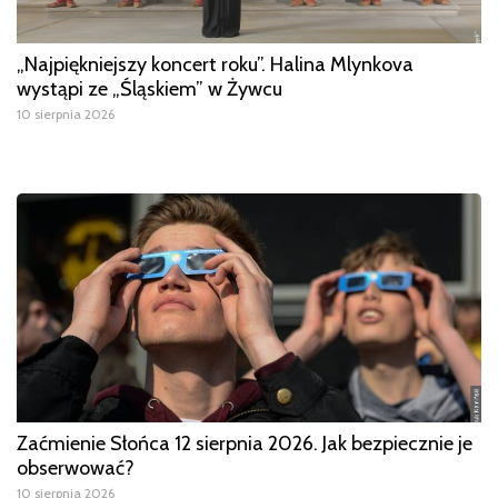
„Najpiękniejszy koncert roku”. Halina Mlynkova
wystąpi ze „Śląskiem” w Żywcu
10 sierpnia 2026
Zaćmienie Słońca 12 sierpnia 2026. Jak bezpiecznie je
obserwować?
10 sierpnia 2026