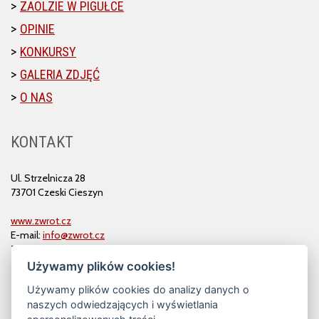
ZAOLZIE W PIGUŁCE
OPINIE
KONKURSY
GALERIA ZDJĘĆ
O NAS
KONTAKT
Ul. Strzelnicza 28
73701 Czeski Cieszyn
www.zwrot.cz
E-mail:
info@zwrot.cz
Tel. i faks: 558 711 582
Używamy plików cookies!
Używamy plików cookies do analizy danych o
naszych odwiedzających i wyświetlania