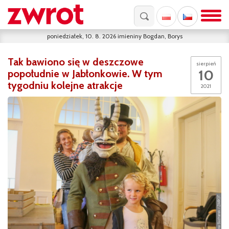
poniedziałek, 10. 8. 2026
imieniny
Bogdan, Borys
Tak bawiono się w deszczowe
sierpień
10
popołudnie w Jabłonkowie. W tym
tygodniu kolejne atrakcje
2021