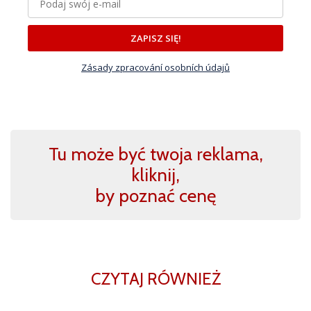
ZAPISZ SIĘ!
Zásady zpracování osobních údajů
Tu może być twoja reklama,
kliknij,
by poznać cenę
CZYTAJ RÓWNIEŻ