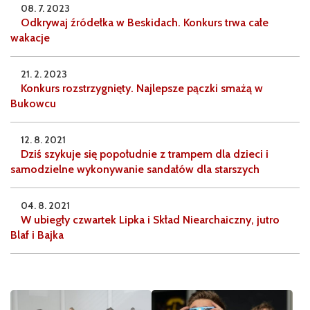
08. 7. 2023
Odkrywaj źródełka w Beskidach. Konkurs trwa całe
wakacje
21. 2. 2023
Konkurs rozstrzygnięty. Najlepsze pączki smażą w
Bukowcu
12. 8. 2021
Dziś szykuje się popołudnie z trampem dla dzieci i
samodzielne wykonywanie sandałów dla starszych
04. 8. 2021
W ubiegły czwartek Lipka i Skład Niearchaiczny, jutro
Blaf i Bajka