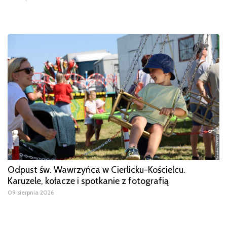
Odpust św. Wawrzyńca w Cierlicku-Kościelcu.
Karuzele, kołacze i spotkanie z fotografią
09 sierpnia 2026