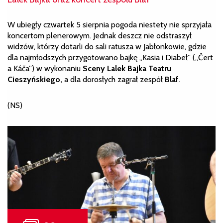
W ubiegły czwartek 5 sierpnia pogoda niestety nie sprzyjała
koncertom plenerowym. Jednak deszcz nie odstraszył
widzów, którzy dotarli do sali ratusza w Jabłonkowie, gdzie
dla najmłodszych przygotowano bajkę „Kasia i Diabeł” („Čert
a Káča”) w wykonaniu
Sceny Lalek Bajka Teatru
Cieszyńskiego,
a dla dorosłych zagrał zespół
Blaf
.
(NS)