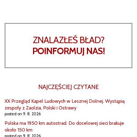
ZNALAZŁEŚ BŁAD?
POINFORMUJ NAS!
NAJCZĘŚCIEJ CZYTANE
XX Przegląd Kapel Ludowych w Lesznej Dolnej. Wystąpią
zespoły z Zaolzia, Polski i Ostrawy
posted on 9. 8. 2026
Polska ma 1950 km autostrad. Do docelowej sieci brakuje
około 150 km
posted on 9. 8. 2026