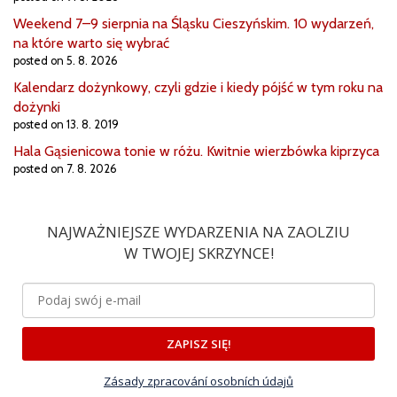
Weekend 7–9 sierpnia na Śląsku Cieszyńskim. 10 wydarzeń,
na które warto się wybrać
posted on 5. 8. 2026
Kalendarz dożynkowy, czyli gdzie i kiedy pójść w tym roku na
dożynki
posted on 13. 8. 2019
Hala Gąsienicowa tonie w różu. Kwitnie wierzbówka kiprzyca
posted on 7. 8. 2026
NAJWAŻNIEJSZE WYDARZENIA NA ZAOLZIU
W TWOJEJ SKRZYNCE!
ZAPISZ SIĘ!
Zásady zpracování osobních údajů