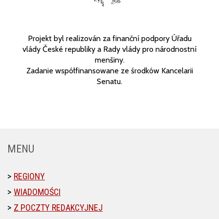
Projekt byl realizován za finanční podpory Úřadu
vlády České republiky a Rady vlády pro národnostní
menšiny.
Zadanie współfinansowane ze środków Kancelarii
Senatu.
MENU
REGIONY
WIADOMOŚCI
Z POCZTY REDAKCYJNEJ