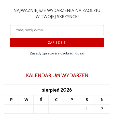
NAJWAŻNIEJSZE WYDARZENIA NA ZAOLZIU
W TWOJEJ SKRZYNCE!
ZAPISZ SIĘ!
Zásady zpracování osobních údajů
KALENDARIUM WYDARZEŃ
sierpień 2026
P
W
Ś
C
P
S
N
1
2