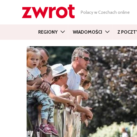
Polacy w Czechach online
REGIONY
WIADOMOŚCI
Z POCZT