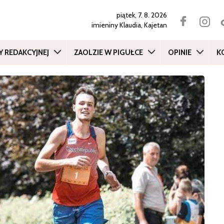
piątek, 7. 8. 2026
imieniny
Klaudia, Kajetan
Y REDAKCYJNEJ
ZAOLZIE W PIGUŁCE
OPINIE
K