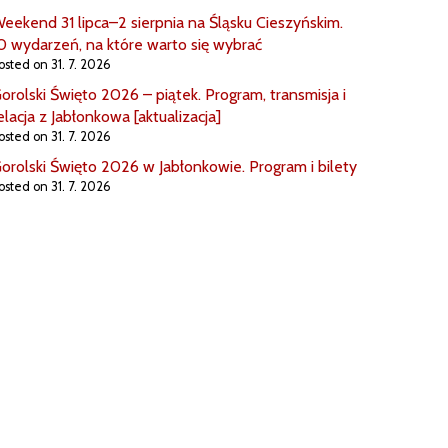
eekend 31 lipca–2 sierpnia na Śląsku Cieszyńskim.
0 wydarzeń, na które warto się wybrać
osted on 31. 7. 2026
orolski Święto 2026 – piątek. Program, transmisja i
elacja z Jabłonkowa [aktualizacja]
osted on 31. 7. 2026
orolski Święto 2026 w Jabłonkowie. Program i bilety
osted on 31. 7. 2026