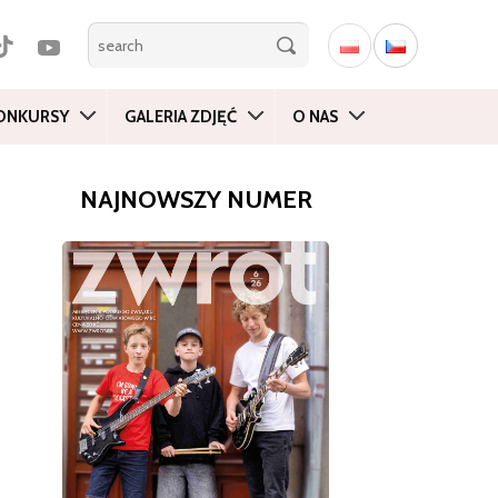
ONKURSY
GALERIA ZDJĘĆ
O NAS
NAJNOWSZY NUMER