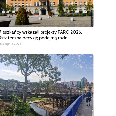
ieszkańcy wskazali projekty PARO 2026.
stateczną decyzję podejmą radni
6 sierpnia 2026