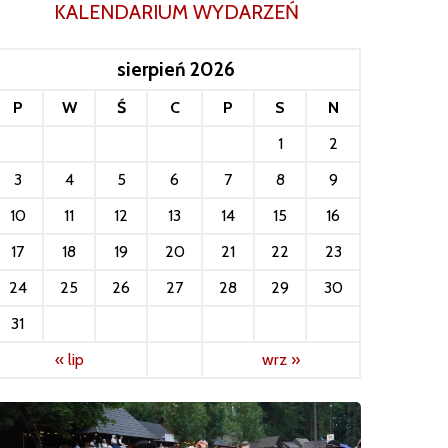
KALENDARIUM WYDARZEŃ
sierpień 2026
P
W
Ś
C
P
S
N
1
2
3
4
5
6
7
8
9
10
11
12
13
14
15
16
17
18
19
20
21
22
23
24
25
26
27
28
29
30
31
« lip
wrz »