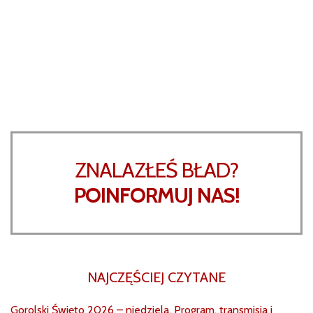
ZNALAZŁEŚ BŁAD?
POINFORMUJ NAS!
NAJCZĘŚCIEJ CZYTANE
Gorolski Święto 2026 – niedziela. Program, transmisja i