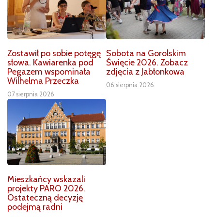
Zostawił po sobie potęgę
Sobota na Gorolskim
słowa. Kawiarenka pod
Święcie 2026. Zobacz
Pegazem wspominała
zdjęcia z Jabłonkowa
Wilhelma Przeczka
06 sierpnia 2026
07 sierpnia 2026
Mieszkańcy wskazali
projekty PARO 2026.
Ostateczną decyzję
podejmą radni