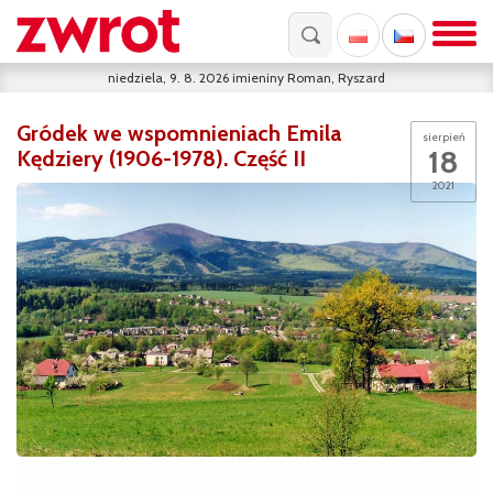
niedziela, 9. 8. 2026
imieniny
Roman, Ryszard
Gródek we wspomnieniach Emila
sierpień
18
Kędziery (1906-1978). Część II
2021