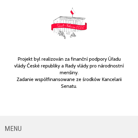
Projekt byl realizován za finanční podpory Úřadu
vlády České republiky a Rady vlády pro národnostní
menšiny.
Zadanie współfinansowane ze środków Kancelarii
Senatu.
MENU