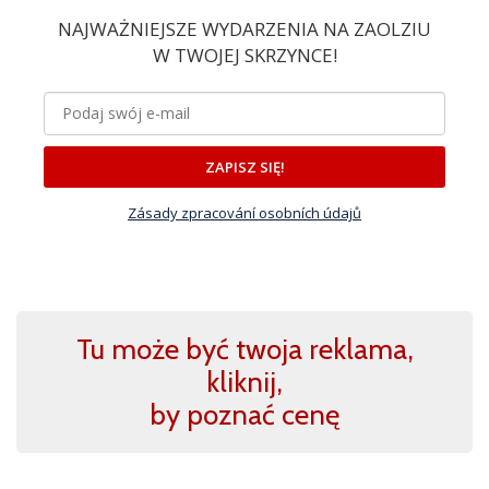
NAJWAŻNIEJSZE WYDARZENIA NA ZAOLZIU
W TWOJEJ SKRZYNCE!
ZAPISZ SIĘ!
Zásady zpracování osobních údajů
Tu może być twoja reklama,
kliknij,
by poznać cenę