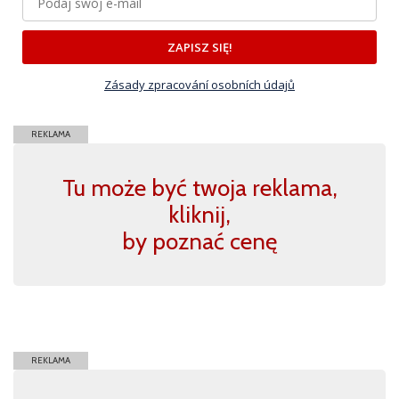
ZAPISZ SIĘ!
Zásady zpracování osobních údajů
REKLAMA
Tu może być twoja reklama,
kliknij,
by poznać cenę
REKLAMA