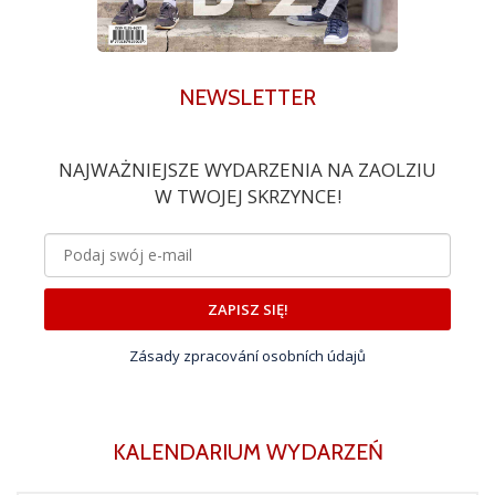
NEWSLETTER
NAJWAŻNIEJSZE WYDARZENIA NA ZAOLZIU
W TWOJEJ SKRZYNCE!
ZAPISZ SIĘ!
Zásady zpracování osobních údajů
KALENDARIUM WYDARZEŃ