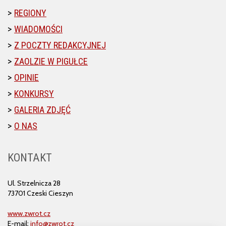
REGIONY
WIADOMOŚCI
Z POCZTY REDAKCYJNEJ
ZAOLZIE W PIGUŁCE
OPINIE
KONKURSY
GALERIA ZDJĘĆ
O NAS
KONTAKT
Ul. Strzelnicza 28
73701 Czeski Cieszyn
www.zwrot.cz
E-mail:
info@zwrot.cz