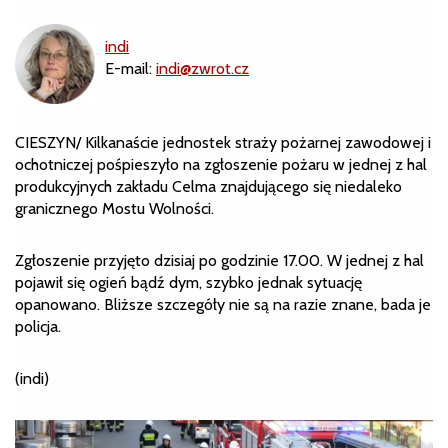
indi
E-mail:
indi@zwrot.cz
CIESZYN/ Kilkanaście jednostek straży pożarnej zawodowej i
ochotniczej pośpieszyło na zgłoszenie pożaru w jednej z hal
produkcyjnych zakładu Celma znajdującego się niedaleko
granicznego Mostu Wolności.
Zgłoszenie przyjęto dzisiaj po godzinie 17.00. W jednej z hal
pojawił się ogień bądź dym, szybko jednak sytuację
opanowano. Bliższe szczegóły nie są na razie znane, bada je
policja.
(indi)