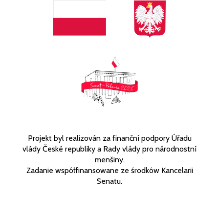
Projekt byl realizován za finanční podpory Úřadu
vlády České republiky a Rady vlády pro národnostní
menšiny.
Zadanie współfinansowane ze środków Kancelarii
Senatu.