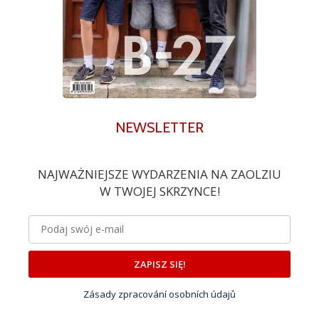
NEWSLETTER
NAJWAŻNIEJSZE WYDARZENIA NA ZAOLZIU
W TWOJEJ SKRZYNCE!
ZAPISZ SIĘ!
Zásady zpracování osobních údajů