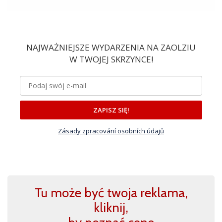
NAJWAŻNIEJSZE WYDARZENIA NA ZAOLZIU
W TWOJEJ SKRZYNCE!
ZAPISZ SIĘ!
Zásady zpracování osobních údajů
Tu może być twoja reklama,
kliknij,