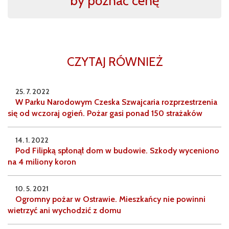
by poznać cenę
CZYTAJ RÓWNIEŻ
25. 7. 2022
W Parku Narodowym Czeska Szwajcaria rozprzestrzenia
się od wczoraj ogień. Pożar gasi ponad 150 strażaków
14. 1. 2022
Pod Filipką spłonął dom w budowie. Szkody wyceniono
na 4 miliony koron
10. 5. 2021
Ogromny pożar w Ostrawie. Mieszkańcy nie powinni
wietrzyć ani wychodzić z domu