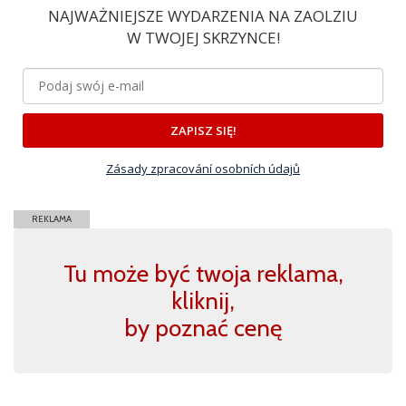
NAJWAŻNIEJSZE WYDARZENIA NA ZAOLZIU
W TWOJEJ SKRZYNCE!
ZAPISZ SIĘ!
Zásady zpracování osobních údajů
REKLAMA
Tu może być twoja reklama,
kliknij,
by poznać cenę