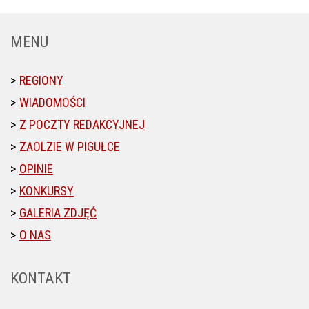
MENU
REGIONY
WIADOMOŚCI
Z POCZTY REDAKCYJNEJ
ZAOLZIE W PIGUŁCE
OPINIE
KONKURSY
GALERIA ZDJĘĆ
O NAS
KONTAKT