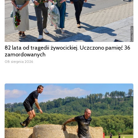
82 lata od tragedii żywocickiej. Uczczono pamięć 36
zamordowanych
08 sierpnia 2026