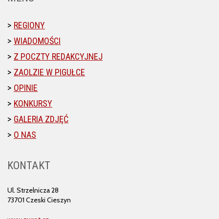
REGIONY
WIADOMOŚCI
Z POCZTY REDAKCYJNEJ
ZAOLZIE W PIGUŁCE
OPINIE
KONKURSY
GALERIA ZDJĘĆ
O NAS
KONTAKT
Ul. Strzelnicza 28
73701 Czeski Cieszyn