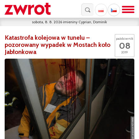
sobota, 8. 8. 2026
imieniny
Cyprian, Dominik
Katastrofa kolejowa w tunelu –
październik
08
pozorowany wypadek w Mostach koło
Jabłonkowa
2019