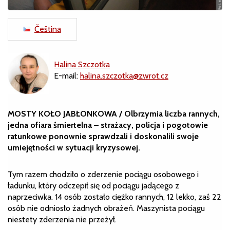
Čeština
Halina Szczotka
E-mail:
halina.szczotka@zwrot.cz
MOSTY KOŁO JABŁONKOWA / Olbrzymia liczba rannych,
jedna ofiara śmiertelna – strażacy, policja i pogotowie
ratunkowe ponownie sprawdzali i doskonalili swoje
umiejętności w sytuacji kryzysowej.
Tym razem chodziło o zderzenie pociągu osobowego i
ładunku, który odczepił się od pociągu jadącego z
naprzeciwka. 14 osób zostało ciężko rannych, 12 lekko, zaś 22
osób nie odniosło żadnych obrażeń. Maszynista pociągu
niestety zderzenia nie przeżył.