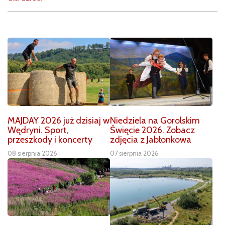
MAJDAY 2026 już dzisiaj w
Niedziela na Gorolskim
Wędryni. Sport,
Święcie 2026. Zobacz
przeszkody i koncerty
zdjęcia z Jabłonkowa
08 sierpnia 2026
07 sierpnia 2026