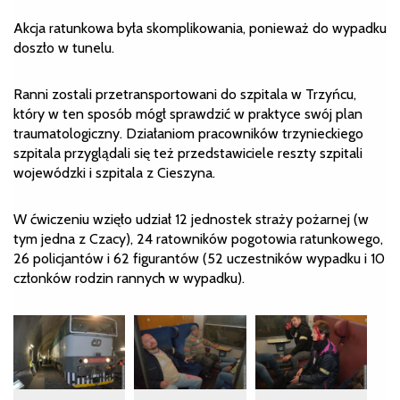
Akcja ratunkowa była skomplikowania, ponieważ do wypadku
doszło w tunelu.
Ranni zostali przetransportowani do szpitala w Trzyńcu,
który w ten sposób mógł sprawdzić w praktyce swój plan
traumatologiczny. Działaniom pracowników trzynieckiego
szpitala przyglądali się też przedstawiciele reszty szpitali
wojewódzki i szpitala z Cieszyna.
W ćwiczeniu wzięło udział 12 jednostek straży pożarnej (w
tym jedna z Czacy), 24 ratowników pogotowia ratunkowego,
26 policjantów i 62 figurantów (52 uczestników wypadku i 10
członków rodzin rannych w wypadku).