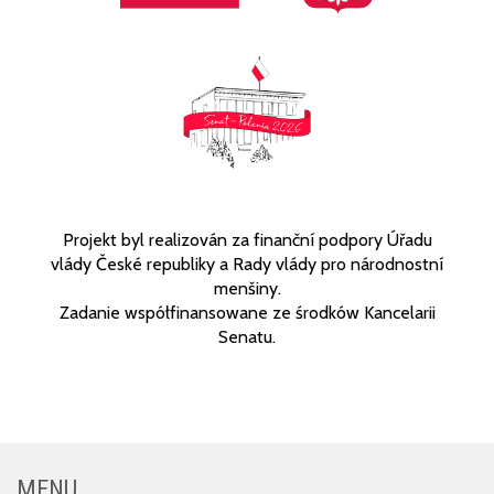
Projekt byl realizován za finanční podpory Úřadu
vlády České republiky a Rady vlády pro národnostní
menšiny.
Zadanie współfinansowane ze środków Kancelarii
Senatu.
MENU