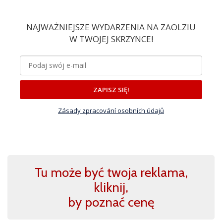
NAJWAŻNIEJSZE WYDARZENIA NA ZAOLZIU
W TWOJEJ SKRZYNCE!
ZAPISZ SIĘ!
Zásady zpracování osobních údajů
Tu może być twoja reklama,
kliknij,
by poznać cenę