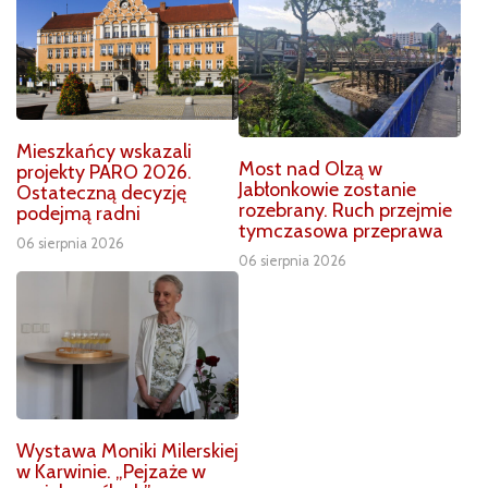
Mieszkańcy wskazali
Most nad Olzą w
projekty PARO 2026.
Jabłonkowie zostanie
Ostateczną decyzję
rozebrany. Ruch przejmie
podejmą radni
tymczasowa przeprawa
06 sierpnia 2026
06 sierpnia 2026
Wystawa Moniki Milerskiej
w Karwinie. „Pejzaże w