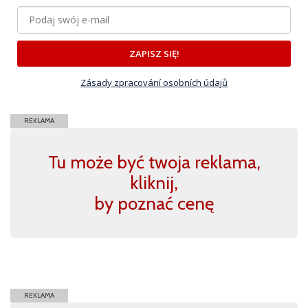
ZAPISZ SIĘ!
Zásady zpracování osobních údajů
REKLAMA
Tu może być twoja reklama,
kliknij,
by poznać cenę
REKLAMA