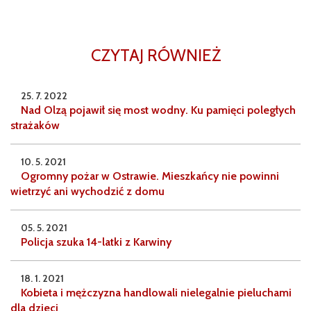
CZYTAJ RÓWNIEŻ
25. 7. 2022
Nad Olzą pojawił się most wodny. Ku pamięci poległych
strażaków
10. 5. 2021
Ogromny pożar w Ostrawie. Mieszkańcy nie powinni
wietrzyć ani wychodzić z domu
05. 5. 2021
Policja szuka 14-latki z Karwiny
18. 1. 2021
Kobieta i mężczyzna handlowali nielegalnie pieluchami
dla dzieci