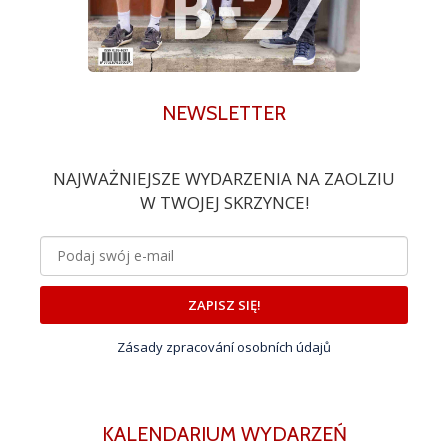
NEWSLETTER
NAJWAŻNIEJSZE WYDARZENIA NA ZAOLZIU
W TWOJEJ SKRZYNCE!
ZAPISZ SIĘ!
Zásady zpracování osobních údajů
KALENDARIUM WYDARZEŃ