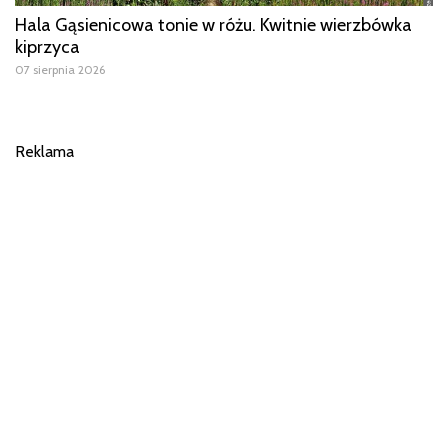
Hala Gąsienicowa tonie w różu. Kwitnie wierzbówka
kiprzyca
07 sierpnia 2026
Reklama