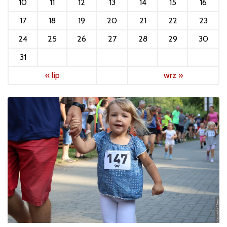
10
11
12
13
14
15
16
17
18
19
20
21
22
23
24
25
26
27
28
29
30
31
« lip
wrz »