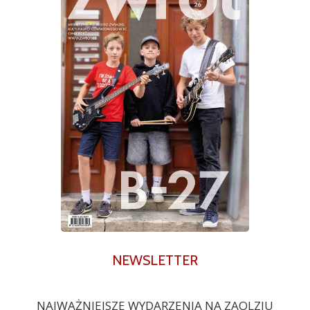
NEWSLETTER
NAJWAŻNIEJSZE WYDARZENIA NA ZAOLZIU