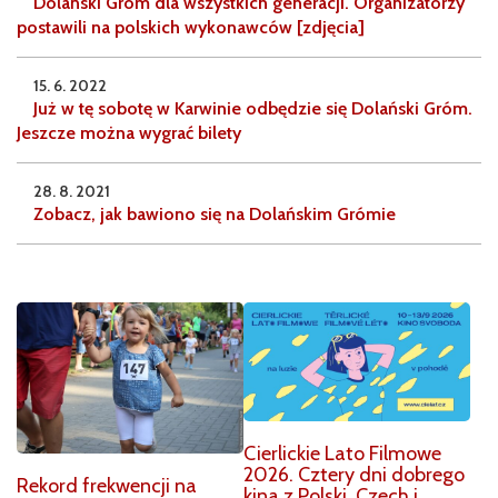
Dolański Gróm dla wszystkich generacji. Organizatorzy
postawili na polskich wykonawców [zdjęcia]
15. 6. 2022
Już w tę sobotę w Karwinie odbędzie się Dolański Gróm.
Jeszcze można wygrać bilety
28. 8. 2021
Zobacz, jak bawiono się na Dolańskim Grómie
Cierlickie Lato Filmowe
2026. Cztery dni dobrego
Rekord frekwencji na
kina z Polski, Czech i