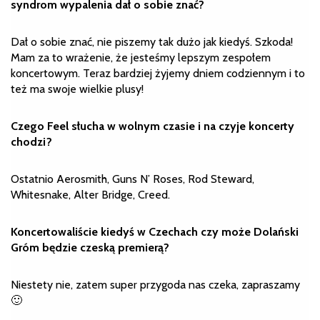
syndrom wypalenia dał o sobie znać?
Dał o sobie znać, nie piszemy tak dużo jak kiedyś. Szkoda!
Mam za to wrażenie, że jesteśmy lepszym zespołem
koncertowym. Teraz bardziej żyjemy dniem codziennym i to
też ma swoje wielkie plusy!
Czego Feel słucha w wolnym czasie i na czyje koncerty
chodzi?
Ostatnio Aerosmith, Guns N’ Roses, Rod Steward,
Whitesnake, Alter Bridge, Creed.
Koncertowaliście kiedyś w Czechach czy może Dolański
Gróm będzie czeską premierą?
Niestety nie, zatem super przygoda nas czeka, zapraszamy
🙂