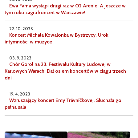
Ewa Farna wystąpi drugi raz w O2 Arenie. A jeszcze w
tym roku zagra koncert w Warszawie!
22. 10. 2023
Koncert Michała Kowalonka w Bystrzycy. Urok
intymności w muzyce
03. 9. 2023
Chór Gorol na 23. Festiwalu Kultury Ludowej w
Karlowych Warach. Dał osiem koncertów w ciągu trzech
dni
19. 4. 2023
Wzruszający koncert Emy Trávníčkovej. Słuchała go
pełna sala