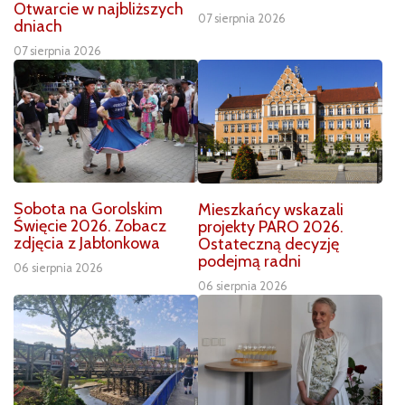
Otwarcie w najbliższych
07 sierpnia 2026
dniach
07 sierpnia 2026
Sobota na Gorolskim
Mieszkańcy wskazali
Święcie 2026. Zobacz
projekty PARO 2026.
zdjęcia z Jabłonkowa
Ostateczną decyzję
podejmą radni
06 sierpnia 2026
06 sierpnia 2026