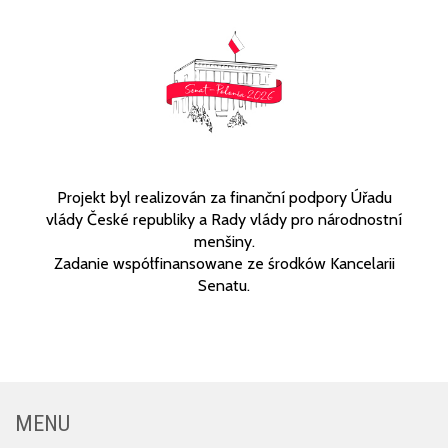
Projekt byl realizován za finanční podpory Úřadu
vlády České republiky a Rady vlády pro národnostní
menšiny.
Zadanie współfinansowane ze środków Kancelarii
Senatu.
MENU