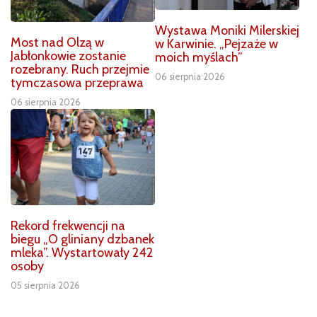
Wystawa Moniki Milerskiej
Most nad Olzą w
w Karwinie. „Pejzaże w
Jabłonkowie zostanie
moich myślach”
rozebrany. Ruch przejmie
06 sierpnia 2026
tymczasowa przeprawa
06 sierpnia 2026
Rekord frekwencji na
biegu „O gliniany dzbanek
mleka”. Wystartowały 242
osoby
05 sierpnia 2026