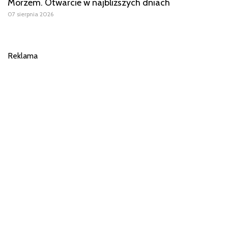
Morzem. Otwarcie w najbliższych dniach
07 sierpnia 2026
Reklama