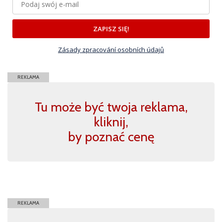
ZAPISZ SIĘ!
Zásady zpracování osobních údajů
REKLAMA
Tu może być twoja reklama,
kliknij,
by poznać cenę
REKLAMA