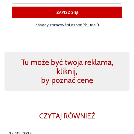
ZAPISZ SIĘ!
Zásady zpracování osobních údajů
Tu może być twoja reklama,
kliknij,
by poznać cenę
CZYTAJ RÓWNIEŻ
25. 10. 2023