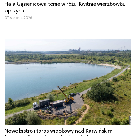
Hala Gąsienicowa tonie w różu. Kwitnie wierzbówka
kiprzyca
07 sierpnia 2026
Nowe bistro i taras widokowy nad Karwińskim