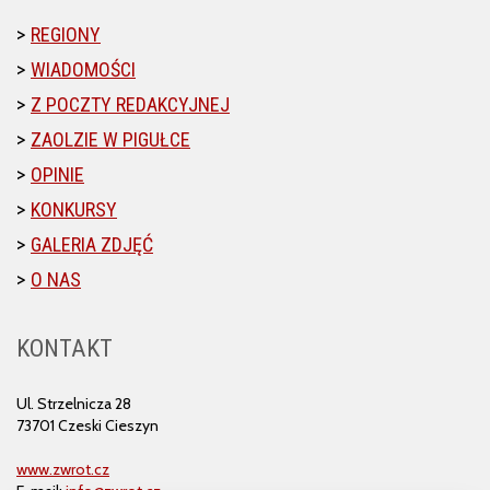
REGIONY
WIADOMOŚCI
Z POCZTY REDAKCYJNEJ
ZAOLZIE W PIGUŁCE
OPINIE
KONKURSY
GALERIA ZDJĘĆ
O NAS
KONTAKT
Ul. Strzelnicza 28
73701 Czeski Cieszyn
www.zwrot.cz