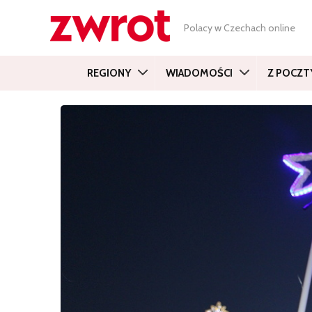
Polacy w Czechach online
REGIONY
WIADOMOŚCI
Z POCZT