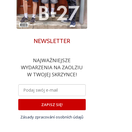
NEWSLETTER
NAJWAŻNIEJSZE
WYDARZENIA NA ZAOLZIU
W TWOJEJ SKRZYNCE!
ZAPISZ SIĘ!
Zásady zpracování osobních údajů