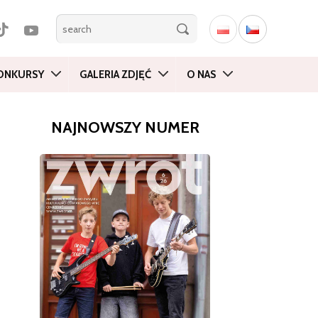
ONKURSY
GALERIA ZDJĘĆ
O NAS
NAJNOWSZY NUMER