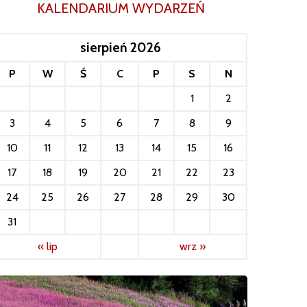
KALENDARIUM WYDARZEŃ
sierpień 2026
P
W
Ś
C
P
S
N
1
2
3
4
5
6
7
8
9
10
11
12
13
14
15
16
17
18
19
20
21
22
23
24
25
26
27
28
29
30
31
« lip
wrz »