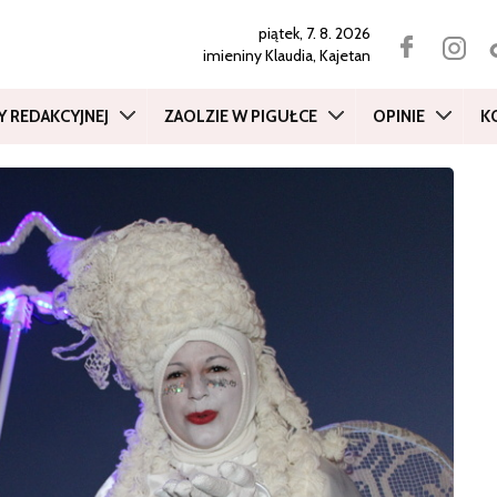
piątek, 7. 8. 2026
imieniny
Klaudia, Kajetan
Y REDAKCYJNEJ
ZAOLZIE W PIGUŁCE
OPINIE
K