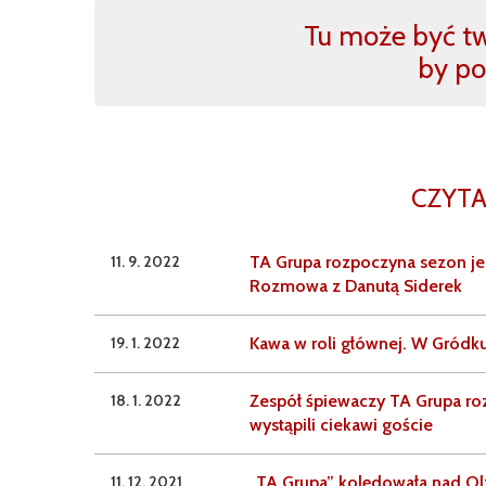
Tu może być two
by po
CZYTA
11. 9. 2022
TA Grupa rozpoczyna sezon je
Rozmowa z Danutą Siderek
19. 1. 2022
Kawa w roli głównej. W Gródku 
18. 1. 2022
Zespół śpiewaczy TA Grupa r
wystąpili ciekawi goście
11. 12. 2021
„TA Grupa” kolędowała nad Ol