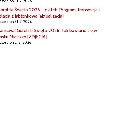
osted on 31. 7. 2026
orolski Święto 2026 – piątek. Program, transmisja i
elacja z Jabłonkowa [aktualizacja]
osted on 31. 7. 2026
arnawał Gorolski Święto 2026. Tak bawiono się w
asku Miejskim [ZDJĘCIA]
osted on 2. 8. 2026