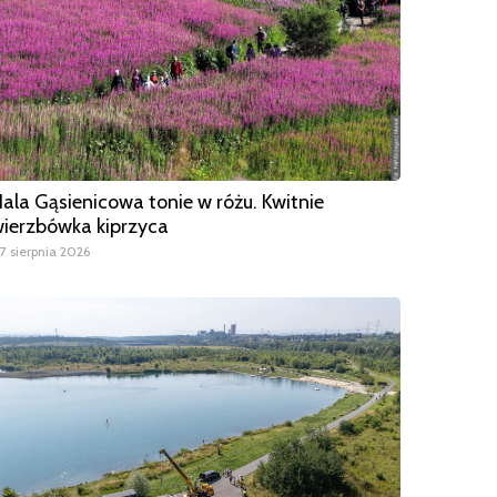
ala Gąsienicowa tonie w różu. Kwitnie
ierzbówka kiprzyca
7 sierpnia 2026