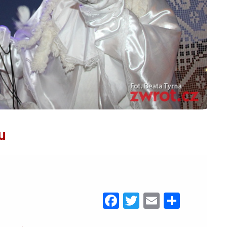
u
Facebook
Twitter
Email
Share