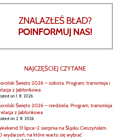
ZNALAZŁEŚ BŁAD?
POINFORMUJ NAS!
NAJCZĘŚCIEJ CZYTANE
orolski Święto 2026 – sobota. Program, transmisja i
elacja z Jabłonkowa
osted on 1. 8. 2026
orolski Święto 2026 – niedziela. Program, transmisja
 relacja z Jabłonkowa
osted on 2. 8. 2026
eekend 31 lipca–2 sierpnia na Śląsku Cieszyńskim.
0 wydarzeń, na które warto się wybrać