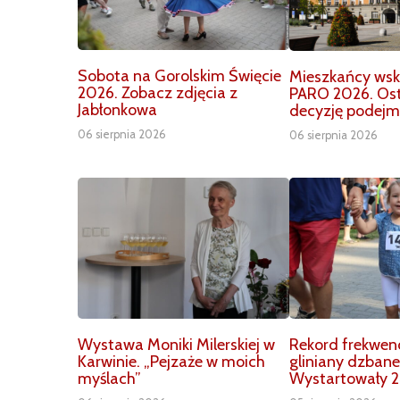
Sobota na Gorolskim Święcie
Mieszkańcy wska
2026. Zobacz zdjęcia z
PARO 2026. Os
Jabłonkowa
decyzję podejm
06 sierpnia 2026
06 sierpnia 2026
Wystawa Moniki Milerskiej w
Rekord frekwenc
Karwinie. „Pejzaże w moich
gliniany dzbane
myślach”
Wystartowały 2