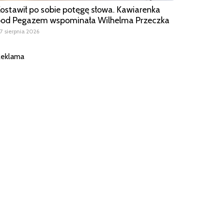
ostawił po sobie potęgę słowa. Kawiarenka
od Pegazem wspominała Wilhelma Przeczka
7 sierpnia 2026
eklama