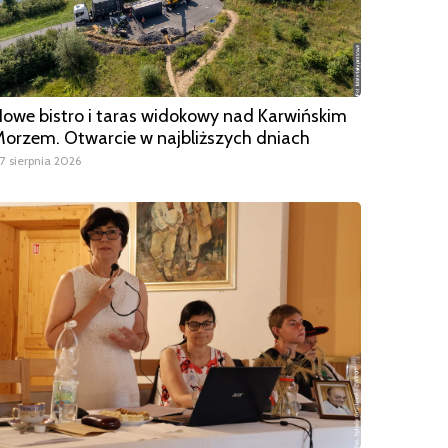
owe bistro i taras widokowy nad Karwińskim
orzem. Otwarcie w najbliższych dniach
7 sierpnia 2026