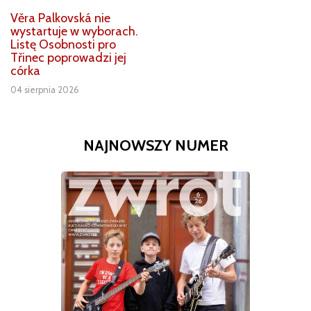
Věra Palkovská nie
wystartuje w wyborach.
Listę Osobnosti pro
Třinec poprowadzi jej
córka
04 sierpnia 2026
NAJNOWSZY NUMER