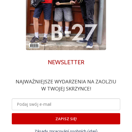
NEWSLETTER
NAJWAŻNIEJSZE WYDARZENIA NA ZAOLZIU
W TWOJEJ SKRZYNCE!
ZAPISZ SIĘ!
Zásady zpracování osobních údajů