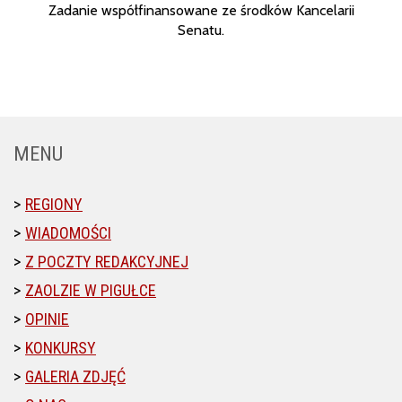
Zadanie współfinansowane ze środków Kancelarii
Senatu.
MENU
REGIONY
WIADOMOŚCI
Z POCZTY REDAKCYJNEJ
ZAOLZIE W PIGUŁCE
OPINIE
KONKURSY
GALERIA ZDJĘĆ