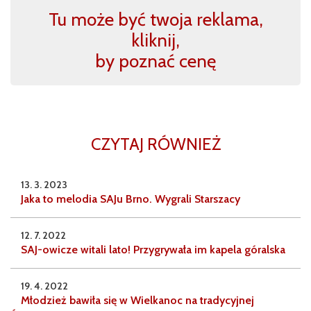
Tu może być twoja reklama,
kliknij,
by poznać cenę
CZYTAJ RÓWNIEŻ
13. 3. 2023
Jaka to melodia SAJu Brno. Wygrali Starszacy
12. 7. 2022
SAJ-owicze witali lato! Przygrywała im kapela góralska
19. 4. 2022
Młodzież bawiła się w Wielkanoc na tradycyjnej