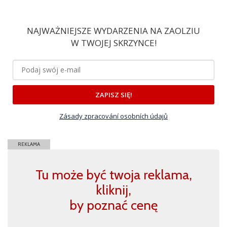
NAJWAŻNIEJSZE WYDARZENIA NA ZAOLZIU
W TWOJEJ SKRZYNCE!
ZAPISZ SIĘ!
Zásady zpracování osobních údajů
REKLAMA
Tu może być twoja reklama,
kliknij,
by poznać cenę