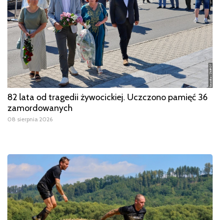
82 lata od tragedii żywocickiej. Uczczono pamięć 36
zamordowanych
08 sierpnia 2026