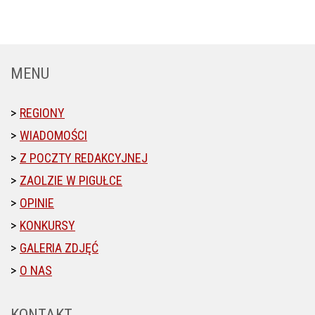
MENU
REGIONY
WIADOMOŚCI
Z POCZTY REDAKCYJNEJ
ZAOLZIE W PIGUŁCE
OPINIE
KONKURSY
GALERIA ZDJĘĆ
O NAS
KONTAKT