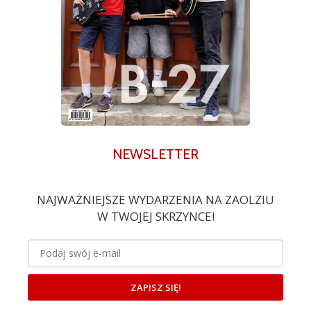
NEWSLETTER
NAJWAŻNIEJSZE WYDARZENIA NA ZAOLZIU
W TWOJEJ SKRZYNCE!
ZAPISZ SIĘ!