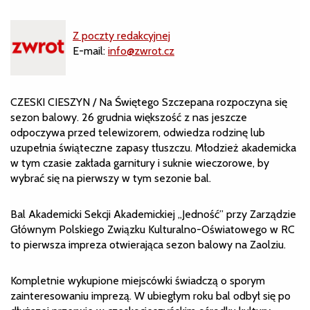
Z poczty redakcyjnej
E-mail:
info@zwrot.cz
CZESKI CIESZYN / Na Świętego Szczepana rozpoczyna się
sezon balowy. 26 grudnia większość z nas jeszcze
odpoczywa przed telewizorem, odwiedza rodzinę lub
uzupełnia świąteczne zapasy tłuszczu. Młodzież akademicka
w tym czasie zakłada garnitury i suknie wieczorowe, by
wybrać się na pierwszy w tym sezonie bal.
Bal Akademicki Sekcji Akademickiej „Jedność” przy Zarządzie
Głównym Polskiego Związku Kulturalno-Oświatowego w RC
to pierwsza impreza otwierająca sezon balowy na Zaolziu.
Kompletnie wykupione miejscówki świadczą o sporym
zainteresowaniu imprezą. W ubiegłym roku bal odbył się po