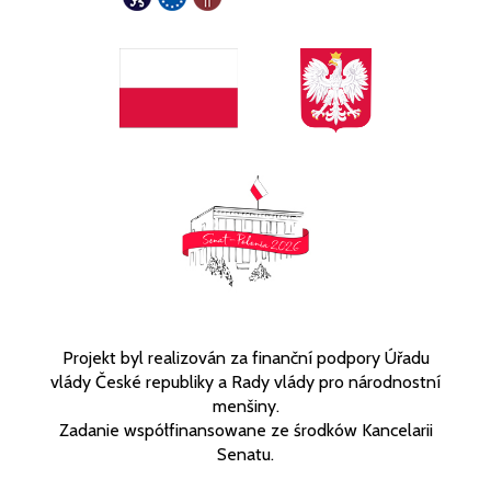
Projekt byl realizován za finanční podpory Úřadu
vlády České republiky a Rady vlády pro národnostní
menšiny.
Zadanie współfinansowane ze środków Kancelarii
Senatu.