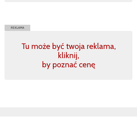
REKLAMA
Tu może być twoja reklama,
kliknij,
by poznać cenę