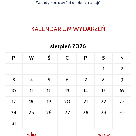
Zásady zpracování osobních údajů
KALENDARIUM WYDARZEŃ
sierpień 2026
P
W
Ś
C
P
S
N
1
2
3
4
5
6
7
8
9
10
11
12
13
14
15
16
17
18
19
20
21
22
23
24
25
26
27
28
29
30
31
« lip
wrz »