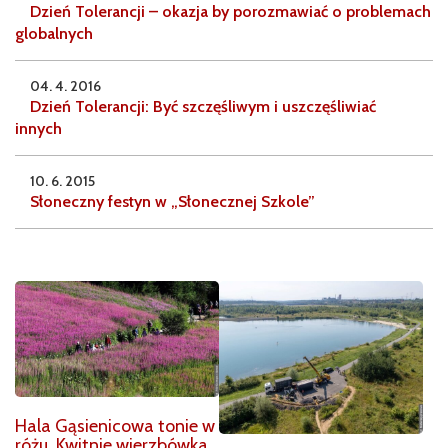
Dzień Tolerancji – okazja by porozmawiać o problemach
globalnych
04. 4. 2016
Dzień Tolerancji: Być szczęśliwym i uszczęśliwiać
innych
10. 6. 2015
Słoneczny festyn w „Słonecznej Szkole”
Hala Gąsienicowa tonie w
różu. Kwitnie wierzbówka