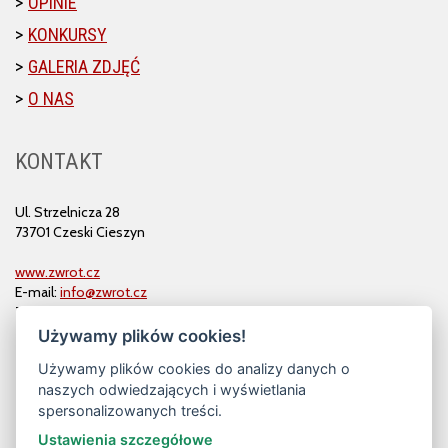
OPINIE
KONKURSY
GALERIA ZDJĘĆ
O NAS
KONTAKT
Ul. Strzelnicza 28
73701 Czeski Cieszyn
www.zwrot.cz
E-mail:
info@zwrot.cz
Tel. i faks: 558 711 582
Używamy plików cookies!
Używamy plików cookies do analizy danych o
naszych odwiedzających i wyświetlania
spersonalizowanych treści.
Ustawienia szczegółowe