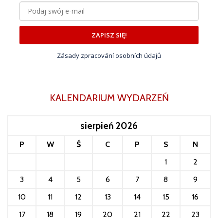
ZAPISZ SIĘ!
Zásady zpracování osobních údajů
KALENDARIUM WYDARZEŃ
sierpień 2026
P
W
Ś
C
P
S
N
1
2
3
4
5
6
7
8
9
10
11
12
13
14
15
16
17
18
19
20
21
22
23