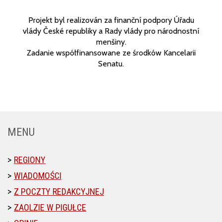
Projekt byl realizován za finanční podpory Úřadu
vlády České republiky a Rady vlády pro národnostní
menšiny.
Zadanie współfinansowane ze środków Kancelarii
Senatu.
MENU
REGIONY
WIADOMOŚCI
Z POCZTY REDAKCYJNEJ
ZAOLZIE W PIGUŁCE