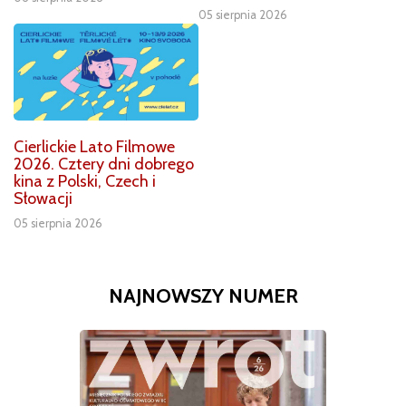
05 sierpnia 2026
Cierlickie Lato Filmowe
2026. Cztery dni dobrego
kina z Polski, Czech i
Słowacji
05 sierpnia 2026
NAJNOWSZY NUMER