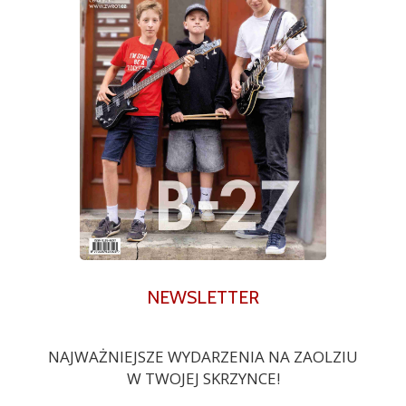
NEWSLETTER
NAJWAŻNIEJSZE WYDARZENIA NA ZAOLZIU
W TWOJEJ SKRZYNCE!