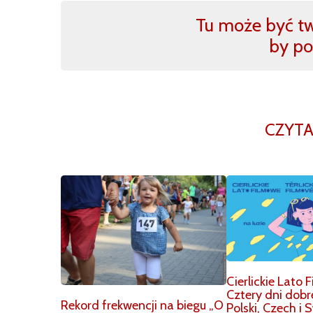
Tu może być two
by po
CZYTA
Cierlickie Lato
Cztery dni dobr
Rekord frekwencji na biegu „O
Polski, Czech i 