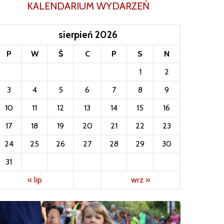
KALENDARIUM WYDARZEŃ
sierpień 2026
P
W
Ś
C
P
S
N
1
2
3
4
5
6
7
8
9
10
11
12
13
14
15
16
17
18
19
20
21
22
23
24
25
26
27
28
29
30
31
« lip
wrz »