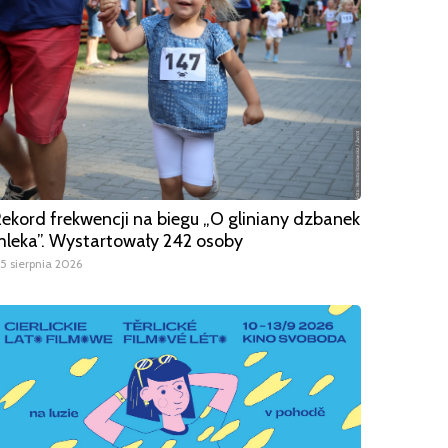
ekord frekwencji na biegu „O gliniany dzbanek
leka”. Wystartowały 242 osoby
5 sierpnia 2026