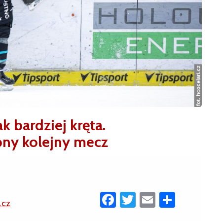
k bardziej kręta.
ny kolejny mecz
Facebook
Twitter
Email
Share
.cz