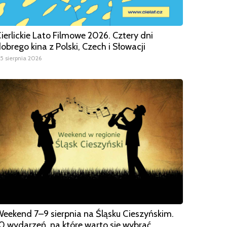
ierlickie Lato Filmowe 2026. Cztery dni
obrego kina z Polski, Czech i Słowacji
5 sierpnia 2026
eekend 7–9 sierpnia na Śląsku Cieszyńskim.
0 wydarzeń, na które warto się wybrać