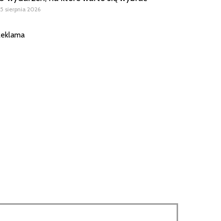
5 sierpnia 2026
eklama