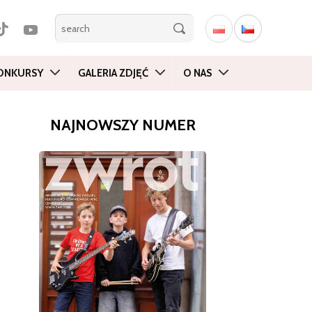
ONKURSY
GALERIA ZDJĘĆ
O NAS
NAJNOWSZY NUMER