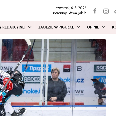
czwartek, 6. 8. 2026
imieniny
Sława, Jakub
Y REDAKCYJNEJ
ZAOLZIE W PIGUŁCE
OPINIE
K