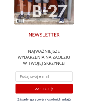
NEWSLETTER
NAJWAŻNIEJSZE
WYDARZENIA NA ZAOLZIU
W TWOJEJ SKRZYNCE!
ZAPISZ SIĘ!
Zásady zpracování osobních údajů