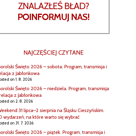
ZNALAZŁEŚ BŁAD?
POINFORMUJ NAS!
NAJCZĘŚCIEJ CZYTANE
orolski Święto 2026 – sobota. Program, transmisja i
elacja z Jabłonkowa
osted on 1. 8. 2026
orolski Święto 2026 – niedziela. Program, transmisja
 relacja z Jabłonkowa
osted on 2. 8. 2026
eekend 31 lipca–2 sierpnia na Śląsku Cieszyńskim.
0 wydarzeń, na które warto się wybrać
osted on 31. 7. 2026
orolski Święto 2026 – piątek. Program, transmisja i