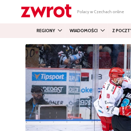
Polacy w Czechach online
REGIONY
WIADOMOŚCI
Z POCZT