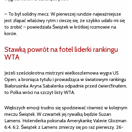
– To był solidny mecz. W pierwszej rundzie najważniejsze
jest złapać właściwy rytm i cieszę się, że szybko udało mi się
to zrobić – powiedziała Świątek w krótkiej rozmowie na
korcie.
Stawką powrót na fotel liderki rankingu
WTA
Jeżeli sześciokrotna mistrzyni wielkoszlemowa wygra US
Open, a broniąca tytułu i prowadząca w światowym rankingu
Białorusinka Aryna Sabalenka odpadnie przed ćwierćfinałem,
to Polka wróci na szczyt listy WTA.
Większych emocji trudno się spodziewać również w kolejnym
meczu Świątek. W czwartek jej rywalką będzie Suzan
Lamens. Holenderka pokonała Amerykankę Valerie Glozman
6:4, 6:2. Świątek z Lamens zmierzy się po raz pierwszy. 26-