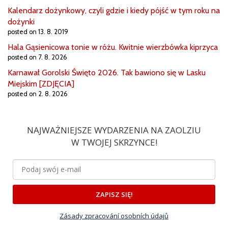
Kalendarz dożynkowy, czyli gdzie i kiedy pójść w tym roku na
dożynki
posted on 13. 8. 2019
Hala Gąsienicowa tonie w różu. Kwitnie wierzbówka kiprzyca
posted on 7. 8. 2026
Karnawał Gorolski Święto 2026. Tak bawiono się w Lasku
Miejskim [ZDJĘCIA]
posted on 2. 8. 2026
NAJWAŻNIEJSZE WYDARZENIA NA ZAOLZIU
W TWOJEJ SKRZYNCE!
ZAPISZ SIĘ!
Zásady zpracování osobních údajů