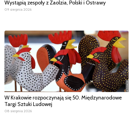
Wystąpią zespoły z Zaolzia, Polski i Ostrawy
09 sierpnia 2026
W Krakowie rozpoczynają się 50. Międzynarodowe
Targi Sztuki Ludowej
08 sierpnia 2026