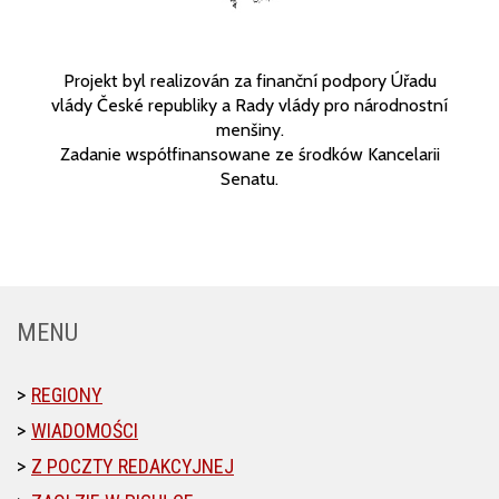
Projekt byl realizován za finanční podpory Úřadu
vlády České republiky a Rady vlády pro národnostní
menšiny.
Zadanie współfinansowane ze środków Kancelarii
Senatu.
MENU
REGIONY
WIADOMOŚCI
Z POCZTY REDAKCYJNEJ