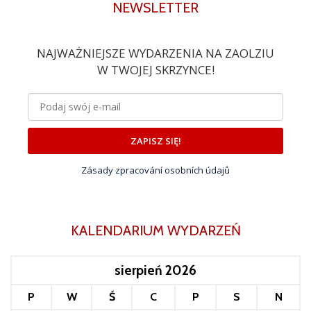
NEWSLETTER
NAJWAŻNIEJSZE WYDARZENIA NA ZAOLZIU
W TWOJEJ SKRZYNCE!
ZAPISZ SIĘ!
Zásady zpracování osobních údajů
KALENDARIUM WYDARZEŃ
sierpień 2026
P
W
Ś
C
P
S
N