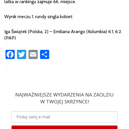
latka w rankingu zajmuje 66. miejsce.
Wynik meczu 1. rundy singla kobiet:
Iga Świątek (Polska, 2) – Emiliana Arango (Kolumbia) 6:1, 6:2.
(PAP)
Facebook
Twitter
Email
Share
NAJWAŻNIEJSZE WYDARZENIA NA ZAOLZIU
W TWOJEJ SKRZYNCE!