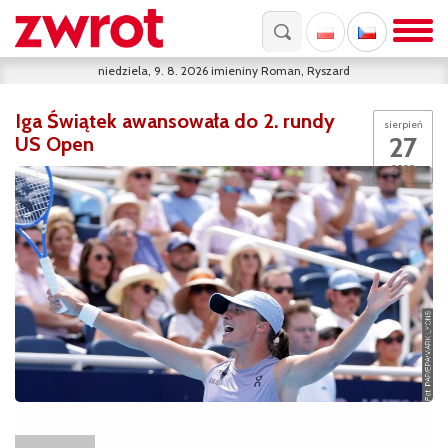
niedziela, 9. 8. 2026
imieniny
Roman, Ryszard
Iga Świątek awansowała do 2. rundy
sierpień
27
US Open
2025