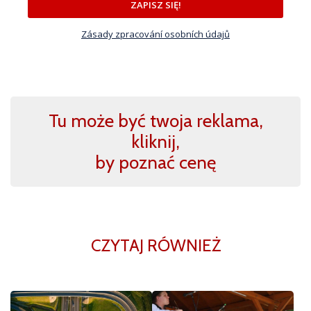
ZAPISZ SIĘ!
Zásady zpracování osobních údajů
Tu może być twoja reklama,
kliknij,
by poznać cenę
CZYTAJ RÓWNIEŻ