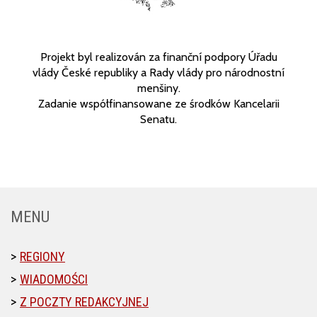
Projekt byl realizován za finanční podpory Úřadu
vlády České republiky a Rady vlády pro národnostní
menšiny.
Zadanie współfinansowane ze środków Kancelarii
Senatu.
MENU
REGIONY
WIADOMOŚCI
Z POCZTY REDAKCYJNEJ