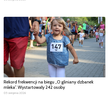
Rekord frekwencji na biegu „O gliniany dzbanek
mleka”. Wystartowały 242 osoby
05 sierpnia 2026