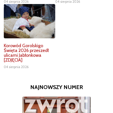
04 sierpnia 2026
04 sierpnia 2026
Korowód Gorolskigo
Święta 2026 przeszedł
ulicami Jabłonkowa
[ZDJĘCIA]
04 sierpnia 2026
NAJNOWSZY NUMER