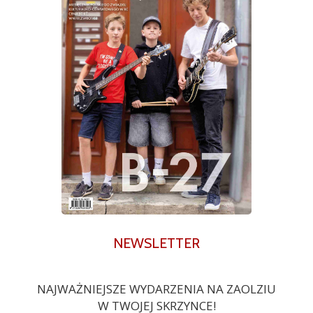
NEWSLETTER
NAJWAŻNIEJSZE WYDARZENIA NA ZAOLZIU
W TWOJEJ SKRZYNCE!