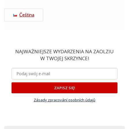
Čeština
NAJWAŻNIEJSZE WYDARZENIA NA ZAOLZIU
W TWOJEJ SKRZYNCE!
ZAPISZ SIĘ!
Zásady zpracování osobních údajů