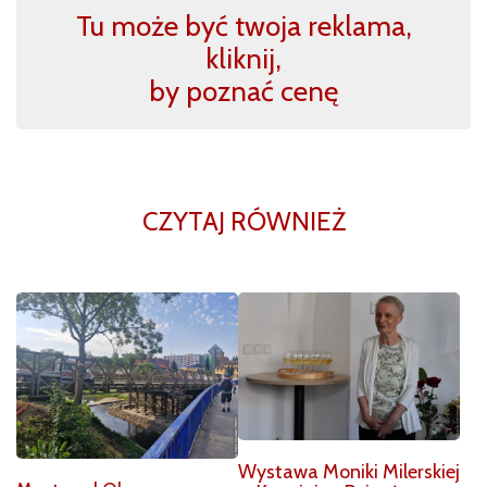
Tu może być twoja reklama,
kliknij,
by poznać cenę
CZYTAJ RÓWNIEŻ
Wystawa Moniki Milerskiej