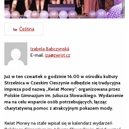
Čeština
Izabela Babczynská
E-mail:
iza@zwrot.cz
Już w ten czwartek o godzinie 16.00 w ośrodku kultury
Strzelnica w Czeskim Cieszynie odbędzie się tradycyjna
impreza pod nazwą „Kwiat Morwy”, organizowana przez
Polskie Gimnazjum im. Juliusza Słowackiego. Wydarzenie
ma na celu wsparcie osób potrzebujących, łącząc
charytatywną pomoc z atrakcyjnym pokazem mody.
Kwiat Morwy na stałe wpisał się w kalendarz wydarzeń