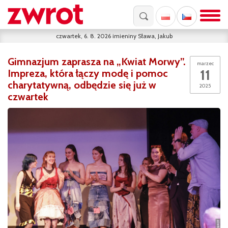
czwartek, 6. 8. 2026
imieniny
Sława, Jakub
Gimnazjum zaprasza na „Kwiat Morwy”.
marzec
11
Impreza, która łączy modę i pomoc
charytatywną, odbędzie się już w
2025
czwartek