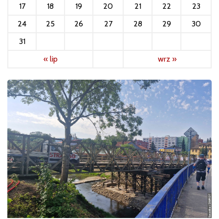
17
18
19
20
21
22
23
24
25
26
27
28
29
30
31
« lip
wrz »