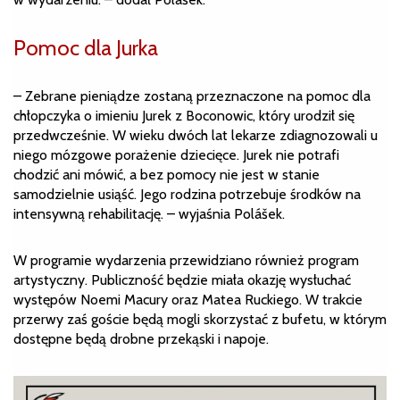
Pomoc dla Jurka
– Zebrane pieniądze zostaną przeznaczone na pomoc dla
chłopczyka o imieniu Jurek z Boconowic, który urodził się
przedwcześnie. W wieku dwóch lat lekarze zdiagnozowali u
niego mózgowe porażenie dziecięce. Jurek nie potrafi
chodzić ani mówić, a bez pomocy nie jest w stanie
samodzielnie usiąść. Jego rodzina potrzebuje środków na
intensywną rehabilitację. – wyjaśnia Polášek.
W programie wydarzenia przewidziano również program
artystyczny. Publiczność będzie miała okazję wysłuchać
występów Noemi Macury oraz Matea Ruckiego. W trakcie
przerwy zaś goście będą mogli skorzystać z bufetu, w którym
dostępne będą drobne przekąski i napoje.