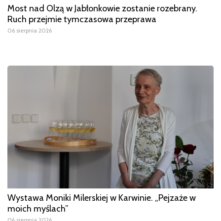
Most nad Olzą w Jabłonkowie zostanie rozebrany.
Ruch przejmie tymczasowa przeprawa
06 sierpnia 2026
Wystawa Moniki Milerskiej w Karwinie. „Pejzaże w
moich myślach”
06 sierpnia 2026