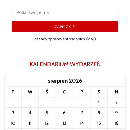
ZAPISZ SIĘ!
Zásady zpracování osobních údajů
KALENDARIUM WYDARZEŃ
sierpień 2026
P
W
Ś
C
P
S
N
1
2
3
4
5
6
7
8
9
10
11
12
13
14
15
16