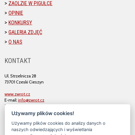
ZAOLZIE W PIGUŁCE
OPINIE
KONKURSY
GALERIA ZDJĘĆ
O NAS
KONTAKT
Ul. Strzelnicza 28
73701 Czeski Cieszyn
www.zwrot.cz
E-mail:
info@zwrot.cz
Tel. i faks: 558 711 582
Używamy plików cookies!
Używamy plików cookies do analizy danych o
naszych odwiedzających i wyświetlania