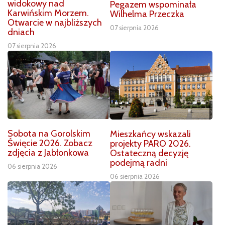
widokowy nad
Pegazem wspominała
Karwińskim Morzem.
Wilhelma Przeczka
Otwarcie w najbliższych
07 sierpnia 2026
dniach
07 sierpnia 2026
Sobota na Gorolskim
Mieszkańcy wskazali
Święcie 2026. Zobacz
projekty PARO 2026.
zdjęcia z Jabłonkowa
Ostateczną decyzję
podejmą radni
06 sierpnia 2026
06 sierpnia 2026