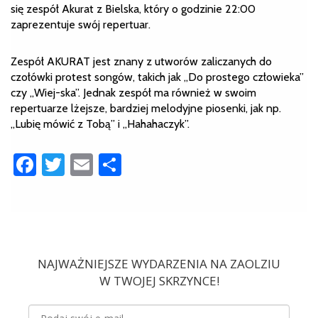
się zespół Akurat z Bielska, który o godzinie 22:00
zaprezentuje swój repertuar.
Zespół AKURAT jest znany z utworów zaliczanych do
czołówki protest songów, takich jak „Do prostego człowieka”
czy „Wiej-ska”. Jednak zespół ma również w swoim
repertuarze lżejsze, bardziej melodyjne piosenki, jak np.
„Lubię mówić z Tobą” i „Hahahaczyk”.
Facebook
Twitter
Email
Share
NAJWAŻNIEJSZE WYDARZENIA NA ZAOLZIU
W TWOJEJ SKRZYNCE!