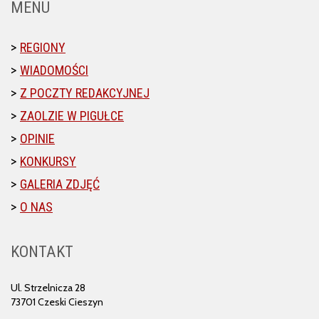
MENU
REGIONY
WIADOMOŚCI
Z POCZTY REDAKCYJNEJ
ZAOLZIE W PIGUŁCE
OPINIE
KONKURSY
GALERIA ZDJĘĆ
O NAS
KONTAKT
Ul. Strzelnicza 28
73701 Czeski Cieszyn