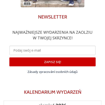
NEWSLETTER
NAJWAŻNIEJSZE WYDARZENIA NA ZAOLZIU
W TWOJEJ SKRZYNCE!
ZAPISZ SIĘ!
Zásady zpracování osobních údajů
KALENDARIUM WYDARZEŃ