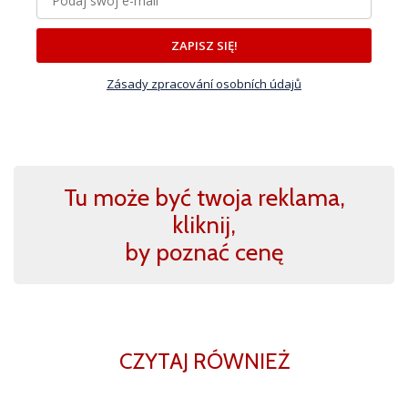
ZAPISZ SIĘ!
Zásady zpracování osobních údajů
Tu może być twoja reklama,
kliknij,
by poznać cenę
CZYTAJ RÓWNIEŻ