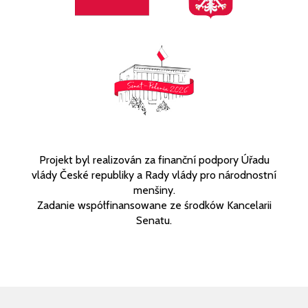
Projekt byl realizován za finanční podpory Úřadu
vlády České republiky a Rady vlády pro národnostní
menšiny.
Zadanie współfinansowane ze środków Kancelarii
Senatu.