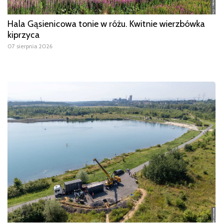
Hala Gąsienicowa tonie w różu. Kwitnie wierzbówka
kiprzyca
07 sierpnia 2026