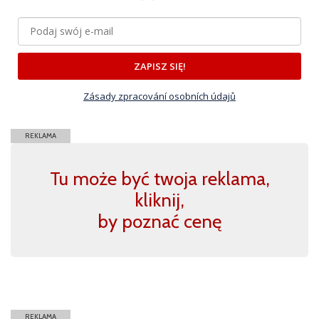
ZAPISZ SIĘ!
Zásady zpracování osobních údajů
REKLAMA
Tu może być twoja reklama,
kliknij,
by poznać cenę
REKLAMA