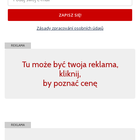
ZAPISZ SIĘ!
Zásady zpracování osobních údajů
REKLAMA
Tu może być twoja reklama,
kliknij,
by poznać cenę
REKLAMA