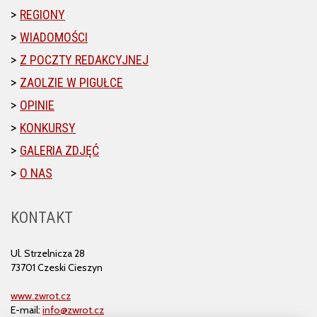
REGIONY
WIADOMOŚCI
Z POCZTY REDAKCYJNEJ
ZAOLZIE W PIGUŁCE
OPINIE
KONKURSY
GALERIA ZDJĘĆ
O NAS
KONTAKT
Ul. Strzelnicza 28
73701 Czeski Cieszyn
www.zwrot.cz
E-mail:
info@zwrot.cz