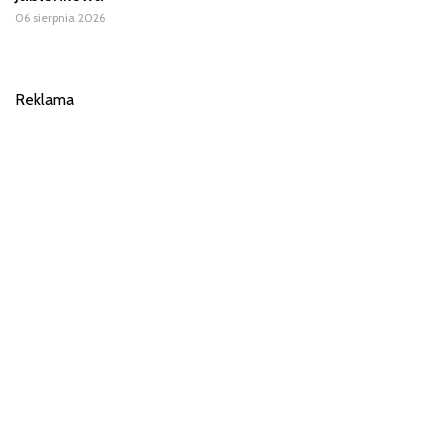
06 sierpnia 2026
Reklama