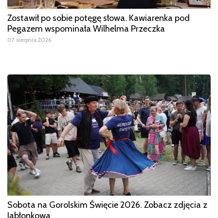
Zostawił po sobie potęgę słowa. Kawiarenka pod
Pegazem wspominała Wilhelma Przeczka
07 sierpnia 2026
Sobota na Gorolskim Święcie 2026. Zobacz zdjęcia z
Jabłonkowa