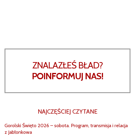
ZNALAZŁEŚ BŁAD?
POINFORMUJ NAS!
NAJCZĘŚCIEJ CZYTANE
Gorolski Święto 2026 – sobota. Program, transmisja i relacja
z Jabłonkowa