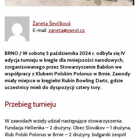
Žaneta Ševčíková
E-mail:
zaneta@zwrot.cz
BRNO / W sobotę 5 października 2024 r. odbyła się IV
edycja turnieju w kręgle dla mniejszości narodowych,
zorganizowanego przez Stowarzyszenie Babilon we
współpracy z Klubem Polskim Polonus w Brnie. Zawody
miały miejsce w kręgielni Rubín Bowling Darts, gdzie
uczestnicy mieli do dyspozycji cztery tory.
Przebieg turnieju
W zawodach wzięły udział następujące stowarzyszenia:
Fundacja Hellenika – 2 drużyny, Obec Slovákov – 1 drużyna,
Klub Polski Polonus w Brnie – 2 drużyny, bułgarski zespół