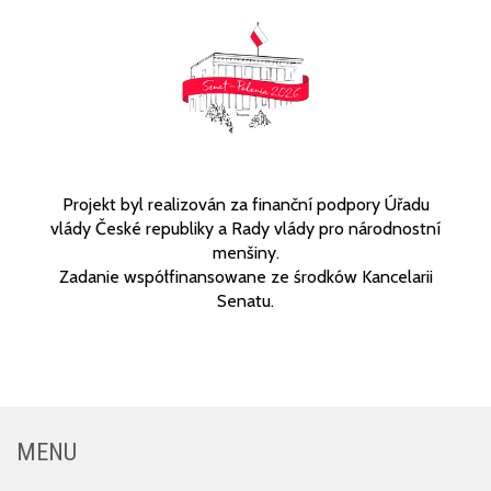
Projekt byl realizován za finanční podpory Úřadu
vlády České republiky a Rady vlády pro národnostní
menšiny.
Zadanie współfinansowane ze środków Kancelarii
Senatu.
MENU