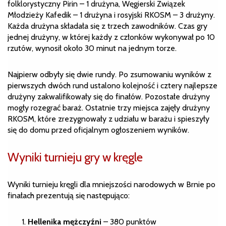
folklorystyczny Pirin – 1 drużyna, Węgierski Związek
Młodzieży Kafedik – 1 drużyna i rosyjski RKOSM – 3 drużyny.
Każda drużyna składała się z trzech zawodników. Czas gry
jednej drużyny, w której każdy z członków wykonywał po 10
rzutów, wynosił około 30 minut na jednym torze.
Najpierw odbyły się dwie rundy. Po zsumowaniu wyników z
pierwszych dwóch rund ustalono kolejność i cztery najlepsze
drużyny zakwalifikowały się do finałów. Pozostałe drużyny
mogły rozegrać baraż. Ostatnie trzy miejsca zajęły drużyny
RKOSM, które zrezygnowały z udziału w barażu i spieszyły
się do domu przed oficjalnym ogłoszeniem wyników.
Wyniki turnieju gry w kręgle
Wyniki turnieju kręgli dla mniejszości narodowych w Brnie po
finałach prezentują się następująco:
Hellenika mężczyźni
– 380 punktów