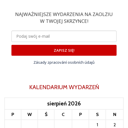
NAJWAŻNIEJSZE WYDARZENIA NA ZAOLZIU
W TWOJEJ SKRZYNCE!
ZAPISZ SIĘ!
Zásady zpracování osobních údajů
KALENDARIUM WYDARZEŃ
sierpień 2026
P
W
Ś
C
P
S
N
1
2