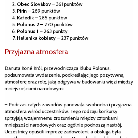
Obec Slovákov
– 361 punktów
Pirin
– 289 punktów
Kafedik
– 285 punktów
Polonus 2
– 270 punktów
Polonus 1
– 263 punkty
Hellenika kobiety
– 237 punktów
Przyjazna atmosfera
Danuta Koné Król, przewodnicząca Klubu Polonus,
podsumowała wydarzenie, podkreślając jego pozytywną
atmosferę oraz rolę, jaką odgrywa w budowaniu więzi między
mniejszościami narodowymi.
– Podczas całych zawodów panowała swobodna i przyjazna
atmosfera wśród uczestników. Tego rodzaju konkursy
sprzyjają wzajemnemu zrozumieniu między członkami
mniejszości narodowych oraz ogólnie podnoszą nastrój.
Uczestnicy opuścili imprezę zadowoleni, a obsługa była