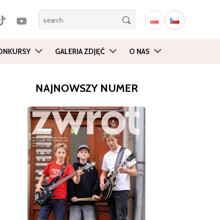
ONKURSY
GALERIA ZDJĘĆ
O NAS
NAJNOWSZY NUMER