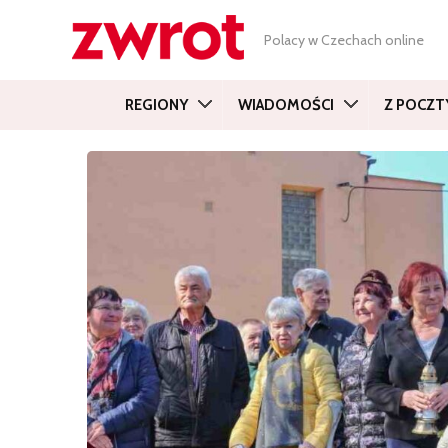
Polacy w Czechach online
REGIONY
WIADOMOŚCI
Z POCZT