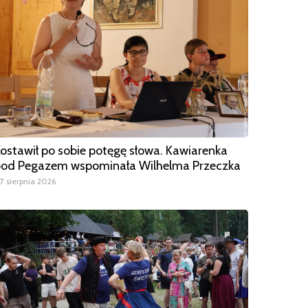
ostawił po sobie potęgę słowa. Kawiarenka
od Pegazem wspominała Wilhelma Przeczka
7 sierpnia 2026