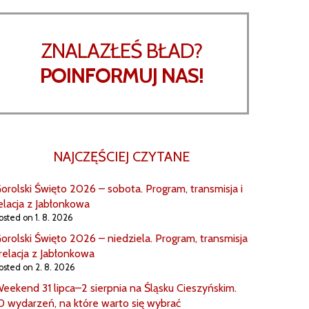
ZNALAZŁEŚ BŁAD?
POINFORMUJ NAS!
NAJCZĘŚCIEJ CZYTANE
orolski Święto 2026 – sobota. Program, transmisja i
elacja z Jabłonkowa
osted on 1. 8. 2026
orolski Święto 2026 – niedziela. Program, transmisja
 relacja z Jabłonkowa
osted on 2. 8. 2026
eekend 31 lipca–2 sierpnia na Śląsku Cieszyńskim.
0 wydarzeń, na które warto się wybrać