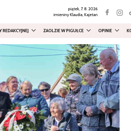
piątek, 7. 8. 2026
imieniny
Klaudia, Kajetan
Y REDAKCYJNEJ
ZAOLZIE W PIGUŁCE
OPINIE
K