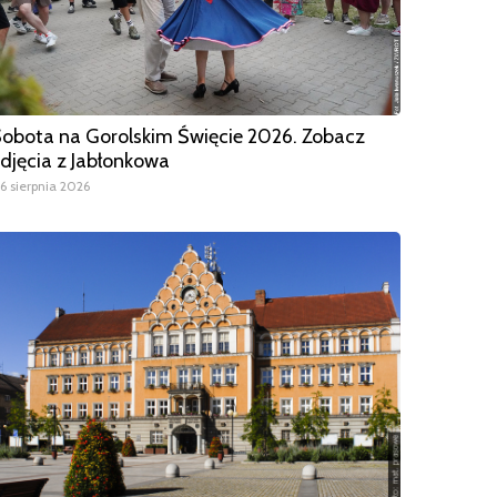
obota na Gorolskim Święcie 2026. Zobacz
djęcia z Jabłonkowa
6 sierpnia 2026