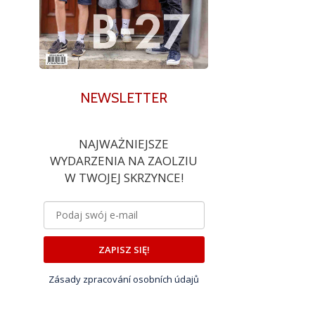
NEWSLETTER
NAJWAŻNIEJSZE
WYDARZENIA NA ZAOLZIU
W TWOJEJ SKRZYNCE!
ZAPISZ SIĘ!
Zásady zpracování osobních údajů