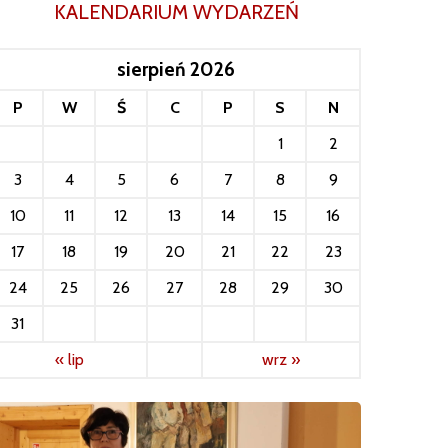
KALENDARIUM WYDARZEŃ
sierpień 2026
P
W
Ś
C
P
S
N
1
2
3
4
5
6
7
8
9
10
11
12
13
14
15
16
17
18
19
20
21
22
23
24
25
26
27
28
29
30
31
« lip
wrz »