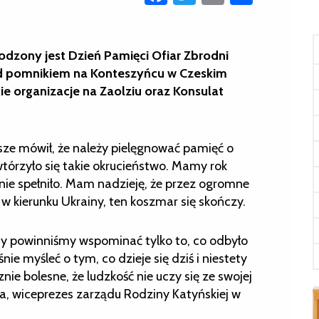
odzony jest Dzień Pamięci Ofiar Zbrodni
od pomnikiem na Konteszyńcu w Czeskim
ie organizacje na Zaolziu oraz Konsulat
sze mówił, że należy pielęgnować pamięć o
wtórzyło się takie okrucieństwo. Mamy rok
 nie spełniło. Mam nadzieję, że przez ogromne
i w kierunku Ukrainy, ten koszmar się skończy.
edy powinniśmy wspominać tylko to, co odbyło
ie myśleć o tym, co dzieje się dziś i niestety
nie bolesne, że ludzkość nie uczy się ze swojej
ska, wiceprezes zarządu Rodziny Katyńskiej w