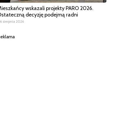
ieszkańcy wskazali projekty PARO 2026.
stateczną decyzję podejmą radni
6 sierpnia 2026
eklama