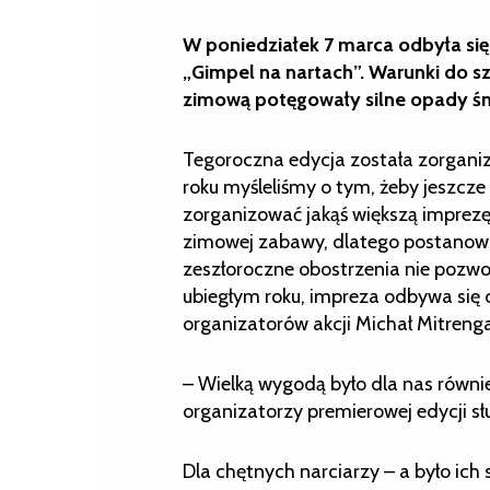
W poniedziałek 7 marca odbyła się 
„Gimpel na nartach”. Warunki do s
zimową potęgowały silne opady śn
Tegoroczna edycja została zorganiz
roku myśleliśmy o tym, żeby jeszcz
zorganizować jakąś większą imprezę
zimowej zabawy, dlatego postanowi
zeszłoroczne obostrzenia nie pozwol
ubiegłym roku, impreza odbywa się d
organizatorów akcji Michał Mitrenga
– Wielką wygodą było dla nas równie
organizatorzy premierowej edycji s
Dla chętnych narciarzy – a było ich