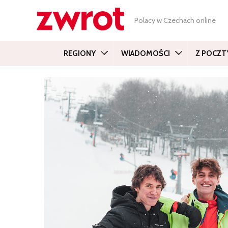
Polacy w Czechach online
REGIONY
WIADOMOŚCI
Z POCZT