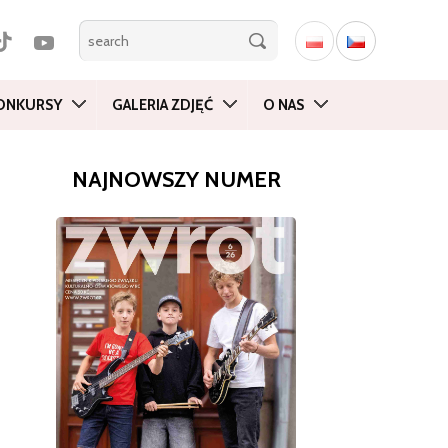
ONKURSY
GALERIA ZDJĘĆ
O NAS
NAJNOWSZY NUMER