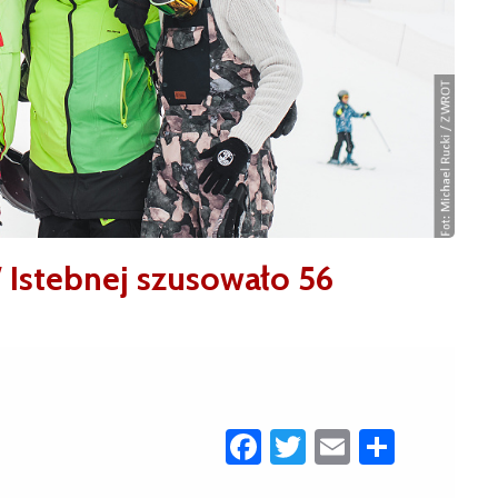
 Istebnej szusowało 56
Facebook
Twitter
Email
Share