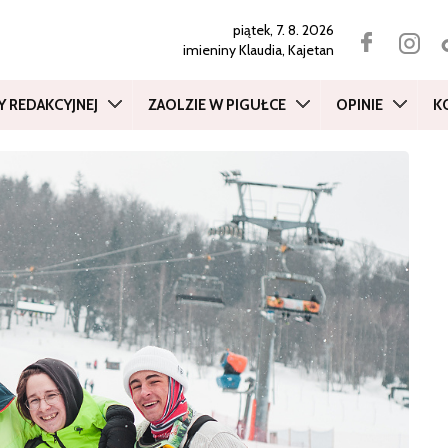
piątek, 7. 8. 2026
imieniny
Klaudia, Kajetan
Y REDAKCYJNEJ
ZAOLZIE W PIGUŁCE
OPINIE
K