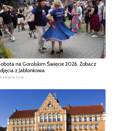
obota na Gorolskim Święcie 2026. Zobacz
djęcia z Jabłonkowa
6 sierpnia 2026