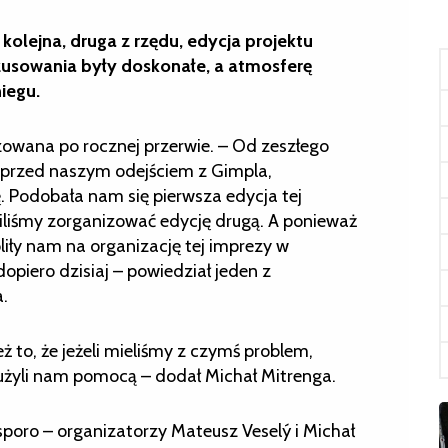
kolejna, druga z rzędu, edycja projektu
zusowania były doskonałe, a atmosferę
iegu.
owana po rocznej przerwie. – Od zeszłego
e przed naszym odejściem z Gimpla,
. Podobała nam się pierwsza edycja tej
liśmy zorganizować edycję drugą. A ponieważ
iły nam na organizację tej imprezy w
opiero dzisiaj – powiedział jeden z
.
ż to, że jeżeli mieliśmy z czymś problem,
łużyli nam pomocą – dodał Michał Mitrenga.
 sporo – organizatorzy Mateusz Veselý i Michał