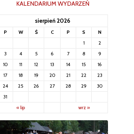
KALENDARIUM WYDARZEŃ
sierpień 2026
P
W
Ś
C
P
S
N
1
2
3
4
5
6
7
8
9
10
11
12
13
14
15
16
17
18
19
20
21
22
23
24
25
26
27
28
29
30
31
« lip
wrz »