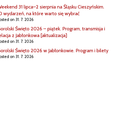
eekend 31 lipca–2 sierpnia na Śląsku Cieszyńskim.
0 wydarzeń, na które warto się wybrać
osted on 31. 7. 2026
orolski Święto 2026 – piątek. Program, transmisja i
elacja z Jabłonkowa [aktualizacja]
osted on 31. 7. 2026
orolski Święto 2026 w Jabłonkowie. Program i bilety
osted on 31. 7. 2026