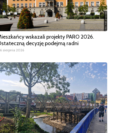
ieszkańcy wskazali projekty PARO 2026.
stateczną decyzję podejmą radni
6 sierpnia 2026