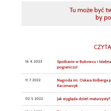
Tu może być two
by po
CZYTA
16. 4. 2023
Spotkanie w Bukowcu i Istebnej
pograniczu!
11. 7. 2022
Nagroda im. Oskara Kolberga 
Kaczmarzyk
02. 5. 2022
Jak wygląda dzień maturzysty?