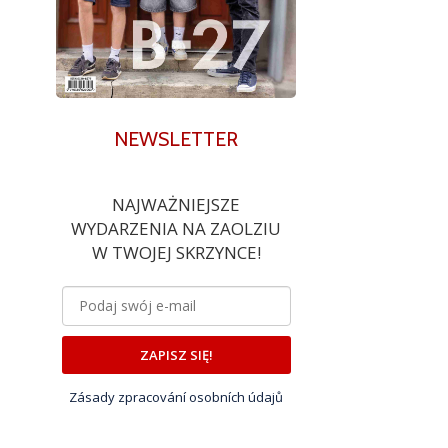
NEWSLETTER
NAJWAŻNIEJSZE
WYDARZENIA NA ZAOLZIU
W TWOJEJ SKRZYNCE!
ZAPISZ SIĘ!
Zásady zpracování osobních údajů