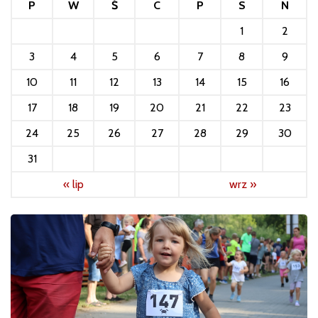
P
W
Ś
C
P
S
N
1
2
3
4
5
6
7
8
9
10
11
12
13
14
15
16
17
18
19
20
21
22
23
24
25
26
27
28
29
30
31
« lip
wrz »