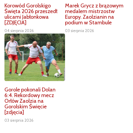
Korowód Gorolskigo
Marek Grycz z brązowym
Święta 2026 przeszedł
medalem mistrzostw
ulicami Jabłonkowa
Europy. Zaolzianin na
[ZDJĘCIA]
podium w Stambule
04 sierpnia 2026
03 sierpnia 2026
Gorole pokonali Dolan
6:4. Rekordowy mecz
Orłów Zaolzia na
Gorolskim Święcie
[zdjęcia]
03 sierpnia 2026