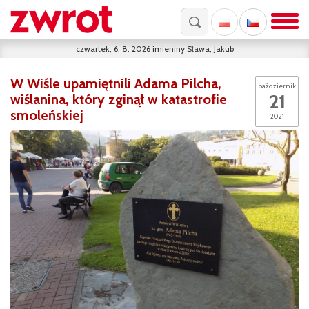
czwartek, 6. 8. 2026
imieniny
Sława, Jakub
W Wiśle upamiętnili Adama Pilcha,
październik
21
wiślanina, który zginął w katastrofie
smoleńskiej
2021