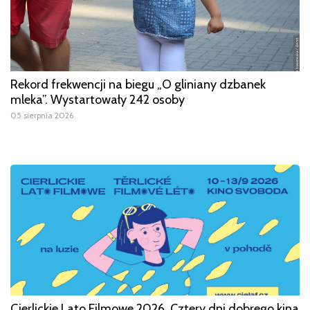
Rekord frekwencji na biegu „O gliniany dzbanek
mleka”. Wystartowały 242 osoby
05 sierpnia 2026
Cierlickie Lato Filmowe 2026. Cztery dni dobrego kina