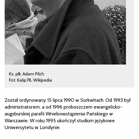
Ks. płk. Adam Pilch
Fot. Kalip78, Wikipedia
Został ordynowany 15 lipca 1990 w Sorkwitach. Od 1993 był
administratorem, a od 1996 proboszczem ewangelicko-
augsburskiej parafii Wniebowstąpienia Pańskiego w
Warszawie. W roku 1995 ukończył studium językowe
Uniwersytetu w Londynie.