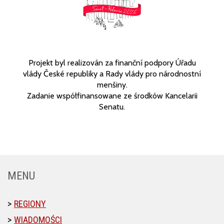
Projekt byl realizován za finanční podpory Úřadu
vlády České republiky a Rady vlády pro národnostní
menšiny.
Zadanie współfinansowane ze środków Kancelarii
Senatu.
MENU
REGIONY
WIADOMOŚCI