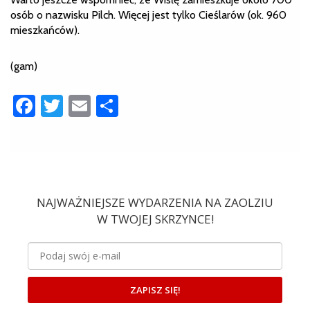
osób o nazwisku Pilch. Więcej jest tylko Cieślarów (ok. 960
mieszkańców).
(gam)
Facebook
Twitter
Email
Share
NAJWAŻNIEJSZE WYDARZENIA NA ZAOLZIU
W TWOJEJ SKRZYNCE!
ZAPISZ SIĘ!