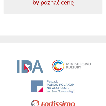
by poznać cenę