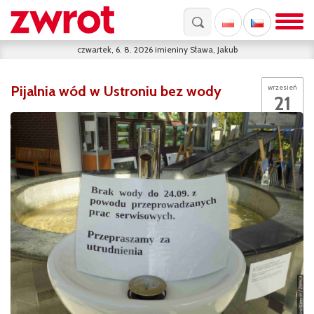
czwartek, 6. 8. 2026
imieniny
Sława, Jakub
Pijalnia wód w Ustroniu bez wody
wrzesień
21
2021