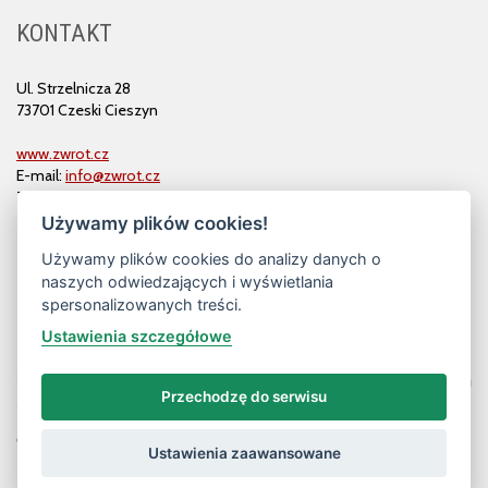
KONTAKT
Ul. Strzelnicza 28
73701 Czeski Cieszyn
www.zwrot.cz
E-mail:
info@zwrot.cz
Tel. i faks: 558 711 582
Używamy plików cookies!
Używamy plików cookies do analizy danych o
naszych odwiedzających i wyświetlania
spersonalizowanych treści.
Ustawienia szczegółowe
Przechodzę do serwisu
© ZWROT
Ustawienia zaawansowane