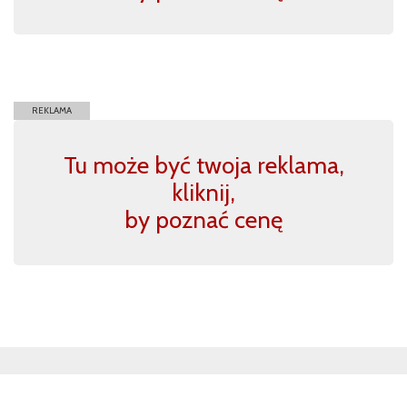
REKLAMA
Tu może być twoja reklama,
kliknij,
by poznać cenę