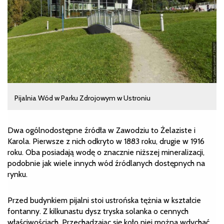
Pijalnia Wód w Parku Zdrojowym w Ustroniu
Dwa ogólnodostępne źródła w Zawodziu to Żelaziste i
Karola. Pierwsze z nich odkryto w 1883 roku, drugie w 1916
roku. Oba posiadają wodę o znacznie niższej mineralizacji,
podobnie jak wiele innych wód źródlanych dostępnych na
rynku.
Przed budynkiem pijalni stoi ustrońska tężnia w kształcie
fontanny. Z kilkunastu dysz tryska solanka o cennych
właściwościach. Przechadzając się koło niej można wdychać