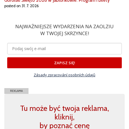
Gorolski Święto 2026 w Jabłonkowie. Program i bilety
posted on 31. 7. 2026
NAJWAŻNIEJSZE WYDARZENIA NA ZAOLZIU
W TWOJEJ SKRZYNCE!
ZAPISZ SIĘ!
Zásady zpracování osobních údajů
REKLAMA
Tu może być twoja reklama,
kliknij,
by poznać cenę