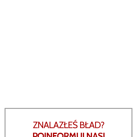
ZNALAZŁEŚ BŁAD?
POINFORMUJ NAS!