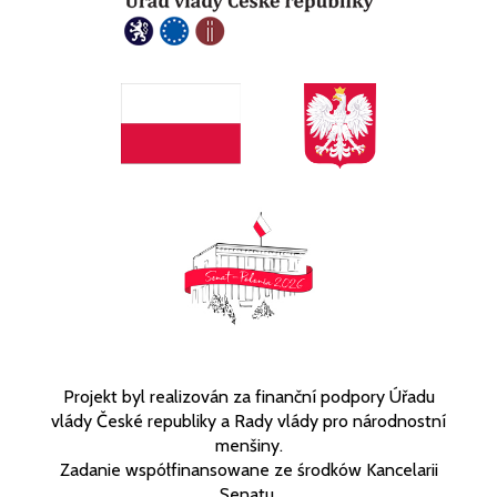
Projekt byl realizován za finanční podpory Úřadu
vlády České republiky a Rady vlády pro národnostní
menšiny.
Zadanie współfinansowane ze środków Kancelarii
Senatu.