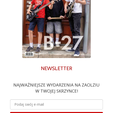
NEWSLETTER
NAJWAŻNIEJSZE WYDARZENIA NA ZAOLZIU
W TWOJEJ SKRZYNCE!