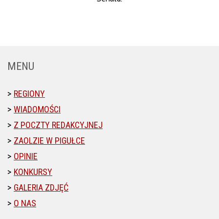
MENU
REGIONY
WIADOMOŚCI
Z POCZTY REDAKCYJNEJ
ZAOLZIE W PIGUŁCE
OPINIE
KONKURSY
GALERIA ZDJĘĆ
O NAS