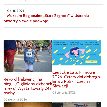
06. 8. 2021
Muzeum Regionalne „Stara Zagroda” w Ustroniu
otworzyło swoje podwoje
Cierlickie Lato Filmowe
2026. Cztery dni dobrego
Rekord frekwencji na
kina z Polski, Czech i
biegu „O gliniany dzbanek
Słowacji
mleka”. Wystartowały 242
osoby
05 sierpnia 2026
05 sierpnia 2026