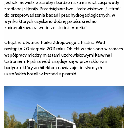
Jednak niewielkie zasoby i bardzo niska mineralizacja wody
źródlanej skłoniły Przedsiębiorstwo Uzdrowiskowe „Ustroń”
do przeprowadzenia badań i prac hydrogeologicznych, w
wyniku których uzyskano dobrej jakości, średnio
zmineralizowaną wodę ze studni „Amelia”.
Oficjalne otwarcie Parku Zdrojowego z Pijalnią Wód
nastąpiło 20 sierpnia 2011 roku. Obiekt wzniesiono w ramach
współpracy między miastami uzdrowiskowymi Karwiną i
Ustroniem. Pijalnia wód znajduje się w przeszklonym
budynku, który architekturą nawiązuje do słynnych
ustrońskich hoteli w kształcie piramid.