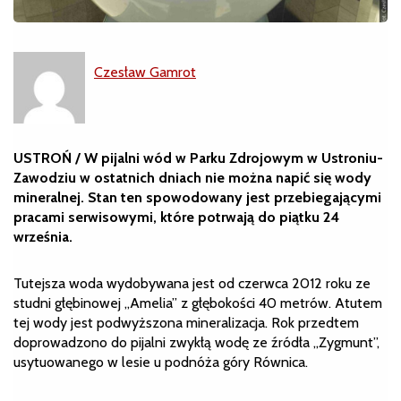
Czesław Gamrot
USTROŃ / W pijalni wód w Parku Zdrojowym w Ustroniu-
Zawodziu w ostatnich dniach nie można napić się wody
mineralnej. Stan ten spowodowany jest przebiegającymi
pracami serwisowymi, które potrwają do piątku 24
września.
Tutejsza woda wydobywana jest od czerwca 2012 roku ze
studni głębinowej „Amelia” z głębokości 40 metrów. Atutem
tej wody jest podwyższona mineralizacja. Rok przedtem
doprowadzono do pijalni zwykłą wodę ze źródła „Zygmunt”,
usytuowanego w lesie u podnóża góry Równica.