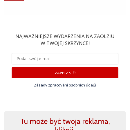
NAJWAŻNIEJSZE WYDARZENIA NA ZAOLZIU
W TWOJEJ SKRZYNCE!
ZAPISZ SIĘ!
Zásady zpracování osobních údajů
Tu może być twoja reklama,