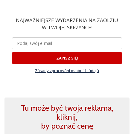
NAJWAŻNIEJSZE WYDARZENIA NA ZAOLZIU
W TWOJEJ SKRZYNCE!
ZAPISZ SIĘ!
Zásady zpracování osobních údajů
Tu może być twoja reklama,
kliknij,
by poznać cenę