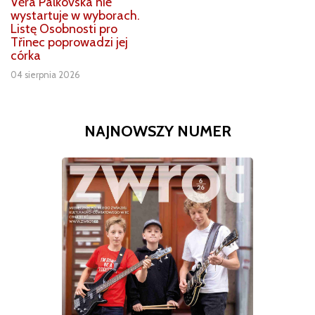
Věra Palkovská nie
wystartuje w wyborach.
Listę Osobnosti pro
Třinec poprowadzi jej
córka
04 sierpnia 2026
NAJNOWSZY NUMER