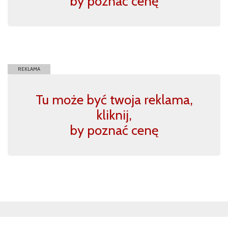
by poznać cenę
REKLAMA
Tu może być twoja reklama,
kliknij,
by poznać cenę