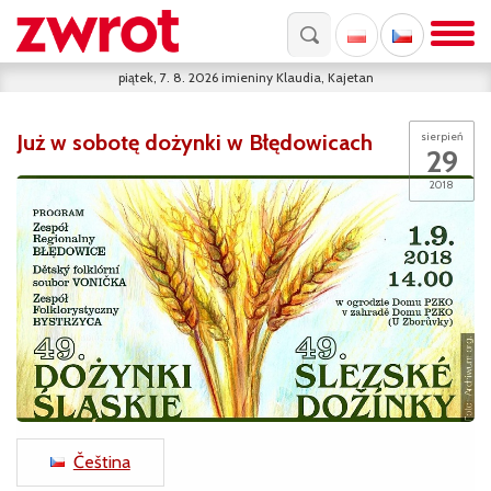
piątek, 7. 8. 2026
imieniny
Klaudia, Kajetan
Już w sobotę dożynki w Błędowicach
sierpień
29
2018
Čeština