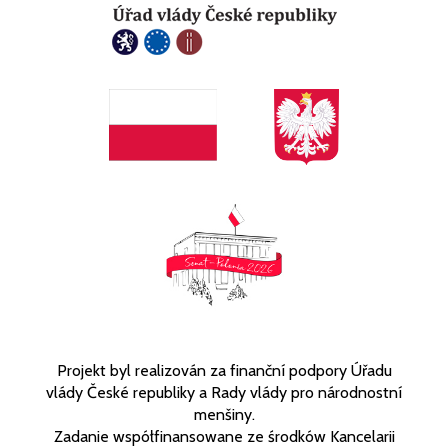
Projekt byl realizován za finanční podpory Úřadu
vlády České republiky a Rady vlády pro národnostní
menšiny.
Zadanie współfinansowane ze środków Kancelarii