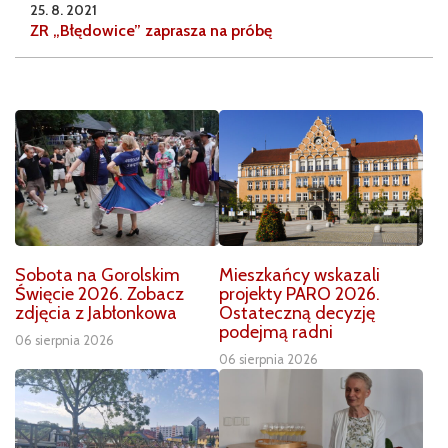
25. 8. 2021
ZR „Błędowice” zaprasza na próbę
Sobota na Gorolskim
Mieszkańcy wskazali
Święcie 2026. Zobacz
projekty PARO 2026.
zdjęcia z Jabłonkowa
Ostateczną decyzję
podejmą radni
06 sierpnia 2026
06 sierpnia 2026