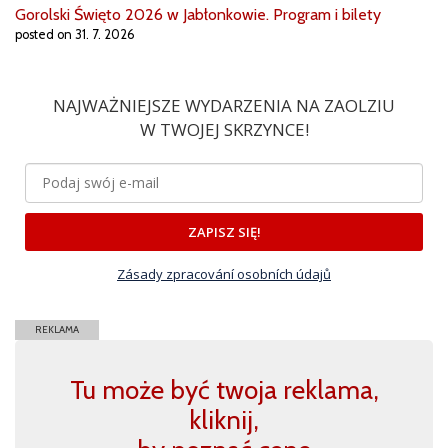
Gorolski Święto 2026 w Jabłonkowie. Program i bilety
posted on 31. 7. 2026
NAJWAŻNIEJSZE WYDARZENIA NA ZAOLZIU
W TWOJEJ SKRZYNCE!
ZAPISZ SIĘ!
Zásady zpracování osobních údajů
REKLAMA
Tu może być twoja reklama,
kliknij,