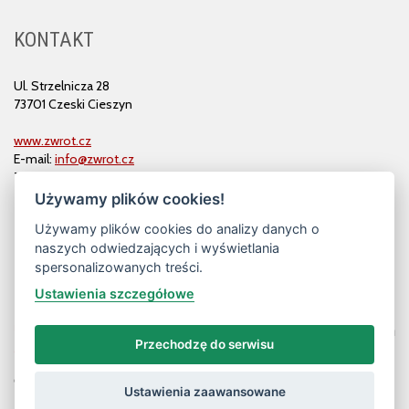
KONTAKT
Ul. Strzelnicza 28
73701 Czeski Cieszyn
www.zwrot.cz
E-mail:
info@zwrot.cz
Tel. i faks: 558 711 582
Używamy plików cookies!
Używamy plików cookies do analizy danych o
naszych odwiedzających i wyświetlania
spersonalizowanych treści.
Ustawienia szczegółowe
Przechodzę do serwisu
© ZWROT
Ustawienia zaawansowane