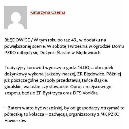
Katarzyna Czerna
BŁĘDOWICE / W tym roku po raz 49., w dodatku na
powiększonej scenie. W sobotę 1 września w ogrodzie Domu
PZKO odbędą się Dożynki Śląskie w Błędowicach.
Tradycyjny korowód wyruszy o godz. 14.00, a obrządek
dożynkowy wykona, jakżeby inaczej, ZR Błędowice. Później
już poszczególne zespoły przedstawią tańce śląskie,
góralskie, wałaskie czy słowackie. Oprócz miejscowego
zespołu, będzie ZF Bystrzyca oraz DFS Vonička.
– Zatem warto być wcześniej, by od gospodarzy otrzymać to
półeczkę, to kołacza – zachęcają organizatorzy z MK PZKO
Hawierzów