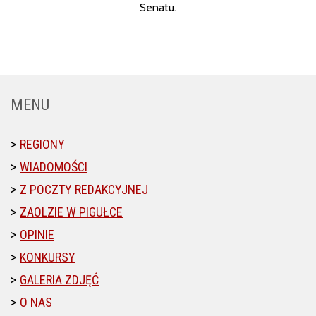
Senatu.
MENU
REGIONY
WIADOMOŚCI
Z POCZTY REDAKCYJNEJ
ZAOLZIE W PIGUŁCE
OPINIE
KONKURSY
GALERIA ZDJĘĆ
O NAS