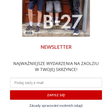
NEWSLETTER
NAJWAŻNIEJSZE WYDARZENIA NA ZAOLZIU
W TWOJEJ SKRZYNCE!
ZAPISZ SIĘ!
Zásady zpracování osobních údajů