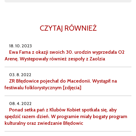
CZYTAJ RÓWNIEŻ
18. 10. 2023
Ewa Farna z okazji swoich 30. urodzin wyprzedała O2
Arenę. Występowały również zespoły z Zaolzia
03. 8. 2022
ZR Błędowice pojechał do Macedonii. Wystąpił na
festiwalu folklorystycznym [zdjęcia]
08. 4. 2022
Ponad setka pań z Klubów Kobiet spotkała się, aby
spędzić razem dzień. W programie miały bogaty program
kulturalny oraz zwiedzanie Błędowic