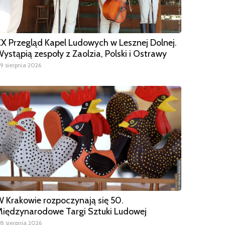
X Przegląd Kapel Ludowych w Lesznej Dolnej.
ystąpią zespoły z Zaolzia, Polski i Ostrawy
9 sierpnia 2026
 Krakowie rozpoczynają się 50.
iędzynarodowe Targi Sztuki Ludowej
8 sierpnia 2026