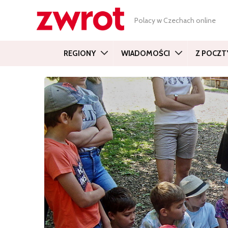
Polacy w Czechach online
REGIONY
WIADOMOŚCI
Z POCZT