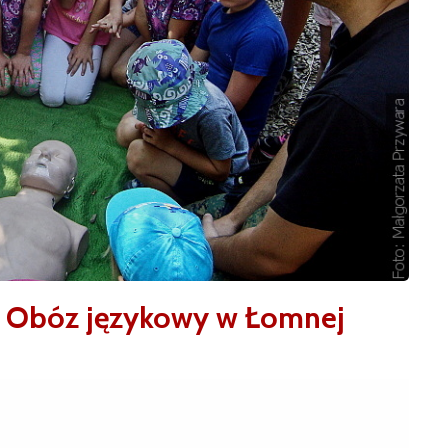
j: Obóz językowy w Łomnej