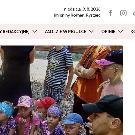
niedziela, 9. 8. 2026
imieniny
Roman, Ryszard
Y REDAKCYJNEJ
ZAOLZIE W PIGUŁCE
OPINIE
K