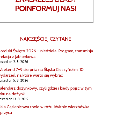
POINFORMUJ NAS!
NAJCZĘŚCIEJ CZYTANE
orolski Święto 2026 – niedziela. Program, transmisja
 relacja z Jabłonkowa
osted on 2. 8. 2026
eekend 7–9 sierpnia na Śląsku Cieszyńskim. 10
ydarzeń, na które warto się wybrać
osted on 5. 8. 2026
alendarz dożynkowy, czyli gdzie i kiedy pójść w tym
oku na dożynki
osted on 13. 8. 2019
ala Gąsienicowa tonie w różu. Kwitnie wierzbówka
iprzyca