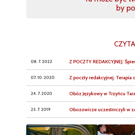
by po
CZYTA
08. 7. 2022
Z POCZTY REDAKCYJNEJ: Śpiewa
07. 10. 2020
Z poczty redakcyjnej. Terapi
24. 7. 2020
Obóz Językowy w Trzyńcu Tara
23. 7. 2019
Obozowicze uczestniczyli w z