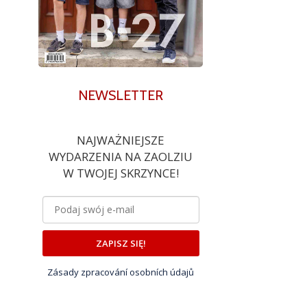
NEWSLETTER
NAJWAŻNIEJSZE
WYDARZENIA NA ZAOLZIU
W TWOJEJ SKRZYNCE!
ZAPISZ SIĘ!
Zásady zpracování osobních údajů