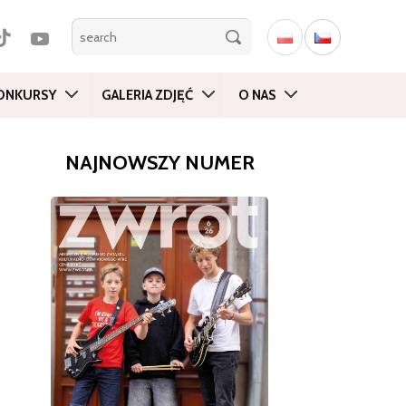
ONKURSY
GALERIA ZDJĘĆ
O NAS
NAJNOWSZY NUMER