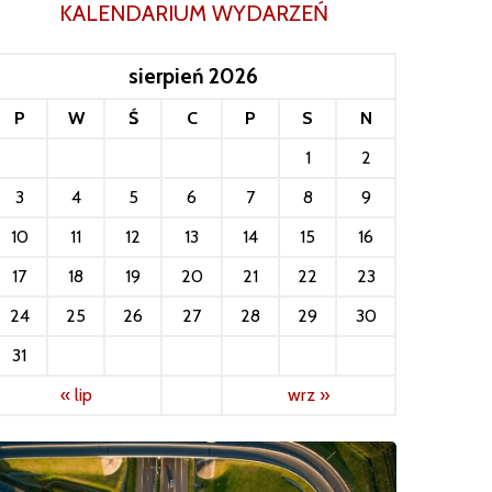
KALENDARIUM WYDARZEŃ
sierpień 2026
P
W
Ś
C
P
S
N
1
2
3
4
5
6
7
8
9
10
11
12
13
14
15
16
17
18
19
20
21
22
23
24
25
26
27
28
29
30
31
« lip
wrz »