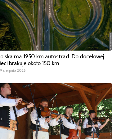
olska ma 1950 km autostrad. Do docelowej
ieci brakuje około 150 km
9 sierpnia 2026