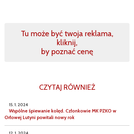
Tu może być twoja reklama,
kliknij,
by poznać cenę
CZYTAJ RÓWNIEŻ
15. 1. 2024
Wspólne śpiewanie kolęd. Członkowie MK PZKO w
Orłowej Lutyni powitali nowy rok
12. 1. 2024