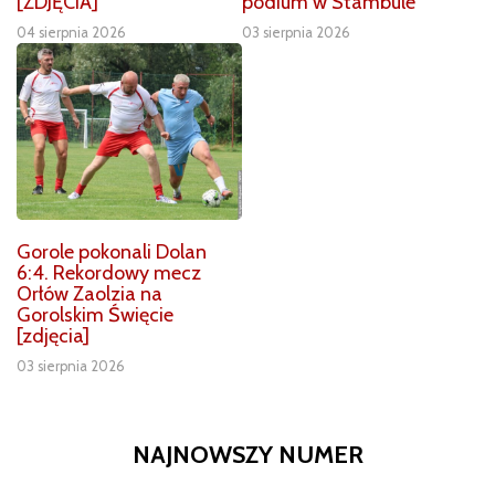
[ZDJĘCIA]
podium w Stambule
04 sierpnia 2026
03 sierpnia 2026
Gorole pokonali Dolan
6:4. Rekordowy mecz
Orłów Zaolzia na
Gorolskim Święcie
[zdjęcia]
03 sierpnia 2026
NAJNOWSZY NUMER