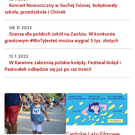
Koncert Noworoczny w Suchej Górnej. Kolędowały
szkoła, przedszkole i Chórek
08. 11. 2023
Szansa dla polskich szkół na Zaolziu. W konkursie
grantowym #KtoTyJesteś można wygrać 5 tys. złotych
13. 1. 2022
W Karwinie zabrzmią polskie kolędy. Festiwal Kolęd i
Pastorałek odbędzie się już po raz trzeci!
Cierlickie Lato Filmowe