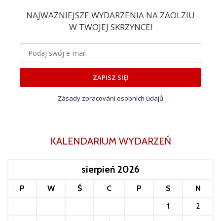
NAJWAŻNIEJSZE WYDARZENIA NA ZAOLZIU
W TWOJEJ SKRZYNCE!
ZAPISZ SIĘ!
Zásady zpracování osobních údajů
KALENDARIUM WYDARZEŃ
sierpień 2026
P
W
Ś
C
P
S
N
1
2