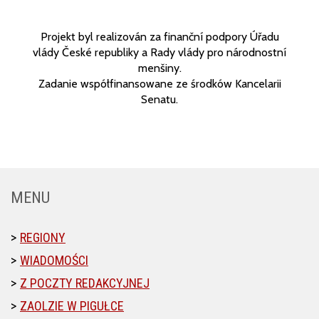
Projekt byl realizován za finanční podpory Úřadu
vlády České republiky a Rady vlády pro národnostní
menšiny.
Zadanie współfinansowane ze środków Kancelarii
Senatu.
MENU
REGIONY
WIADOMOŚCI
Z POCZTY REDAKCYJNEJ
ZAOLZIE W PIGUŁCE