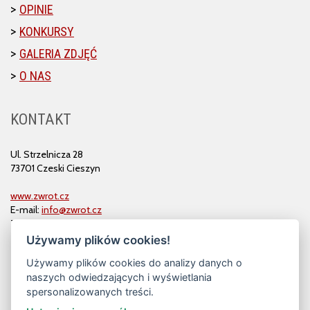
OPINIE
KONKURSY
GALERIA ZDJĘĆ
O NAS
KONTAKT
Ul. Strzelnicza 28
73701 Czeski Cieszyn
www.zwrot.cz
E-mail:
info@zwrot.cz
Tel. i faks: 558 711 582
Używamy plików cookies!
Używamy plików cookies do analizy danych o
naszych odwiedzających i wyświetlania
spersonalizowanych treści.