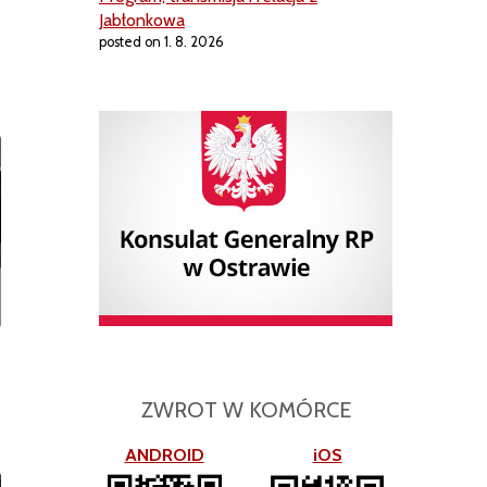
Jabłonkowa
posted on 1. 8. 2026
i
ZWROT W KOMÓRCE
ANDROID
iOS