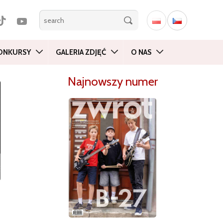
ONKURSY
GALERIA ZDJĘĆ
O NAS
Najnowszy numer