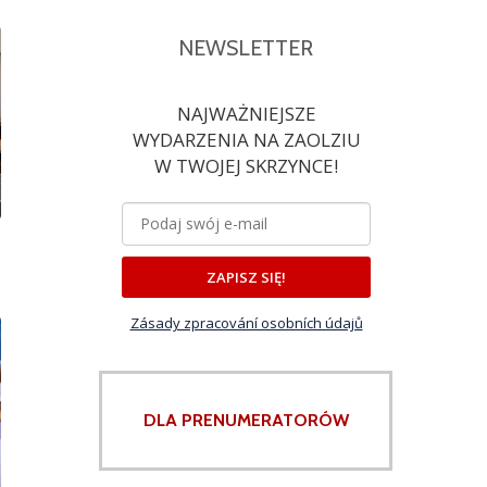
NEWSLETTER
NAJWAŻNIEJSZE
WYDARZENIA NA ZAOLZIU
W TWOJEJ SKRZYNCE!
ZAPISZ SIĘ!
Zásady zpracování osobních údajů
DLA PRENUMERATORÓW