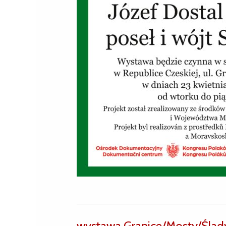
wystawa Granice/Mosty/Ślady