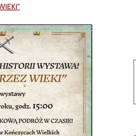
WIEKI”