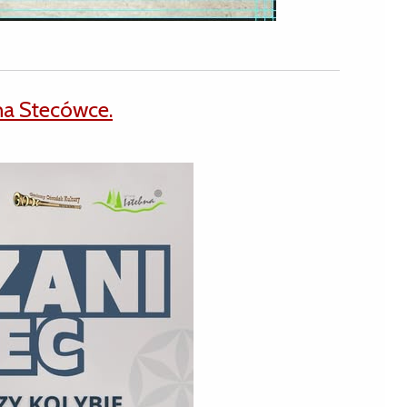
na Stecówce.