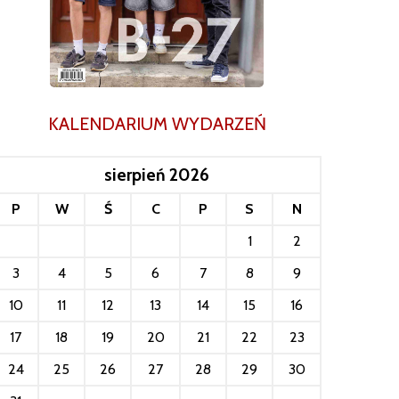
KALENDARIUM WYDARZEŃ
sierpień 2026
P
W
Ś
C
P
S
N
1
2
3
4
5
6
7
8
9
10
11
12
13
14
15
16
17
18
19
20
21
22
23
24
25
26
27
28
29
30