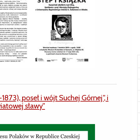
873), poseł i wójt Suchej Górnej”, i
wiatowej sławy”