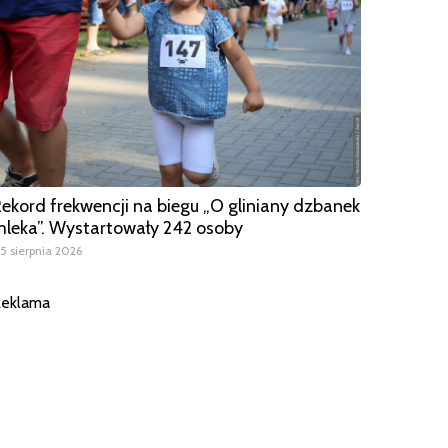
ekord frekwencji na biegu „O gliniany dzbanek
leka”. Wystartowały 242 osoby
5 sierpnia 2026
eklama