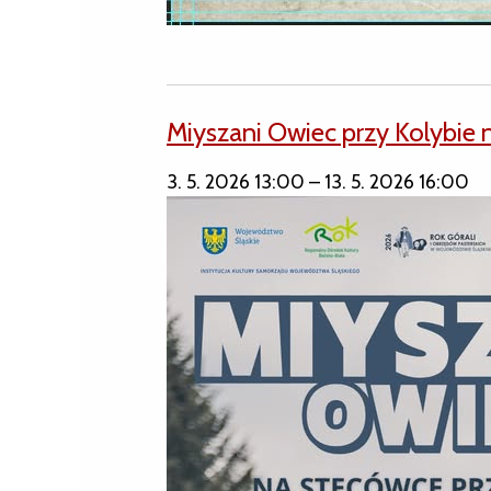
Miyszani Owiec przy Kolybie 
3. 5. 2026 13:00
–
13. 5. 2026 16:00