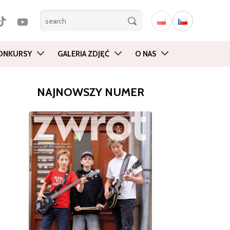
ONKURSY
GALERIA ZDJĘĆ
O NAS
NAJNOWSZY NUMER