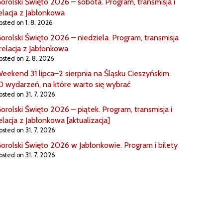
orolski Święto 2026 – sobota. Program, transmisja i
elacja z Jabłonkowa
osted on 1. 8. 2026
orolski Święto 2026 – niedziela. Program, transmisja
 relacja z Jabłonkowa
osted on 2. 8. 2026
eekend 31 lipca–2 sierpnia na Śląsku Cieszyńskim.
0 wydarzeń, na które warto się wybrać
osted on 31. 7. 2026
orolski Święto 2026 – piątek. Program, transmisja i
elacja z Jabłonkowa [aktualizacja]
osted on 31. 7. 2026
orolski Święto 2026 w Jabłonkowie. Program i bilety
osted on 31. 7. 2026