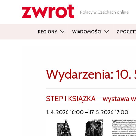
Polacy w Czechach online
REGIONY
WIADOMOŚCI
Z POCZT
Wydarzenia: 10.
STEP I KSIĄŻKA – wystawa 
1. 4. 2026 16:00
–
17. 5. 2026 17:00