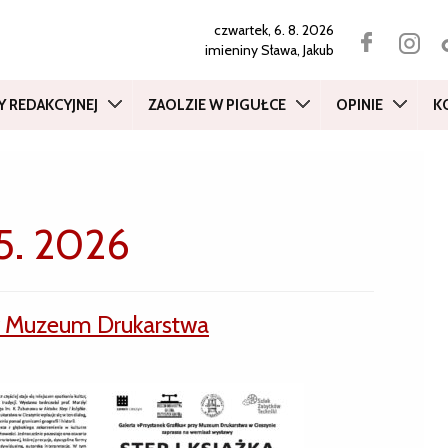
czwartek, 6. 8. 2026
imieniny
Sława, Jakub
Y REDAKCYJNEJ
ZAOLZIE W PIGUŁCE
OPINIE
K
 5. 2026
w Muzeum Drukarstwa