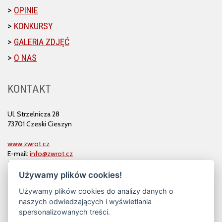
OPINIE
KONKURSY
GALERIA ZDJĘĆ
O NAS
KONTAKT
Ul. Strzelnicza 28
73701 Czeski Cieszyn
www.zwrot.cz
E-mail:
info@zwrot.cz
Tel. i faks: 558 711 582
Używamy plików cookies!
Używamy plików cookies do analizy danych o
naszych odwiedzających i wyświetlania
spersonalizowanych treści.