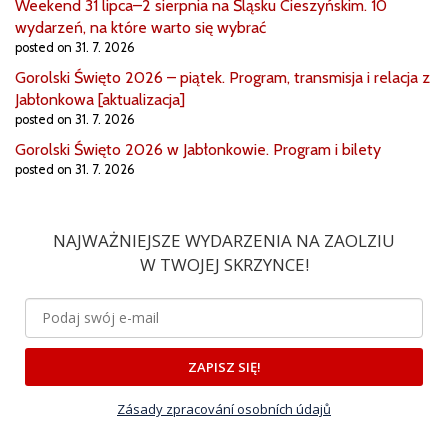
Weekend 31 lipca–2 sierpnia na Śląsku Cieszyńskim. 10
wydarzeń, na które warto się wybrać
posted on 31. 7. 2026
Gorolski Święto 2026 – piątek. Program, transmisja i relacja z
Jabłonkowa [aktualizacja]
posted on 31. 7. 2026
Gorolski Święto 2026 w Jabłonkowie. Program i bilety
posted on 31. 7. 2026
NAJWAŻNIEJSZE WYDARZENIA NA ZAOLZIU
W TWOJEJ SKRZYNCE!
ZAPISZ SIĘ!
Zásady zpracování osobních údajů