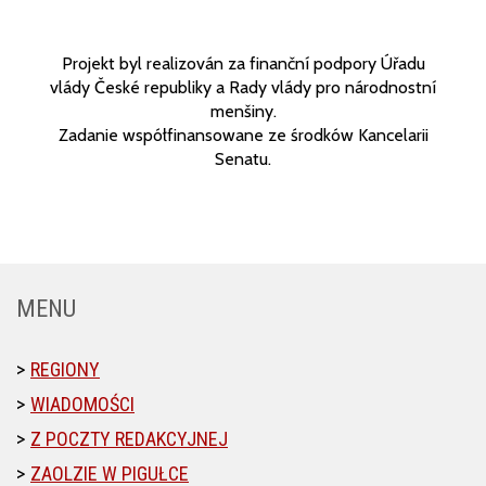
Projekt byl realizován za finanční podpory Úřadu
vlády České republiky a Rady vlády pro národnostní
menšiny.
Zadanie współfinansowane ze środków Kancelarii
Senatu.
MENU
REGIONY
WIADOMOŚCI
Z POCZTY REDAKCYJNEJ
ZAOLZIE W PIGUŁCE