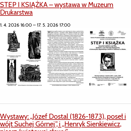
STEP I KSIĄŻKA – wystawa w Muzeum
Drukarstwa
1. 4. 2026 16:00
–
17. 5. 2026 17:00
Wystawy: „Józef Dostal (1826-1873), poseł i
wójt Suchej Górnej”, i „Henryk Sienkiewicz,