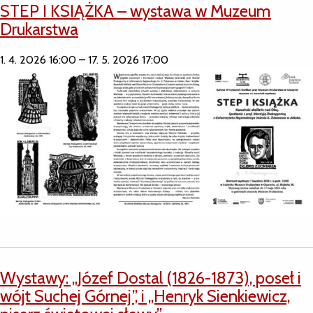
STEP I KSIĄŻKA – wystawa w Muzeum
Drukarstwa
1. 4. 2026 16:00
–
17. 5. 2026 17:00
Wystawy: „Józef Dostal (1826-1873), poseł i
wójt Suchej Górnej”, i „Henryk Sienkiewicz,