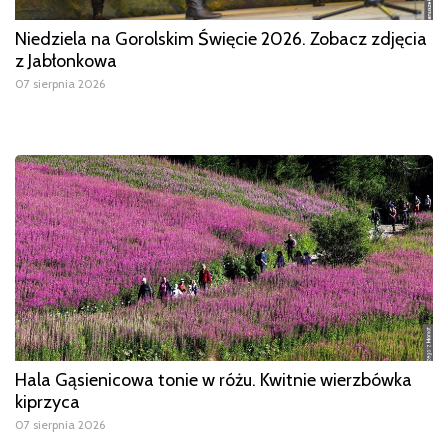
Niedziela na Gorolskim Święcie 2026. Zobacz zdjęcia
z Jabłonkowa
07 sierpnia 2026
Hala Gąsienicowa tonie w różu. Kwitnie wierzbówka
kiprzyca
07 sierpnia 2026