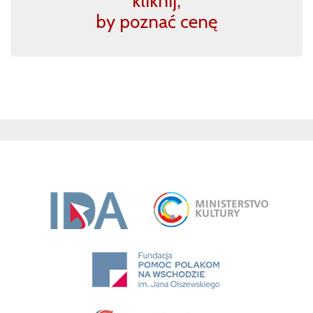
kliknij,
by poznać cenę