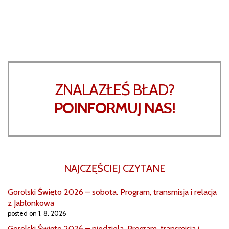
ZNALAZŁEŚ BŁAD?
POINFORMUJ NAS!
NAJCZĘŚCIEJ CZYTANE
Gorolski Święto 2026 – sobota. Program, transmisja i relacja
z Jabłonkowa
posted on 1. 8. 2026
Gorolski Święto 2026 – niedziela. Program, transmisja i