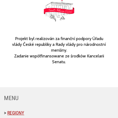
Projekt byl realizován za finanční podpory Úřadu
vlády České republiky a Rady vlády pro národnostní
menšiny.
Zadanie współfinansowane ze środków Kancelarii
Senatu.
MENU
REGIONY